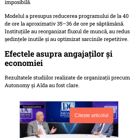
imposibilă.
Modelul a presupus reducerea programului de la 40
de ore la aproximativ 35–36 de ore pe săptămână.
Instituțiile au reorganizat fluxul de muncă, au redus
ședințele inutile și au optimizat sarcinile repetitive.
Efectele asupra angajaților și
economiei
Rezultatele studiilor realizate de organizații precum
Autonomy și Alda au fost clare.
Citește articolul