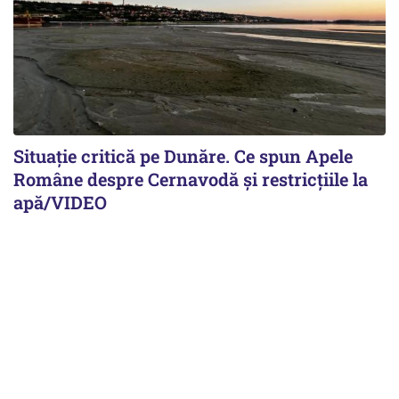
Situație critică pe Dunăre. Ce spun Apele
Române despre Cernavodă și restricțiile la
apă/VIDEO