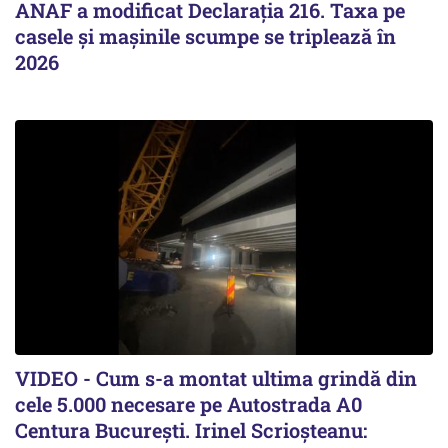
ANAF a modificat Declarația 216. Taxa pe
casele și mașinile scumpe se triplează în
2026
VIDEO - Cum s-a montat ultima grindă din
cele 5.000 necesare pe Autostrada A0
Centura București. Irinel Scrioșteanu: