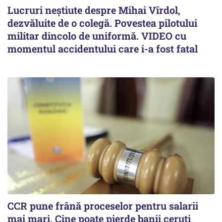
Lucruri neștiute despre Mihai Vîrdol,
dezvăluite de o colegă. Povestea pilotului
militar dincolo de uniformă. VIDEO cu
momentul accidentului care i-a fost fatal
CCR pune frână proceselor pentru salarii
mai mari. Cine poate pierde banii ceruți