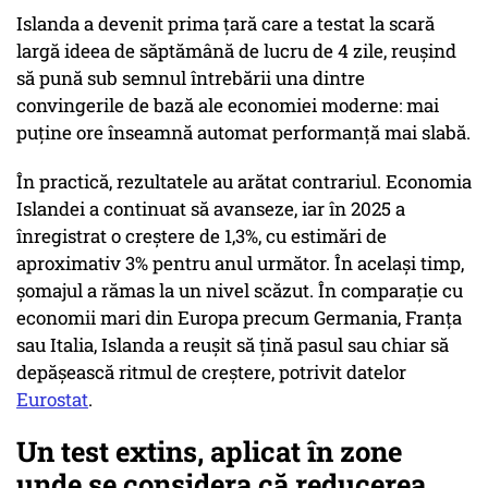
Islanda a devenit prima țară care a testat la scară
largă ideea de săptămână de lucru de 4 zile, reușind
să pună sub semnul întrebării una dintre
convingerile de bază ale economiei moderne: mai
puține ore înseamnă automat performanță mai slabă.
În practică, rezultatele au arătat contrariul. Economia
Islandei a continuat să avanseze, iar în 2025 a
înregistrat o creștere de 1,3%, cu estimări de
aproximativ 3% pentru anul următor. În același timp,
șomajul a rămas la un nivel scăzut. În comparație cu
economii mari din Europa precum Germania, Franța
sau Italia, Islanda a reușit să țină pasul sau chiar să
depășească ritmul de creștere, potrivit datelor
Eurostat
.
Un test extins, aplicat în zone
unde se considera că reducerea