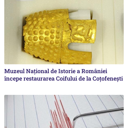
Muzeul Național de Istorie a României
începe restaurarea Coifului de la Coțofenești