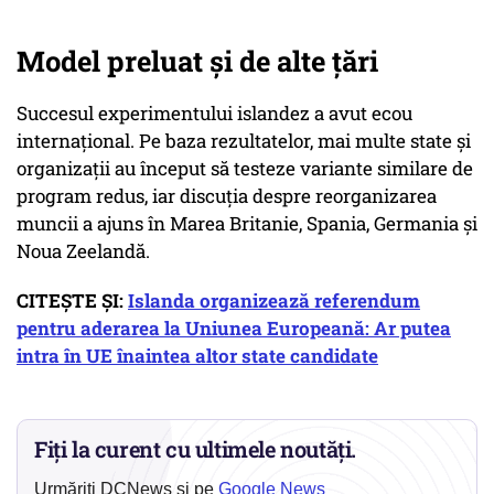
Model preluat și de alte țări
Succesul experimentului islandez a avut ecou
internațional. Pe baza rezultatelor, mai multe state și
organizații au început să testeze variante similare de
program redus, iar discuția despre reorganizarea
muncii a ajuns în Marea Britanie, Spania, Germania și
Noua Zeelandă.
CITEȘTE ȘI:
Islanda organizează referendum
pentru aderarea la Uniunea Europeană: Ar putea
intra în UE înaintea altor state candidate
Fiți la curent cu ultimele noutăți.
Urmăriți DCNews și pe
Google News