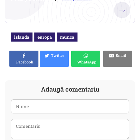
→
islanda
europa
munca
Twitter
Email
Facebook
WhatsApp
Adaugă comentariu