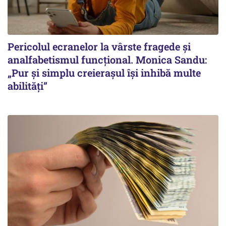
Pericolul ecranelor la vârste fragede și
analfabetismul funcțional. Monica Sandu:
„Pur și simplu creierașul își inhibă multe
abilități”