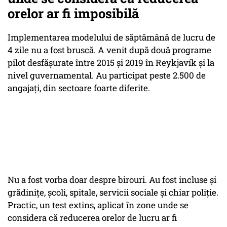
orelor ar fi imposibilă
Implementarea modelului de săptămână de lucru de
4 zile nu a fost bruscă. A venit după două programe
pilot desfășurate între 2015 și 2019 în Reykjavík și la
nivel guvernamental. Au participat peste 2.500 de
angajați, din sectoare foarte diferite.
Nu a fost vorba doar despre birouri. Au fost incluse și
grădinițe, școli, spitale, servicii sociale și chiar poliție.
Practic, un test extins, aplicat în zone unde se
considera că reducerea orelor de lucru ar fi