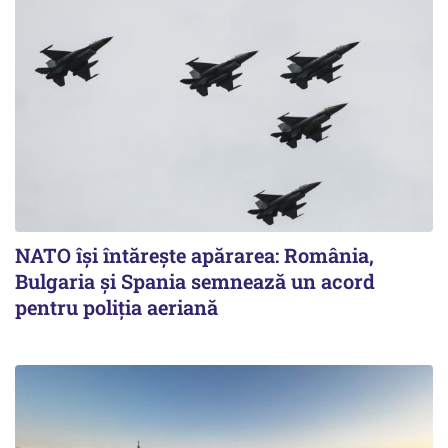
NATO își întărește apărarea: România,
Bulgaria și Spania semnează un acord
pentru poliția aeriană