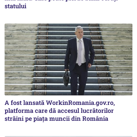
statului
A fost lansată WorkinRomania.gov.ro,
platforma care dă accesul lucrătorilor
străini pe piața muncii din România