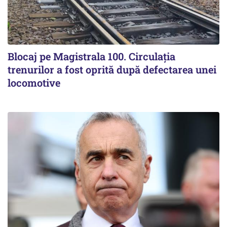
Blocaj pe Magistrala 100. Circulația
trenurilor a fost oprită după defectarea unei
locomotive