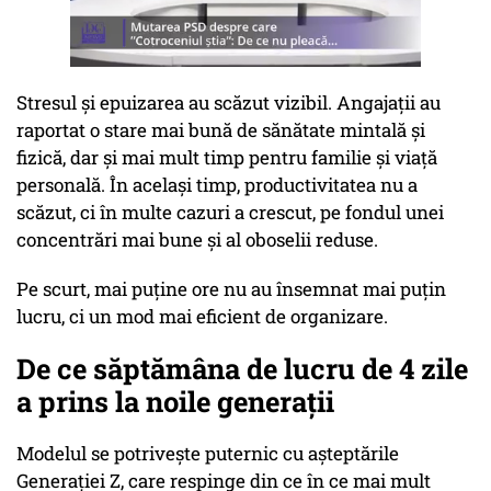
Stresul și epuizarea au scăzut vizibil. Angajații au
raportat o stare mai bună de sănătate mintală și
fizică, dar și mai mult timp pentru familie și viață
personală. În același timp, productivitatea nu a
scăzut, ci în multe cazuri a crescut, pe fondul unei
concentrări mai bune și al oboselii reduse.
Pe scurt, mai puține ore nu au însemnat mai puțin
lucru, ci un mod mai eficient de organizare.
De ce săptămâna de lucru de 4 zile
a prins la noile generații
Modelul se potrivește puternic cu așteptările
Generației Z, care respinge din ce în ce mai mult