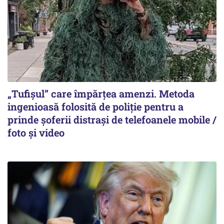
„Tufișul” care împărțea amenzi. Metoda
ingenioasă folosită de poliție pentru a
prinde șoferii distrași de telefoanele mobile /
foto și video