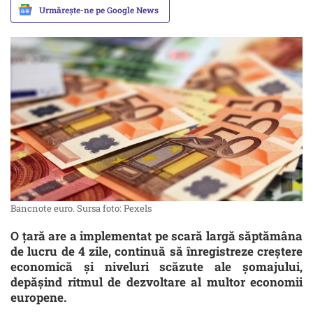
Urmărește-ne pe Google News
Bancnote euro. Sursa foto: Pexels
O țară are a implementat pe scară largă săptămâna
de lucru de 4 zile, continuă să înregistreze creștere
economică și niveluri scăzute ale șomajului,
depășind ritmul de dezvoltare al multor economii
europene.