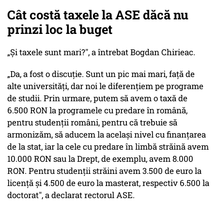
Cât costă taxele la ASE dăcă nu
prinzi loc la buget
„Și taxele sunt mari?", a întrebat Bogdan Chirieac.
„Da, a fost o discuție. Sunt un pic mai mari, față de
alte universități, dar noi le diferențiem pe programe
de studii. Prin urmare, putem să avem o taxă de
6.500 RON la programele cu predare în română,
pentru studenții români, pentru că trebuie să
armonizăm, să aducem la același nivel cu finanțarea
de la stat, iar la cele cu predare în limbă străină avem
10.000 RON sau la Drept, de exemplu, avem 8.000
RON. Pentru studenții străini avem 3.500 de euro la
licență și 4.500 de euro la masterat, respectiv 6.500 la
doctorat", a declarat rectorul ASE.