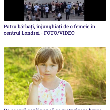
Patru bărbați, înjunghiați de o femeie în
centrul Londrei - FOTO/VIDEO