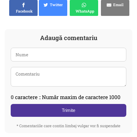
Twitter
Email
Facebook
WhatsApp
Adaugă comentariu
0
caractere :: Număr maxim de caractere 1000
Trimite
* Comentariile care contin limbaj vulgar vor fi suspendate