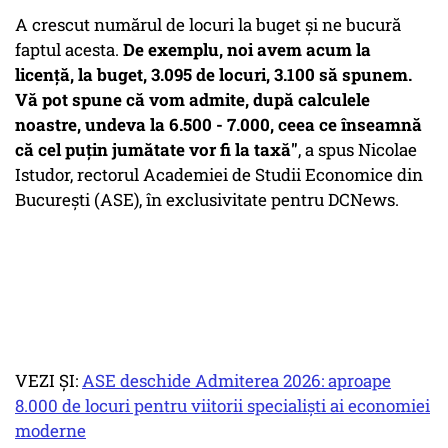
A crescut numărul de locuri la buget și ne bucură
faptul acesta.
De exemplu, noi avem acum la
licență, la buget, 3.095 de locuri, 3.100 să spunem.
Vă pot spune că vom admite, după calculele
noastre, undeva la 6.500 - 7.000, ceea ce înseamnă
că cel puțin jumătate vor fi la taxă"
, a spus Nicolae
Istudor, rectorul Academiei de Studii Economice din
Bucureşti (ASE), în exclusivitate pentru DCNews.
VEZI ȘI:
ASE deschide Admiterea 2026: aproape
8.000 de locuri pentru viitorii specialiști ai economiei
moderne