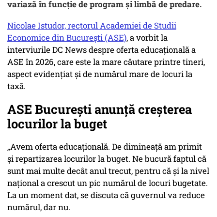
variază în funcție de program și limbă de predare.
Nicolae Istudor, rectorul Academiei de Studii
Economice din Bucureşti (ASE)
, a vorbit la
interviurile DC News despre oferta educațională a
ASE în 2026, care este la mare căutare printre tineri,
aspect evidențiat și de numărul mare de locuri la
taxă.
ASE București anunță creșterea
locurilor la buget
„Avem oferta educațională. De dimineață am primit
și repartizarea locurilor la buget. Ne bucură faptul că
sunt mai multe decât anul trecut, pentru că și la nivel
național a crescut un pic numărul de locuri bugetate.
La un moment dat, se discuta că guvernul va reduce
numărul, dar nu.