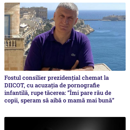
Fostul consilier prezidențial chemat la
DIICOT, cu acuzația de pornografie
infantilă, rupe tăcerea: ”Îmi pare rău de
copii, speram să aibă o mamă mai bună”