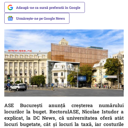
Adaugă-ne ca sursă preferată în Google
Urmărește-ne pe Google News
ASE București anunță creșterea numărului
locurilor la buget. RectorulASE, Nicolae Istudor a
explicat, la DC News, că universitatea oferă atât
locuri bugetate, cât și locuri la taxă, iar costurile