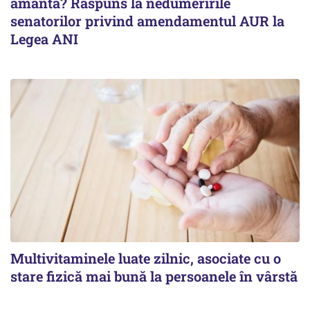
amantă? Răspuns la nedumeririle
senatorilor privind amendamentul AUR la
Legea ANI
Multivitaminele luate zilnic, asociate cu o
stare fizică mai bună la persoanele în vârstă