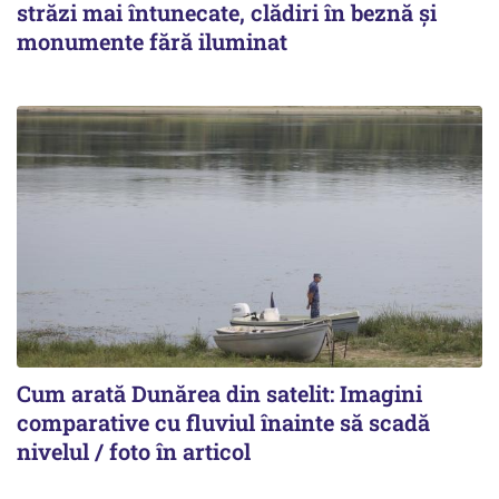
străzi mai întunecate, clădiri în beznă și
monumente fără iluminat
Cum arată Dunărea din satelit: Imagini
comparative cu fluviul înainte să scadă
nivelul / foto în articol