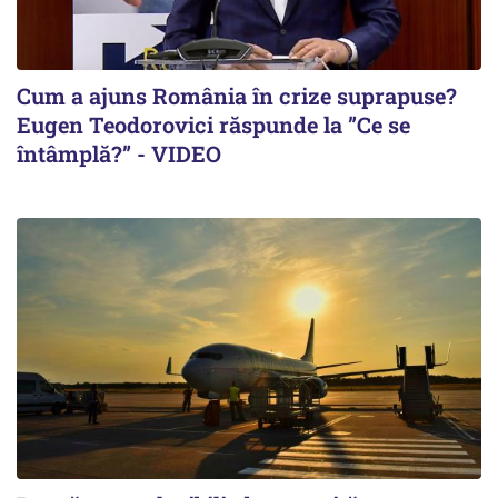
Cum a ajuns România în crize suprapuse?
Eugen Teodorovici răspunde la ”Ce se
întâmplă?” - VIDEO