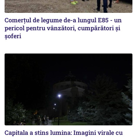
Comerțul de legume de-a lungul E85 - un
pericol pentru vânzători, cumpărători și
șoferi
Capitala a stins lumina: Imagini virale cu