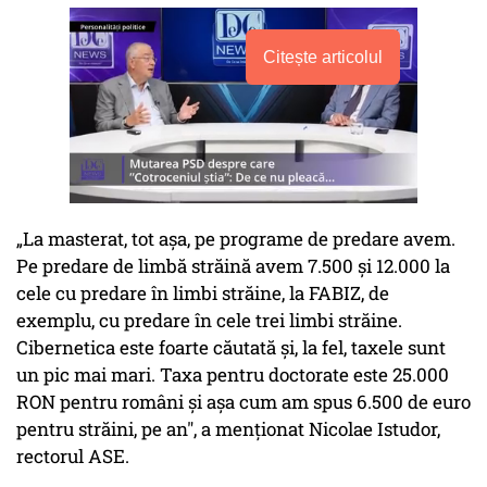
Citește articolul
„La masterat, tot așa, pe programe de predare avem.
Pe predare de limbă străină avem 7.500 și 12.000 la
cele cu predare în limbi străine, la FABIZ, de
exemplu, cu predare în cele trei limbi străine.
Cibernetica este foarte căutată și, la fel, taxele sunt
un pic mai mari. Taxa pentru doctorate este 25.000
RON pentru români și așa cum am spus 6.500 de euro
pentru străini, pe an", a menționat Nicolae Istudor,
rectorul ASE.