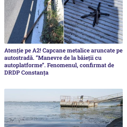
Atenție pe A2! Capcane metalice aruncate pe
autostradă. ”Manevre de la băieții cu
autoplatforme”. Fenomenul, confirmat de
DRDP Constanța