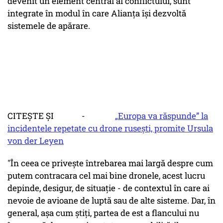
devenit un element central al conflictului, sunt
integrate în modul în care Alianţa îşi dezvoltă
sistemele de apărare.
CITEȘTE ȘI -
„Europa va răspunde” la
incidentele repetate cu drone rusești, promite Ursula
von der Leyen
"În ceea ce priveşte întrebarea mai largă despre cum
putem contracara cel mai bine dronele, acest lucru
depinde, desigur, de situaţie - de contextul în care ai
nevoie de avioane de luptă sau de alte sisteme. Dar, în
general, aşa cum ştiţi, partea de est a flancului nu