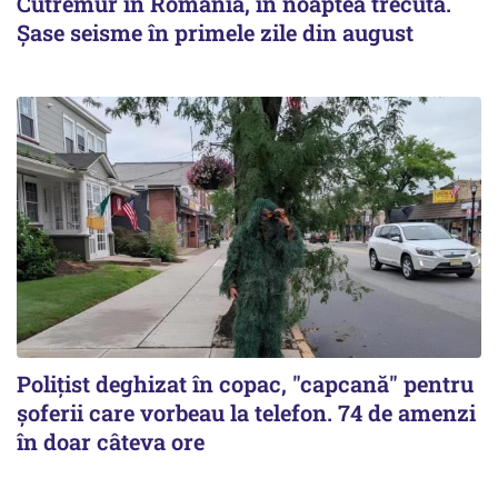
Cutremur în România, în noaptea trecută.
Șase seisme în primele zile din august
Polițist deghizat în copac, "capcană" pentru
șoferii care vorbeau la telefon. 74 de amenzi
în doar câteva ore