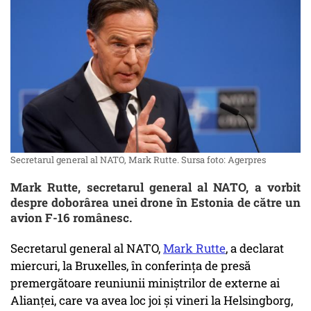
Secretarul general al NATO, Mark Rutte. Sursa foto: Agerpres
Mark Rutte, secretarul general al NATO, a vorbit
despre doborârea unei drone în Estonia de către un
avion F-16 românesc.
Secretarul general al NATO,
Mark Rutte
, a declarat
miercuri, la Bruxelles, în conferinţa de presă
premergătoare reuniunii miniştrilor de externe ai
Alianţei, care va avea loc joi şi vineri la Helsingborg,