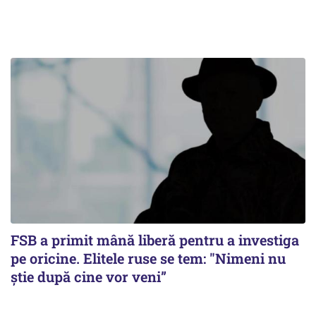
FSB a primit mână liberă pentru a investiga
pe oricine. Elitele ruse se tem: "Nimeni nu
știe după cine vor veni”