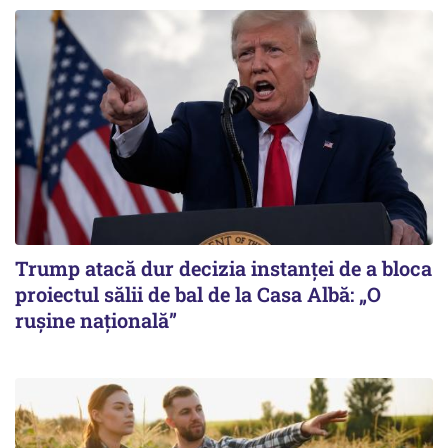
Trump atacă dur decizia instanţei de a bloca
proiectul sălii de bal de la Casa Albă: „O
ruşine naţională”