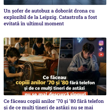
Un șofer de autobuz a doborât drona cu
explozibil de la Leipzig. Catastrofa a fost
evitată în ultimul moment
Ce făceau copiii anilor ’70 și ’80 fără telefon
și de ce mulți tineri de astăzi nu se mai