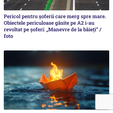
Pericol pentru șoferii care merg spre mare.
Obiectele periculoase găsite pe A2 i-au
revoltat pe șoferi: „Manevre de la băieți” /
foto