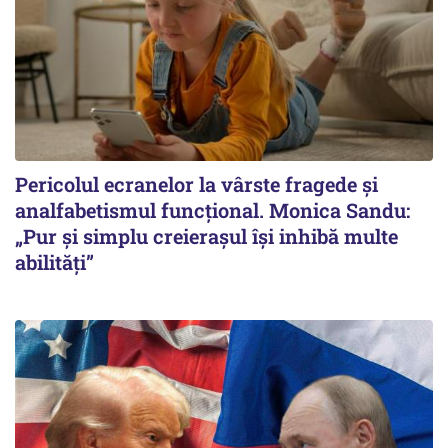
Pericolul ecranelor la vârste fragede și
analfabetismul funcțional. Monica Sandu:
„Pur și simplu creierașul își inhibă multe
abilități”