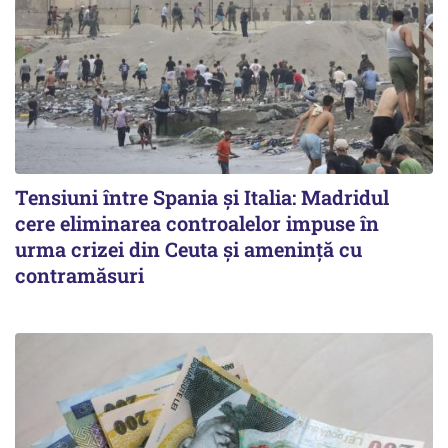
Tensiuni între Spania și Italia: Madridul
cere eliminarea controalelor impuse în
urma crizei din Ceuta și amenință cu
contramăsuri