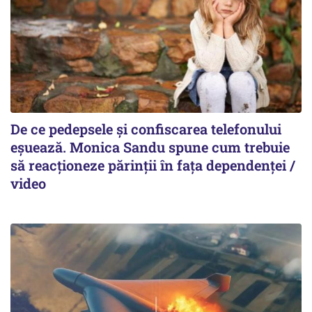
De ce pedepsele și confiscarea telefonului
eșuează. Monica Sandu spune cum trebuie
să reacționeze părinții în fața dependenței /
video