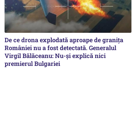
De ce drona explodată aproape de granița
României nu a fost detectată. Generalul
Virgil Bălăceanu: Nu-și explică nici
premierul Bulgariei