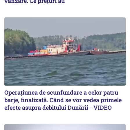
vânzare. Ce prețuri au
Operațiunea de scunfundare a celor patru
barje, finalizată. Când se vor vedea primele
efecte asupra debitului Dunării - VIDEO