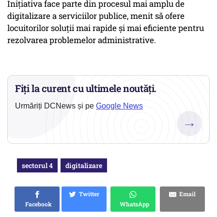
Inițiativa face parte din procesul mai amplu de
digitalizare a serviciilor publice, menit să ofere
locuitorilor soluții mai rapide și mai eficiente pentru
rezolvarea problemelor administrative.
Fiți la curent cu ultimele noutăți.
Urmăriți DCNews și pe
Google News
→
sectorul 4
digitalizare
Twitter
Email
Facebook
WhatsApp