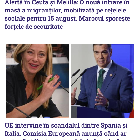
Alertă în Ceuta și Melilla: O nouă intrare în
masă a migranților, mobilizată pe rețelele
sociale pentru 15 august. Marocul sporește
forțele de securitate
UE intervine în scandalul dintre Spania și
Italia. Comisia Europeană anunță când ar