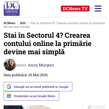
DCNews TV
DCNews
›
Stiri
›
Stai în Sectorul 4? Crearea contului online la primărie
devine mai simplă
Stai în Sectorul 4? Crearea
contului online la primărie
devine mai simplă
Autor:
Anca Murgoci
Data publicării: 20 Mai 2026
Adaugă-ne ca sursă preferată în Google
Urmărește-ne pe Google News