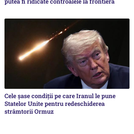
putea fi ridicate controalele la frontieră
Cele șase condiții pe care Iranul le pune
Statelor Unite pentru redeschiderea
strâmtorii Ormuz