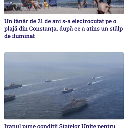
Un tânăr de 21 de ani s-a electrocutat pe o
plajă din Constanța, după ce a atins un stâlp
de iluminat
Iranul pune condiții Statelor Unite pentru