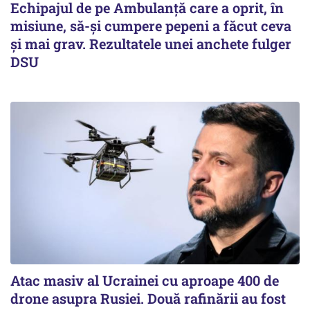
Echipajul de pe Ambulanță care a oprit, în
misiune, să-și cumpere pepeni a făcut ceva
și mai grav. Rezultatele unei anchete fulger
DSU
Atac masiv al Ucrainei cu aproape 400 de
drone asupra Rusiei. Două rafinării au fost