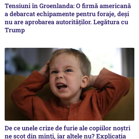
Tensiuni în Groenlanda: O firmă americană
a debarcat echipamente pentru foraje, deși
nu are aprobarea autorităților. Legătura cu
Trump
De ce unele crize de furie ale copiilor noștri
ne scot din minți, iar altele nu? Explicația