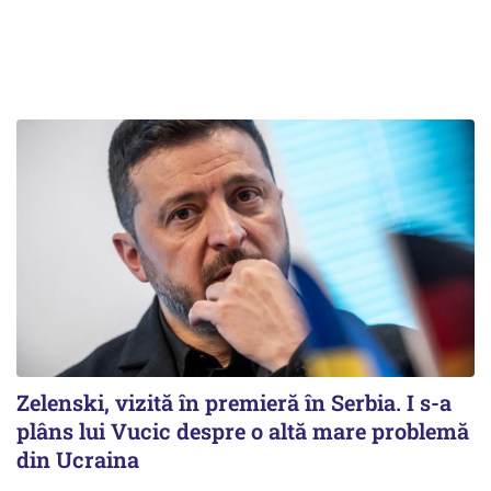
Zelenski, vizită în premieră în Serbia. I s-a
plâns lui Vucic despre o altă mare problemă
din Ucraina