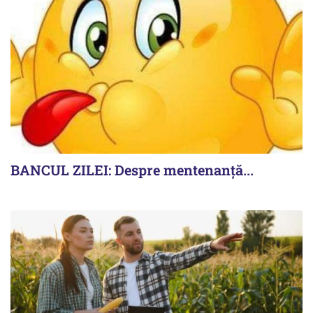
BANCUL ZILEI: Despre mentenanță...