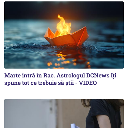
Marte intră în Rac. Astrologul DCNews îți
spune tot ce trebuie să știi - VIDEO