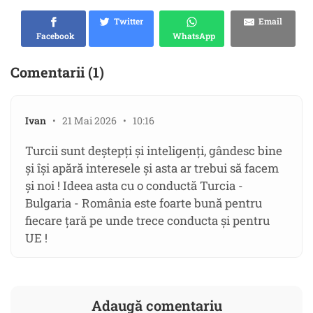
Twitter
Email
Facebook
WhatsApp
Comentarii (1)
Ivan
• 21 Mai 2026 • 10:16
Turcii sunt deștepți și inteligenți, gândesc bine
și își apără interesele și asta ar trebui să facem
și noi ! Ideea asta cu o conductă Turcia -
Bulgaria - România este foarte bună pentru
fiecare țară pe unde trece conducta și pentru
UE !
Adaugă comentariu