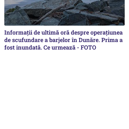
Informații de ultimă oră despre operațiunea
de scufundare a barjelor în Dunăre. Prima a
fost inundată. Ce urmează - FOTO