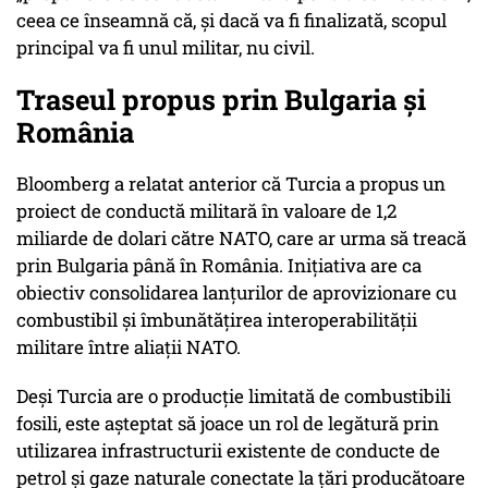
ceea ce înseamnă că, și dacă va fi finalizată, scopul
principal va fi unul militar, nu civil.
Traseul propus prin Bulgaria și
România
Bloomberg a relatat anterior că Turcia a propus un
proiect de conductă militară în valoare de 1,2
miliarde de dolari către NATO, care ar urma să treacă
prin Bulgaria până în România. Inițiativa are ca
obiectiv consolidarea lanțurilor de aprovizionare cu
combustibil și îmbunătățirea interoperabilității
militare între aliații NATO.
Deși Turcia are o producție limitată de combustibili
fosili, este așteptat să joace un rol de legătură prin
utilizarea infrastructurii existente de conducte de
petrol și gaze naturale conectate la țări producătoare