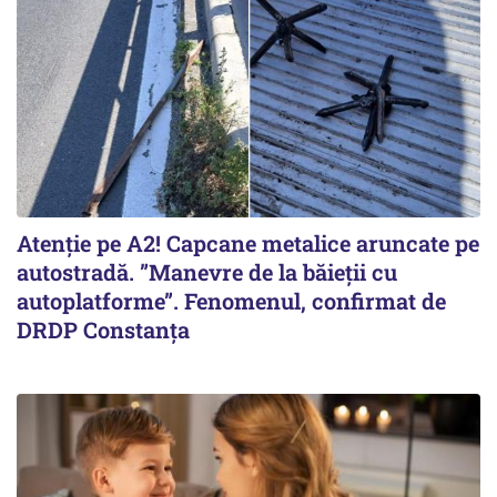
Atenție pe A2! Capcane metalice aruncate pe
autostradă. ”Manevre de la băieții cu
autoplatforme”. Fenomenul, confirmat de
DRDP Constanța