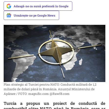
Adaugă-ne ca sursă preferată în Google
Urmărește-ne pe Google News
Plan strategic al Turciei pentru NATO: Conductă militară de 1,2
miliarde de dolari până în România. Anunțul Ministerului de
Apărare / FOTO: magnific.com @Rawf8.com
Turcia a propus un proiect de conductă de
combustibil către NATO, până în România, care ar