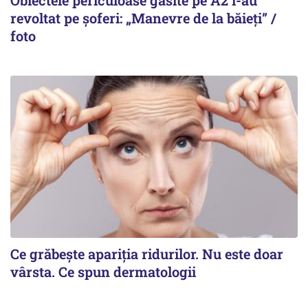
Obiectele periculoase găsite pe A2 i-au
revoltat pe șoferi: „Manevre de la băieți” /
foto
Ce grăbește apariția ridurilor. Nu este doar
vârsta. Ce spun dermatologii