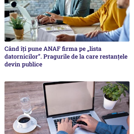
Când îți pune ANAF firma pe „lista
datornicilor”. Pragurile de la care restanțele
devin publice