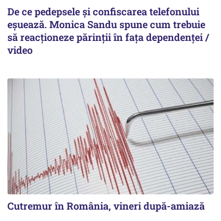
De ce pedepsele și confiscarea telefonului
eșuează. Monica Sandu spune cum trebuie
să reacționeze părinții în fața dependenței /
video
Cutremur în România, vineri după-amiază