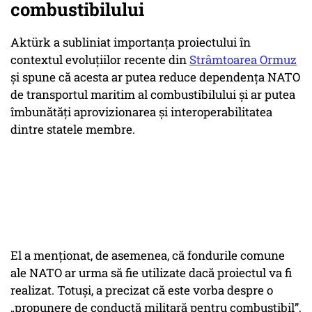
combustibilului
Aktürk a subliniat importanța proiectului în
contextul evoluțiilor recente din
Strâmtoarea Ormuz
și spune că acesta ar putea reduce dependența NATO
de transportul maritim al combustibilului și ar putea
îmbunătăți aprovizionarea și interoperabilitatea
dintre statele membre.
El a menționat, de asemenea, că fondurile comune
ale NATO ar urma să fie utilizate dacă proiectul va fi
realizat. Totuși, a precizat că este vorba despre o
„propunere de conductă militară pentru combustibil”
,