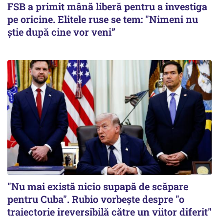
FSB a primit mână liberă pentru a investiga
pe oricine. Elitele ruse se tem: "Nimeni nu
știe după cine vor veni”
"Nu mai există nicio supapă de scăpare
pentru Cuba". Rubio vorbește despre "o
traiectorie ireversibilă către un viitor diferit"