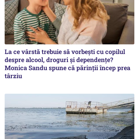
La ce vârstă trebuie să vorbești cu copilul
despre alcool, droguri și dependențe?
Monica Sandu spune că părinții încep prea
târziu