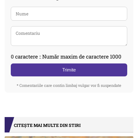
0
caractere :: Număr maxim de caractere 1000
Trimite
* Comentariile care contin limbaj vulgar vor fi suspendate
CITEȘTE MAI MULTE DIN STIRI