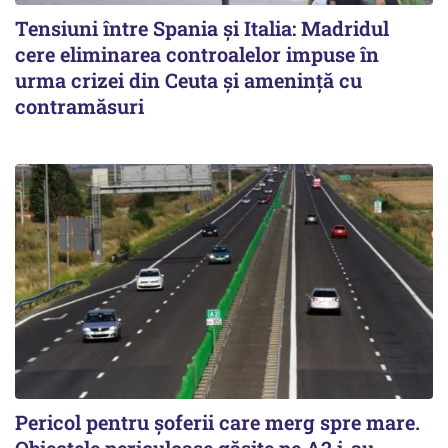
Tensiuni între Spania și Italia: Madridul
cere eliminarea controalelor impuse în
urma crizei din Ceuta și amenință cu
contramăsuri
Pericol pentru șoferii care merg spre mare.