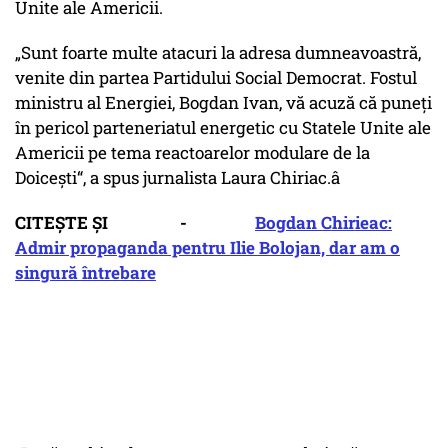
Unite ale Americii.
„Sunt foarte multe atacuri la adresa dumneavoastră,
venite din partea Partidului Social Democrat. Fostul
ministru al Energiei, Bogdan Ivan, vă acuză că puneți
în pericol parteneriatul energetic cu Statele Unite ale
Americii pe tema reactoarelor modulare de la
Doicești“, a spus jurnalista Laura Chiriac.â
CITEȘTE ȘI -
Bogdan Chirieac:
Admir propaganda pentru Ilie Bolojan, dar am o
singură întrebare