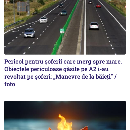
Pericol pentru șoferii care merg spre mare.
Obiectele periculoase găsite pe A2 i-au
revoltat pe șoferi: „Manevre de la băieți” /
foto