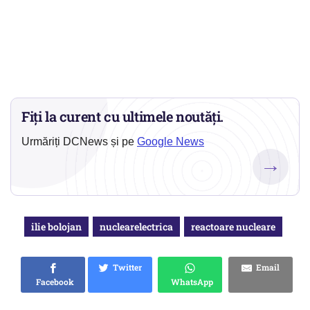
Fiți la curent cu ultimele noutăți.
Urmăriți DCNews și pe
Google News
→
ilie bolojan
nuclearelectrica
reactoare nucleare
Twitter
Email
Facebook
WhatsApp