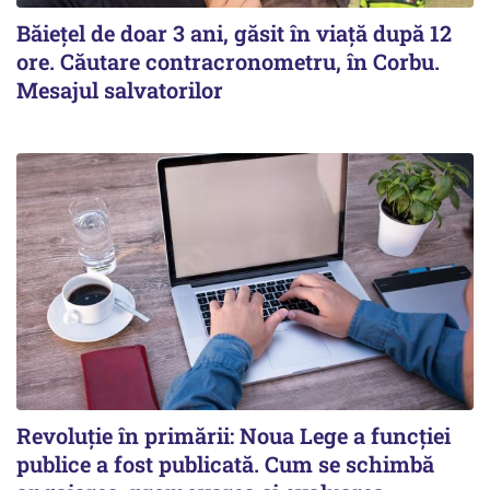
Băiețel de doar 3 ani, găsit în viață după 12
ore. Căutare contracronometru, în Corbu.
Mesajul salvatorilor
Revoluție în primării: Noua Lege a funcției
publice a fost publicată. Cum se schimbă