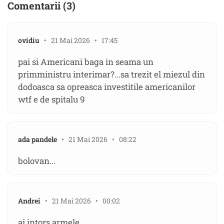
Comentarii (3)
ovidiu
• 21 Mai 2026 • 17:45
pai si Americani baga in seama un
primministru interimar?...sa trezit el miezul din
dodoasca sa opreasca investitile americanilor
wtf e de spitalu 9
ada pandele
• 21 Mai 2026 • 08:22
bolovan...
Andrei
• 21 Mai 2026 • 00:02
ai intors armele