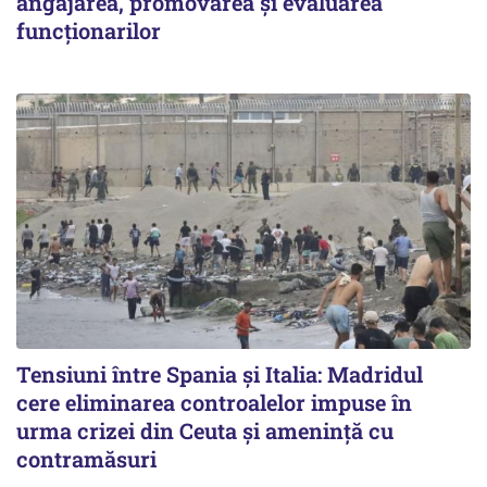
angajarea, promovarea și evaluarea
funcționarilor
Tensiuni între Spania și Italia: Madridul
cere eliminarea controalelor impuse în
urma crizei din Ceuta și amenință cu
contramăsuri