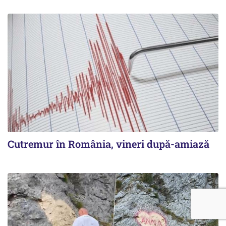
Cutremur în România, vineri după-amiază