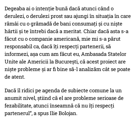
Degeaba ai o intenție bună dacă atunci când o
derulezi, o derulezi prost sau ajungi în situația în care
rămâi cu o grămadă de bani consumați și cu niște
hârtii și te întrebi dacă a meritat. Chiar dacă asta s-a
făcut cu o companie americană, mie mi s-a părut
responsabil ca, dacă îți respecți partenerii, să
informezi, așa cum am făcut eu, Ambasada Statelor
Unite ale Americii la București, că acest proiect are
niște probleme și ar fi bine să-l analizăm cât se poate
de atent.
Dacă îl ridici pe agenda de subiecte comune la un
anumit nivel, știind că el are probleme serioase de
fezabilitate, atunci înseamnă că nu îți respecți
partenerul“, a spus Ilie Bolojan.