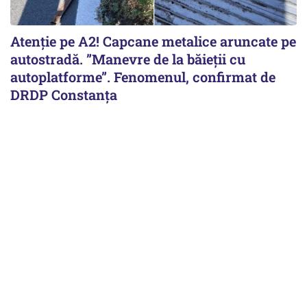
Atenție pe A2! Capcane metalice aruncate pe
autostradă. ”Manevre de la băieții cu
autoplatforme”. Fenomenul, confirmat de
DRDP Constanța