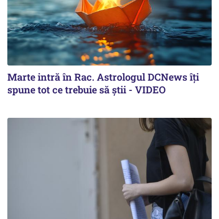
Marte intră în Rac. Astrologul DCNews îți
spune tot ce trebuie să știi - VIDEO