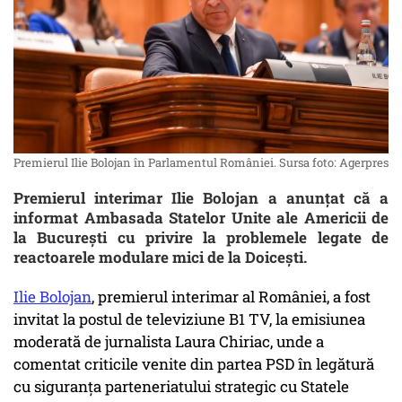
Premierul Ilie Bolojan în Parlamentul României. Sursa foto: Agerpres
Premierul interimar Ilie Bolojan a anunțat că a
informat Ambasada Statelor Unite ale Americii de
la București cu privire la problemele legate de
reactoarele modulare mici de la Doicești.
Ilie Bolojan
, premierul interimar al României, a fost
invitat la postul de televiziune B1 TV, la emisiunea
moderată de jurnalista Laura Chiriac, unde a
comentat criticile venite din partea PSD în legătură
cu siguranța parteneriatului strategic cu Statele