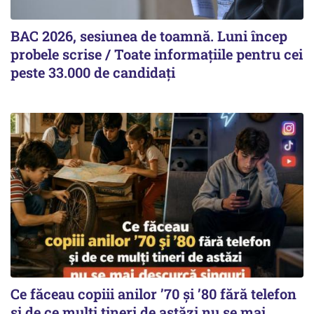
BAC 2026, sesiunea de toamnă. Luni încep
probele scrise / Toate informațiile pentru cei
peste 33.000 de candidați
Ce făceau copiii anilor ’70 și ’80 fără telefon
și de ce mulți tineri de astăzi nu se mai