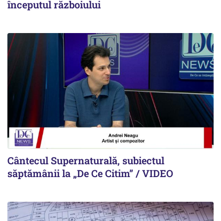
începutul războiului
Cântecul Supernaturală, subiectul
săptămânii la „De Ce Citim” / VIDEO