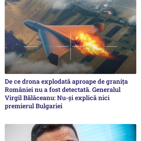
De ce drona explodată aproape de granița
României nu a fost detectată. Generalul
Virgil Bălăceanu: Nu-și explică nici
premierul Bulgariei