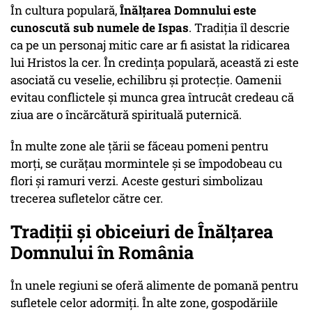
În cultura populară,
Înălțarea Domnului este
cunoscută sub numele de Ispas
. Tradiția îl descrie
ca pe un personaj mitic care ar fi asistat la ridicarea
lui Hristos la cer. În credința populară, această zi este
asociată cu veselie, echilibru și protecție. Oamenii
evitau conflictele și munca grea întrucât credeau că
ziua are o încărcătură spirituală puternică.
În multe zone ale țării se făceau pomeni pentru
morți, se curățau mormintele și se împodobeau cu
flori și ramuri verzi. Aceste gesturi simbolizau
trecerea sufletelor către cer.
Tradiții și obiceiuri de Înălțarea
Domnului în România
În unele regiuni se oferă alimente de pomană pentru
sufletele celor adormiți. În alte zone, gospodăriile