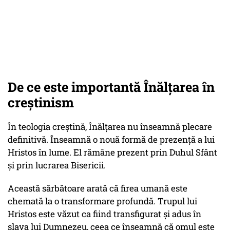
De ce este importantă Înălțarea în
creștinism
În teologia creștină, Înălțarea nu înseamnă plecare
definitivă. Înseamnă o nouă formă de prezență a lui
Hristos în lume. El rămâne prezent prin Duhul Sfânt
și prin lucrarea Bisericii.
Această sărbătoare arată că firea umană este
chemată la o transformare profundă. Trupul lui
Hristos este văzut ca fiind transfigurat și adus în
slava lui Dumnezeu, ceea ce înseamnă că omul este