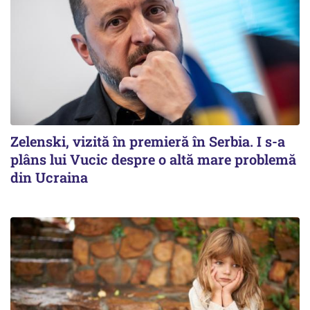
Zelenski, vizită în premieră în Serbia. I s-a
plâns lui Vucic despre o altă mare problemă
din Ucraina