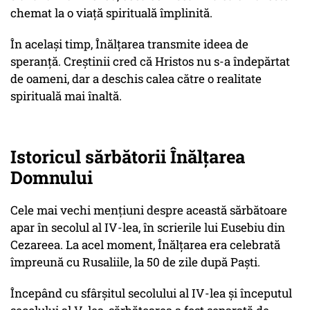
chemat la o viață spirituală împlinită.
În același timp, Înălțarea transmite ideea de
speranță. Creștinii cred că Hristos nu s-a îndepărtat
de oameni, dar a deschis calea către o realitate
spirituală mai înaltă.
Istoricul sărbătorii Înălțarea
Domnului
Cele mai vechi mențiuni despre această sărbătoare
apar în secolul al IV-lea, în scrierile lui Eusebiu din
Cezareea. La acel moment, Înălțarea era celebrată
împreună cu Rusaliile, la 50 de zile după Paști.
Începând cu sfârșitul secolului al IV-lea și începutul