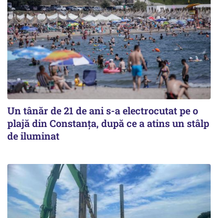
Un tânăr de 21 de ani s-a electrocutat pe o
plajă din Constanța, după ce a atins un stâlp
de iluminat