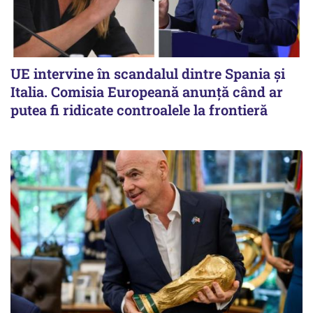
UE intervine în scandalul dintre Spania și
Italia. Comisia Europeană anunță când ar
putea fi ridicate controalele la frontieră