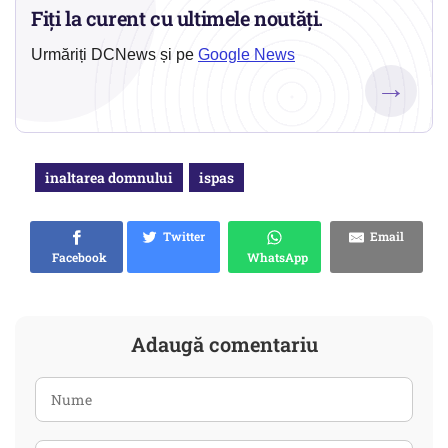
Fiți la curent cu ultimele noutăți.
Urmăriți DCNews și pe
Google News
→
inaltarea domnului
ispas
Twitter
Email
Facebook
WhatsApp
Adaugă comentariu