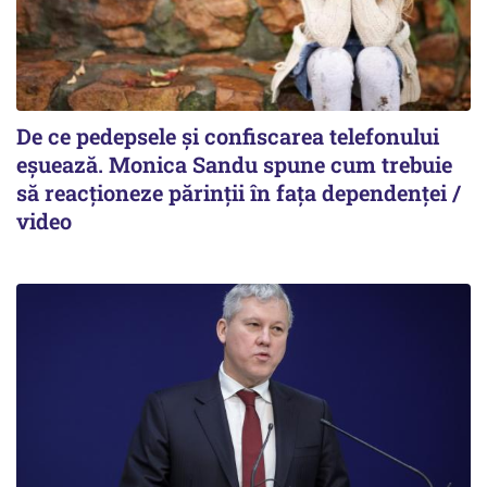
De ce pedepsele și confiscarea telefonului
eșuează. Monica Sandu spune cum trebuie
să reacționeze părinții în fața dependenței /
video