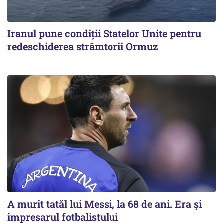
Iranul pune condiții Statelor Unite pentru
redeschiderea strâmtorii Ormuz
A murit tatăl lui Messi, la 68 de ani. Era și
impresarul fotbalistului