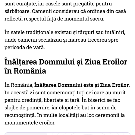
sunt curățate, iar casele sunt pregătite pentru
sărbătoare. Oamenii considerau că ordinea din casă
reflectă respectul față de momentul sacru.
În satele tradiționale existau și târguri sau întâlniri,
unde oamenii socializau și marcau trecerea spre
perioada de vară.
Înălțarea Domnului și Ziua Eroilor
în România
În România,
Înălțarea Domnului este și Ziua Eroilor
.
În această zi sunt comemorați toți cei care au murit
pentru credință, libertate și țară. În biserici se fac
slujbe de pomenire, iar clopotele bat în semn de
recunoștință. În multe localități au loc ceremonii la
monumentele eroilor.