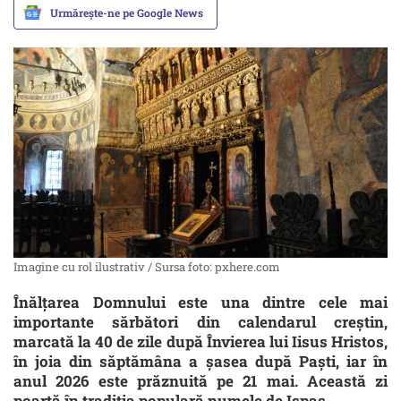
Urmărește-ne pe Google News
Imagine cu rol ilustrativ / Sursa foto: pxhere.com
Înălțarea Domnului este una dintre cele mai
importante sărbători din calendarul creștin,
marcată la 40 de zile după Învierea lui Iisus Hristos,
în joia din săptămâna a șasea după Paști, iar în
anul 2026 este prăznuită pe 21 mai. Această zi
poartă în tradiția populară numele de Ispas.