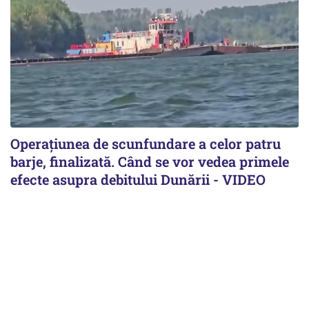
Operațiunea de scunfundare a celor patru
barje, finalizată. Când se vor vedea primele
efecte asupra debitului Dunării - VIDEO