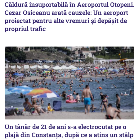
Căldură insuportabilă în Aeroportul Otopeni.
Cezar Osiceanu arată cauzele: Un aeroport
proiectat pentru alte vremuri și depășit de
propriul trafic
Un tânăr de 21 de ani s-a electrocutat pe o
plajă din Constanța, după ce a atins un stâlp