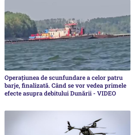
Operațiunea de scunfundare a celor patru
barje, finalizată. Când se vor vedea primele
efecte asupra debitului Dunării - VIDEO