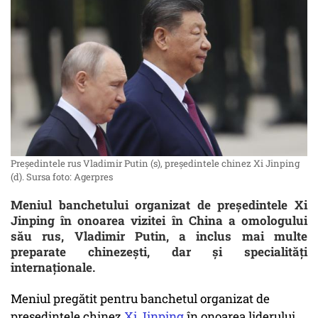
Președintele rus Vladimir Putin (s), președintele chinez Xi Jinping
(d). Sursa foto: Agerpres
Meniul banchetului organizat de președintele Xi
Jinping în onoarea vizitei în China a omologului
său rus, Vladimir Putin, a inclus mai multe
preparate chinezești, dar și specialități
internaționale.
Meniul pregătit pentru banchetul organizat de
președintele chinez
Xi Jinping
în onoarea liderului