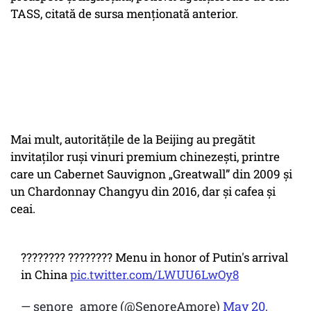
TASS, citată de sursa menționată anterior.
Mai mult, autoritățile de la Beijing au pregătit
invitaților ruși vinuri premium chinezești, printre
care un Cabernet Sauvignon „Greatwall” din 2009 și
un Chardonnay Changyu din 2016, dar și cafea și
ceai.
???????? ???????? Menu in honor of Putin's arrival
in China
pic.twitter.com/LWUU6LwOy8
— senore_amore (@SenoreAmore)
May 20,