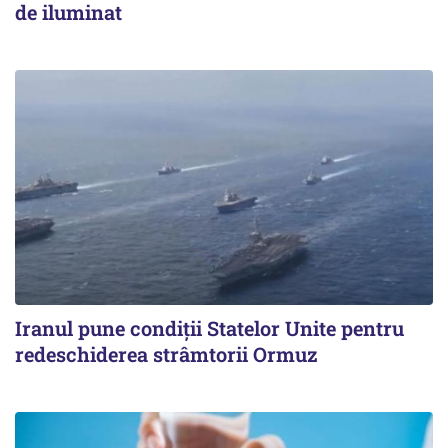
de iluminat
Iranul pune condiții Statelor Unite pentru
redeschiderea strâmtorii Ormuz