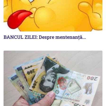
BANCUL ZILEI: Despre mentenanță...