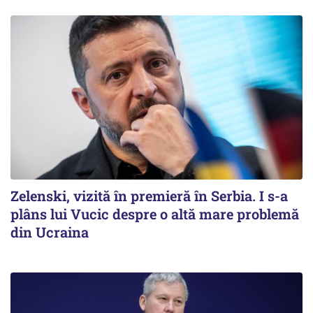
Zelenski, vizită în premieră în Serbia. I s-a
plâns lui Vucic despre o altă mare problemă
din Ucraina