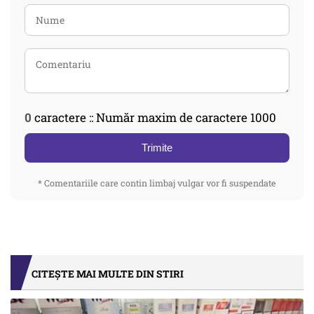
0
caractere :: Număr maxim de caractere 1000
Trimite
* Comentariile care contin limbaj vulgar vor fi suspendate
CITEȘTE MAI MULTE DIN STIRI