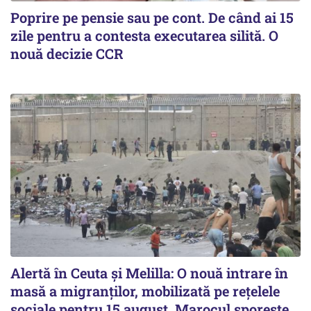
Poprire pe pensie sau pe cont. De când ai 15
zile pentru a contesta executarea silită. O
nouă decizie CCR
Alertă în Ceuta și Melilla: O nouă intrare în
masă a migranților, mobilizată pe rețelele
sociale pentru 15 august. Marocul sporește