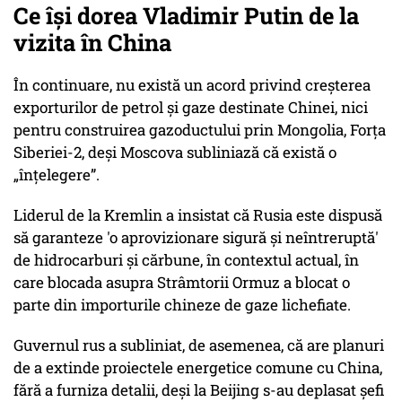
Ce își dorea Vladimir Putin de la
vizita în China
În continuare, nu există un acord privind creșterea
exporturilor de petrol și gaze destinate Chinei, nici
pentru construirea gazoductului prin Mongolia, Forța
Siberiei-2, deși Moscova subliniază că există o
„înțelegere”.
Liderul de la Kremlin a insistat că Rusia este dispusă
să garanteze 'o aprovizionare sigură și neîntreruptă'
de hidrocarburi și cărbune, în contextul actual, în
care blocada asupra Strâmtorii Ormuz a blocat o
parte din importurile chineze de gaze lichefiate.
Guvernul rus a subliniat, de asemenea, că are planuri
de a extinde proiectele energetice comune cu China,
fără a furniza detalii, deși la Beijing s-au deplasat șefi