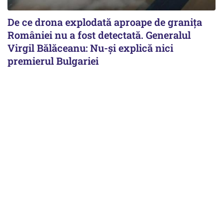
De ce drona explodată aproape de granița
României nu a fost detectată. Generalul
Virgil Bălăceanu: Nu-și explică nici
premierul Bulgariei