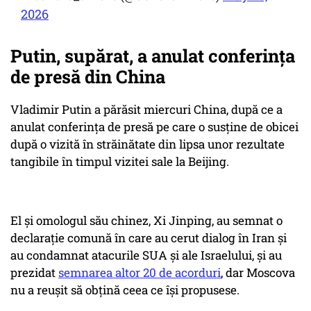
2026
Putin, supărat, a anulat conferința
de presă din China
Vladimir Putin a părăsit miercuri China, după ce a
anulat conferința de presă pe care o susține de obicei
după o vizită în străinătate din lipsa unor rezultate
tangibile în timpul vizitei sale la Beijing.
El și omologul său chinez, Xi Jinping, au semnat o
declarație comună în care au cerut dialog în Iran și
au condamnat atacurile SUA și ale Israelului, și au
prezidat
semnarea altor 20 de acorduri
, dar Moscova
nu a reușit să obțină ceea ce își propusese.