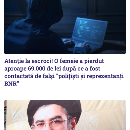
Atenție la escroci! O femeie a pierdut
aproape 69.000 de lei după ce a fost
contactată de falși "polițiști și reprezentanți
BNR"