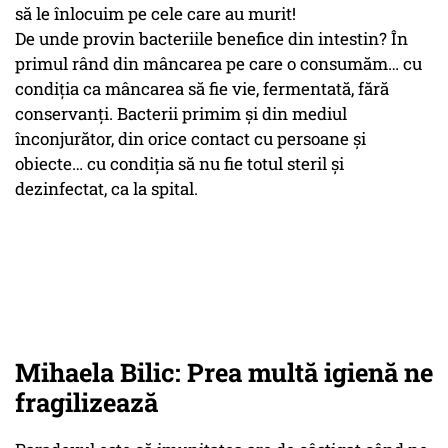
să le înlocuim pe cele care au murit!
De unde provin bacteriile benefice din intestin? În
primul rând din mâncarea pe care o consumăm… cu
condiția ca mâncarea să fie vie, fermentată, fără
conservanți. Bacterii primim și din mediul
înconjurător, din orice contact cu persoane și
obiecte… cu condiția să nu fie totul steril și
dezinfectat, ca la spital.
Mihaela Bilic: Prea multă igienă ne
fragilizează