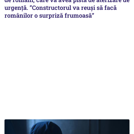
urgență. ”Constructorul va reuși să facă
românilor o surpriză frumoasă”