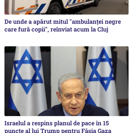
De unde a apărut mitul "ambulanței negre
care fură copii", reînviat acum la Cluj
Israelul a respins planul de pace în 15
puncte al lui Trump pentru Fâșia Gaza