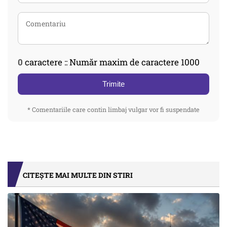
0
caractere :: Număr maxim de caractere 1000
Trimite
* Comentariile care contin limbaj vulgar vor fi suspendate
CITEȘTE MAI MULTE DIN STIRI