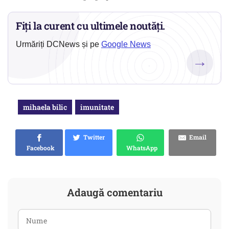
Fiți la curent cu ultimele noutăți.
Urmăriți DCNews și pe
Google News
→
mihaela bilic
imunitate
Twitter
Email
Facebook
WhatsApp
Adaugă comentariu