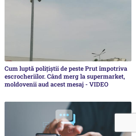
Cum luptă polițiștii de peste Prut împotriva
escrocheriilor. Când merg la supermarket,
moldovenii aud acest mesaj - VIDEO