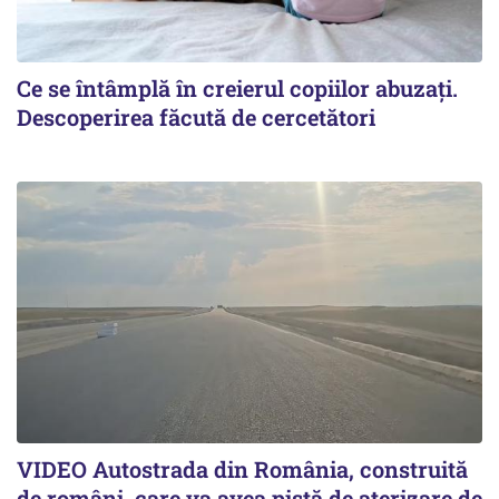
Ce se întâmplă în creierul copiilor abuzați.
Descoperirea făcută de cercetători
VIDEO Autostrada din România, construită
de români, care va avea pistă de aterizare de