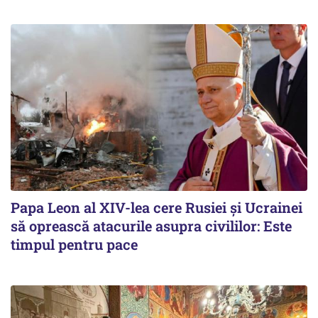
Papa Leon al XIV-lea cere Rusiei și Ucrainei
să oprească atacurile asupra civililor: Este
timpul pentru pace