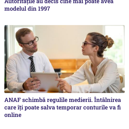
Autoritățile au decis cine mai poate avea
modelul din 1997
ANAF schimbă regulile medierii. Întâlnirea
care îți poate salva temporar conturile va fi
online