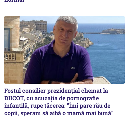
Fostul consilier prezidențial chemat la
DIICOT, cu acuzația de pornografie
infantilă, rupe tăcerea: ”Îmi pare rău de
copii, speram să aibă o mamă mai bună”