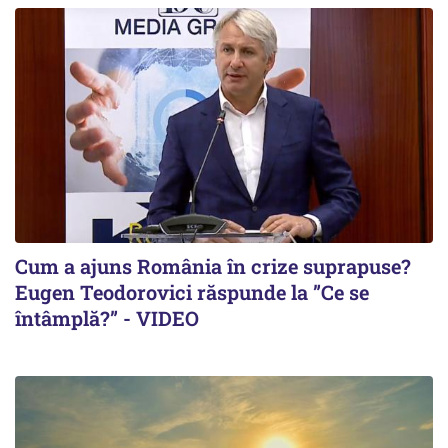
Cum a ajuns România în crize suprapuse?
Eugen Teodorovici răspunde la ”Ce se
întâmplă?” - VIDEO