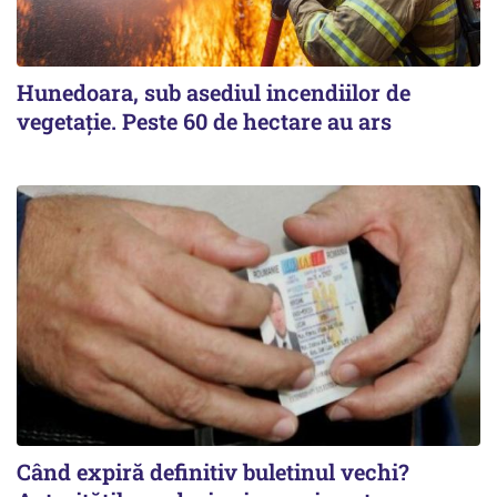
Hunedoara, sub asediul incendiilor de
vegetație. Peste 60 de hectare au ars
Când expiră definitiv buletinul vechi?