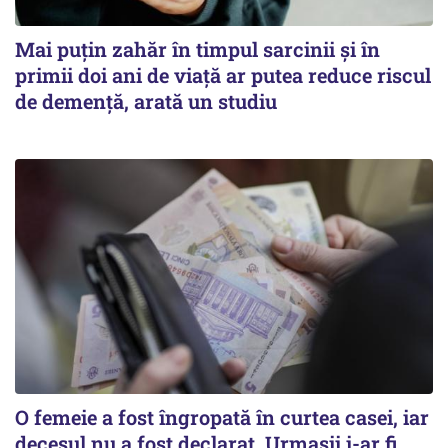
Mai puțin zahăr în timpul sarcinii și în
primii doi ani de viață ar putea reduce riscul
de demență, arată un studiu
O femeie a fost îngropată în curtea casei, iar
decesul nu a fost declarat. Urmașii i-ar fi