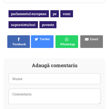
parlamentul european
pe
romi
supravietuitori
poveste
Twitter
Email
Facebook
WhatsApp
Adaugă comentariu