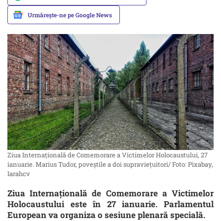
Urmărește-ne pe Google News
Ziua Internațională de Comemorare a Victimelor Holocaustului, 27
ianuarie. Marius Tudor, poveștile a doi supraviețuitori/ Foto: Pixabay,
larahcv
Ziua Internațională de Comemorare a Victimelor
Holocaustului este în 27 ianuarie. Parlamentul
European va organiza o sesiune plenară specială.