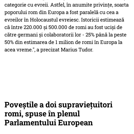
categorie cu evreii. Astfel, în anumite privințe, soarta
poporului rom din Europa a fost paralelă cu cea a
evreilor în Holocaustul evreiesc. Istoricii estimează
că între 220.000 și 500.000 de romi au fost uciși de
către germani și colaboratorii lor - 25% până la peste
50% din estimarea de 1 milion de romi în Europa la
acea vreme.", a precizat Marius Tudor.
Poveștile a doi supraviețuitori
romi, spuse în plenul
Parlamentului European