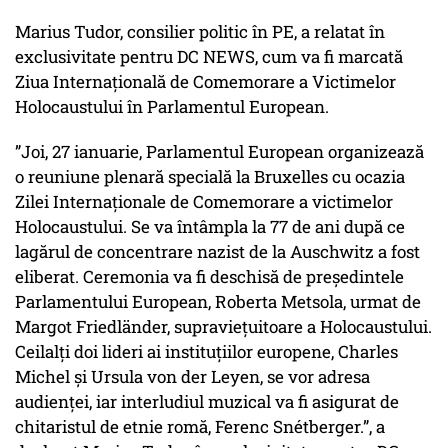
Marius Tudor, consilier politic în PE, a relatat în
exclusivitate pentru DC NEWS, cum va fi marcată
Ziua Internațională de Comemorare a Victimelor
Holocaustului în Parlamentul European.
”Joi, 27 ianuarie, Parlamentul European organizează
o reuniune plenară specială la Bruxelles cu ocazia
Zilei Internaționale de Comemorare a victimelor
Holocaustului. Se va întâmpla la 77 de ani după ce
lagărul de concentrare nazist de la Auschwitz a fost
eliberat. Ceremonia va fi deschisă de președintele
Parlamentului European, Roberta Metsola, urmat de
Margot Friedländer, supraviețuitoare a Holocaustului.
Ceilalți doi lideri ai instituțiilor europene, Charles
Michel și Ursula von der Leyen, se vor adresa
audienței, iar interludiul muzical va fi asigurat de
chitaristul de etnie romă, Ferenc Snétberger.”, a