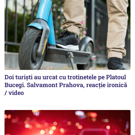
Doi turiști au urcat cu trotinetele pe Platoul
Bucegi. Salvamont Prahova, reacție ironică
/ video