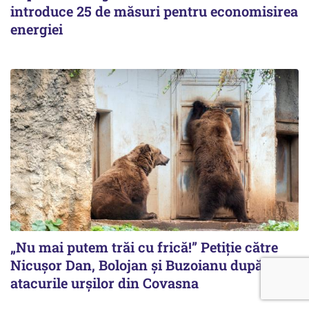
introduce 25 de măsuri pentru economisirea
energiei
„Nu mai putem trăi cu frică!” Petiție către
Nicușor Dan, Bolojan și Buzoianu după
atacurile urșilor din Covasna