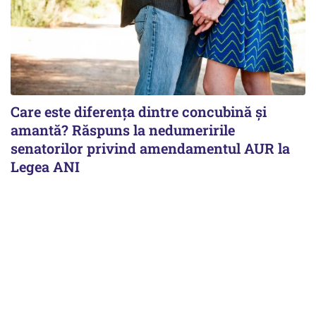
Care este diferența dintre concubină și
amantă? Răspuns la nedumeririle
senatorilor privind amendamentul AUR la
Legea ANI