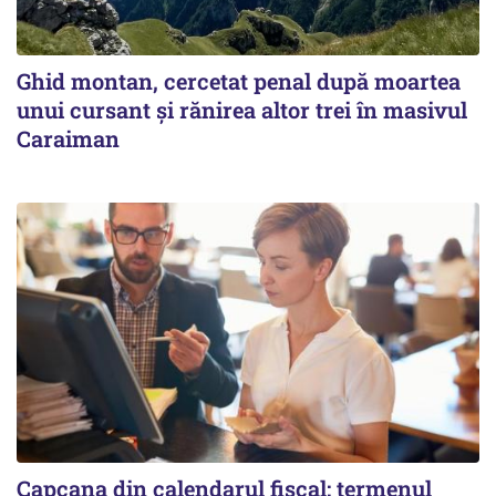
Ghid montan, cercetat penal după moartea
unui cursant și rănirea altor trei în masivul
Caraiman
Capcana din calendarul fiscal: termenul