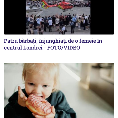
Patru bărbați, înjunghiați de o femeie în
centrul Londrei - FOTO/VIDEO