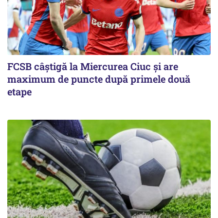
FCSB câştigă la Miercurea Ciuc şi are
maximum de puncte după primele două
etape