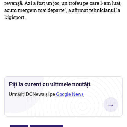
revanşă. Azi a fost un joc, un trofeu pe care l-am luat,
acum mergem mai departe", a afirmat tehnicianul la
Digisport.
Fiți la curent cu ultimele noutăți.
Urmăriți DCNews și pe
Google News
→