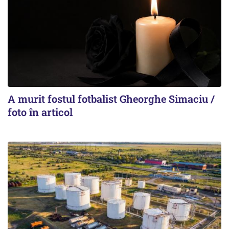
A murit fostul fotbalist Gheorghe Simaciu /
foto în articol