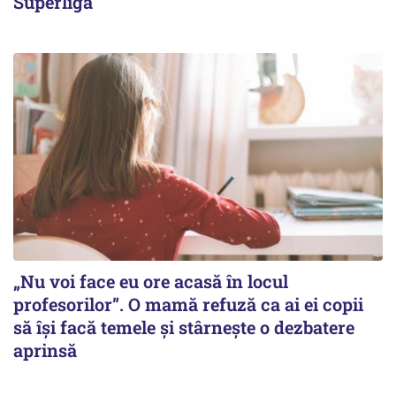
Superliga
„Nu voi face eu ore acasă în locul
profesorilor”. O mamă refuză ca ai ei copii
să își facă temele și stârnește o dezbatere
aprinsă