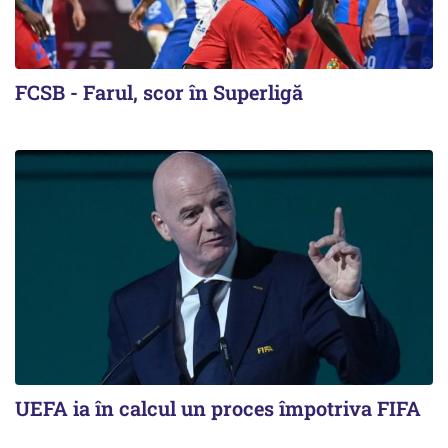
FCSB - Farul, scor în Superligă
UEFA ia în calcul un proces împotriva FIFA