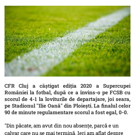
CFR Cluj a câştigat ediţia 2020 a Supercupei
României la fotbal, după ce a învins-o pe FCSB cu
scorul de 4-1 la loviturile de departajare, joi seara,
pe Stadionul ''Ilie Oană'' din Ploieşti. La finalul celor
90 de minute regulamentare scorul a fost egal, 0-0.
"Din păcate, am avut din nou absențe, parcă e un
calvar care nu se mai termină. Ieri am aflat despre