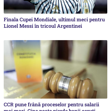
Finala Cupei Mondiale, ultimul meci pentru
Lionel Messi în tricoul Argentinei
CCR pune frână proceselor pentru salarii
mai mari. Cine poate pierde banii ceruți