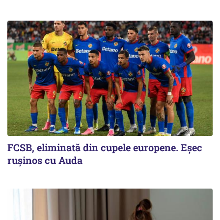
FCSB, eliminată din cupele europene. Eşec
ruşinos cu Auda