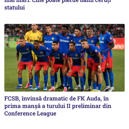
statului
FCSB, învinsă dramatic de FK Auda, în
prima manșă a turului II preliminar din
Conference League