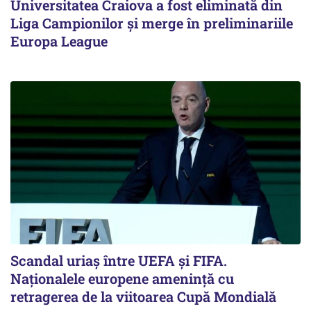
Universitatea Craiova a fost eliminată din
Liga Campionilor şi merge în preliminariile
Europa League
Scandal uriaş între UEFA şi FIFA.
Naţionalele europene ameninţă cu
retragerea de la viitoarea Cupă Mondială