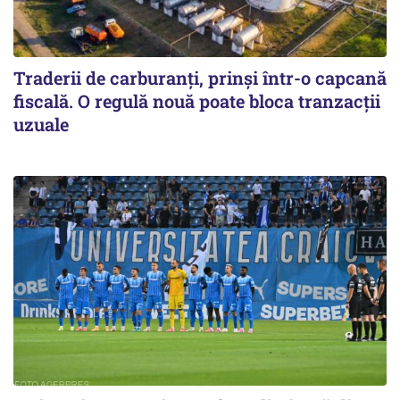
Traderii de carburanți, prinși într-o capcană
fiscală. O regulă nouă poate bloca tranzacții
uzuale