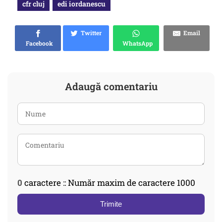
cfr cluj
edi iordanescu
Twitter
Email
Facebook
WhatsApp
Adaugă comentariu
0
caractere :: Număr maxim de caractere 1000
Trimite