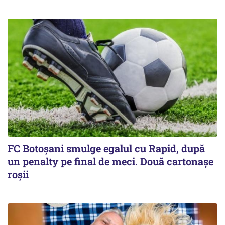
FC Botoşani smulge egalul cu Rapid, după
un penalty pe final de meci. Două cartonaşe
roşii