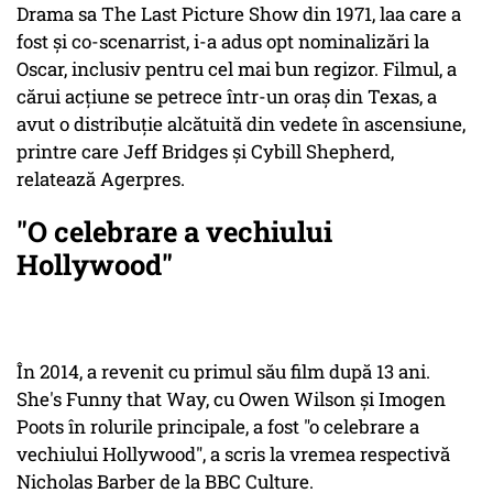
Drama sa The Last Picture Show din 1971, laa care a
fost și co-scenarrist, i-a adus opt nominalizări la
Oscar, inclusiv pentru cel mai bun regizor. Filmul, a
cărui acțiune se petrece într-un oraș din Texas, a
avut o distribuție alcătuită din vedete în ascensiune,
printre care Jeff Bridges și Cybill Shepherd,
relatează Agerpres.
"O celebrare a vechiului
Hollywood"
În 2014, a revenit cu primul său film după 13 ani.
She's Funny that Way, cu Owen Wilson și Imogen
Poots în rolurile principale, a fost "o celebrare a
vechiului Hollywood", a scris la vremea respectivă
Nicholas Barber de la BBC Culture.