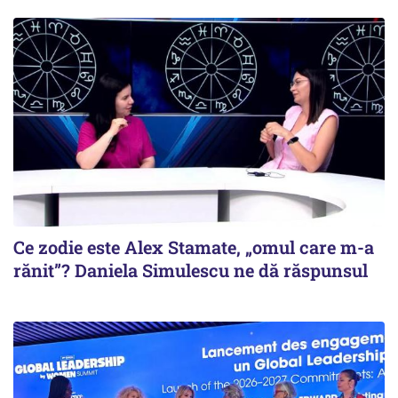
Ce zodie este Alex Stamate, „omul care m-a
rănit”? Daniela Simulescu ne dă răspunsul