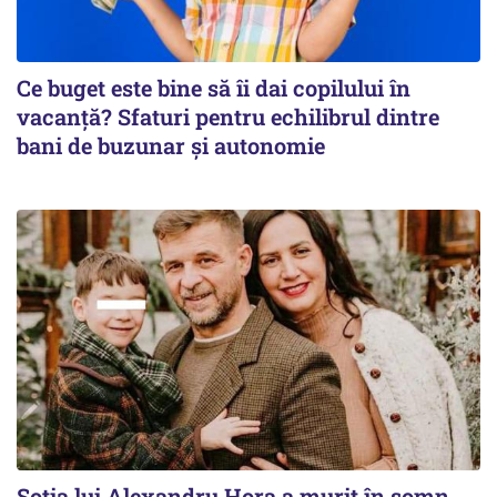
Ce buget este bine să îi dai copilului în
vacanță? Sfaturi pentru echilibrul dintre
bani de buzunar și autonomie
Soția lui Alexandru Hora a murit în somn.