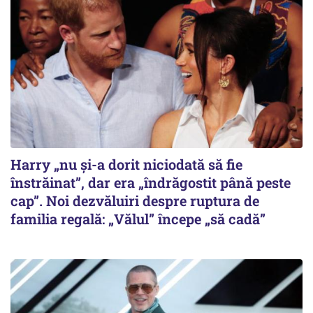
Harry „nu și-a dorit niciodată să fie
înstrăinat”, dar era „îndrăgostit până peste
cap”. Noi dezvăluiri despre ruptura de
familia regală: „Vălul” începe „să cadă”