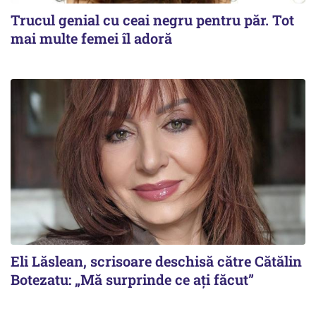
Trucul genial cu ceai negru pentru păr. Tot
mai multe femei îl adoră
Eli Lăslean, scrisoare deschisă către Cătălin
Botezatu: „Mă surprinde ce ați făcut”