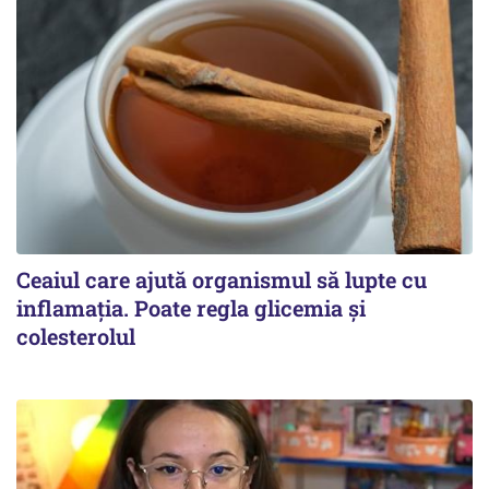
Ceaiul care ajută organismul să lupte cu
inflamația. Poate regla glicemia și
colesterolul