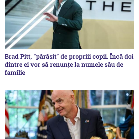
Brad Pitt, "părăsit" de propriii copii. Încă doi
dintre ei vor să renunțe la numele său de
familie