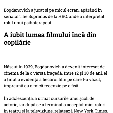
Bogdanovich a jucat și pe micul ecran, apărând în
serialul The Sopranos de la HBO, unde a interpretat
rolul unui psihoterapeut.
A iubit lumea filmului încă din
copilărie
Născut în 1939, Bogdanovich a devenit interesat de
cinema de la o vârstă fragedă. Între 12 și 30 de ani, el
a ținut o evidență a fiecărui film pe care l-a văzut,
împreună cu o mică recenzie pe o fișă.
În adolescență, a urmat cursurile unei școli de
actorie, iar după ce a terminat a acceptat mici roluri
în teatru și la televiziune, relatează New York Times.