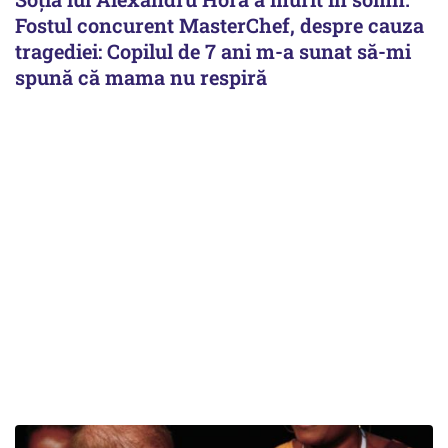
Fostul concurent MasterChef, despre cauza
tragediei: Copilul de 7 ani m-a sunat să-mi
spună că mama nu respiră