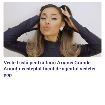
Veste tristă pentru fanii Arianei Grande.
Anunț neașteptat făcut de agentul vedetei
pop