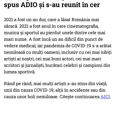
spus ADIO și s-au reunit în cer
2021 a fost un an dur, care a lăsat România mai
săracă. 2021 a fost anul în care cinematografia,
muzica și sportul au pierdut unele dintre cele mai
mari nume. A fost încă un an dificil din punct de
vedere medical, iar pandemia de COVID-19 s-a arătat
nemiloasă cu mulți oameni, inclusiv cu cei mai iubiți
artiști ai noștri, cei mai buni actori, cei mai mari
scriitori și jurnaliști, bucătari celebri și campioni din
lumea sportivă.
Rând pe rând, mai mulți artiști s-au stins din viață,
unii din cauza COVID-19, alții în accidente sau din
cauza unor boli nemiloase. Citește continuarea
AICI
.