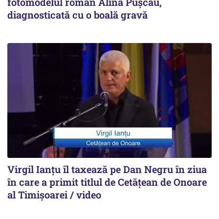
fotomodelul român Alina Pușcău,
diagnosticată cu o boală gravă
Virgil Ianțu îl taxează pe Dan Negru în ziua
în care a primit titlul de Cetățean de Onoare
al Timișoarei / video