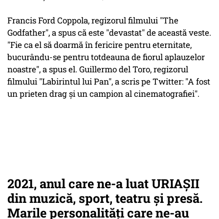
Francis Ford Coppola, regizorul filmului "The
Godfather", a spus că este "devastat" de această veste.
"Fie ca el să doarmă în fericire pentru eternitate,
bucurându-se pentru totdeauna de fiorul aplauzelor
noastre", a spus el. Guillermo del Toro, regizorul
filmului "Labirintul lui Pan", a scris pe Twitter: "A fost
un prieten drag și un campion al cinematografiei".
2021, anul care ne-a luat URIAȘII
din muzică, sport, teatru și presă.
Marile personalități care ne-au