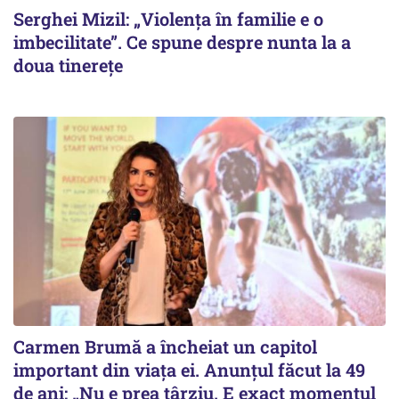
Serghei Mizil: „Violența în familie e o
imbecilitate”. Ce spune despre nunta la a
doua tinerețe
Carmen Brumă a încheiat un capitol
important din viața ei. Anunțul făcut la 49
de ani: „Nu e prea târziu. E exact momentul