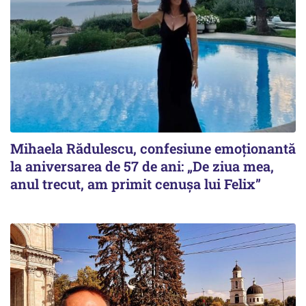
Mihaela Rădulescu, confesiune emoționantă
la aniversarea de 57 de ani: „De ziua mea,
anul trecut, am primit cenușa lui Felix”