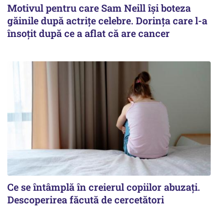
Motivul pentru care Sam Neill își boteza
găinile după actrițe celebre. Dorința care l-a
însoțit după ce a aflat că are cancer
Ce se întâmplă în creierul copiilor abuzați.
Descoperirea făcută de cercetători