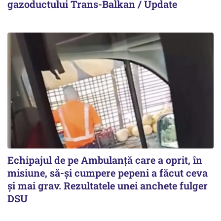
gazoductului Trans-Balkan / Update
Echipajul de pe Ambulanță care a oprit, în
misiune, să-și cumpere pepeni a făcut ceva
și mai grav. Rezultatele unei anchete fulger
DSU