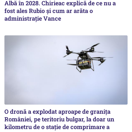
Albă în 2028. Chirieac explică de ce nu a
fost ales Rubio și cum ar arăta o
administrație Vance
O dronă a explodat aproape de granița
României, pe teritoriu bulgar, la doar un
kilometru de o stație de comprimare a