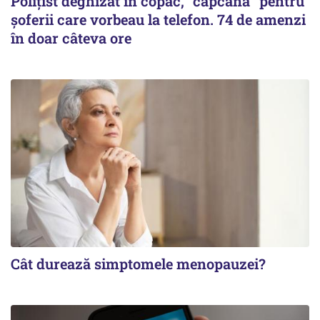
Polițist deghizat în copac, "capcană" pentru
șoferii care vorbeau la telefon. 74 de amenzi
în doar câteva ore
Cât durează simptomele menopauzei?