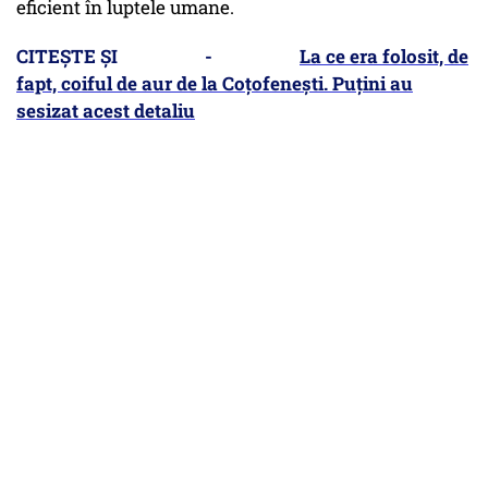
eficient în luptele umane.
CITEȘTE ȘI -
La ce era folosit, de
fapt, coiful de aur de la Coțofenești. Puțini au
sesizat acest detaliu