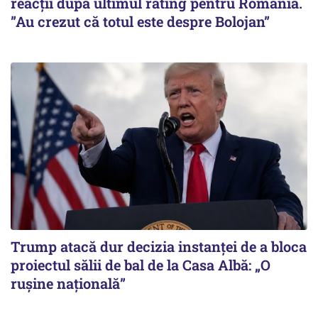
reacții după ultimul rating pentru România.
”Au crezut că totul este despre Bolojan”
Trump atacă dur decizia instanţei de a bloca
proiectul sălii de bal de la Casa Albă: „O
ruşine naţională”