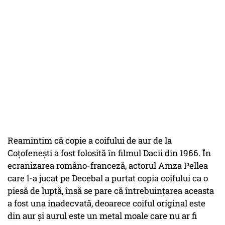
Reamintim că copie a coifului de aur de la
Coțofenești a fost folosită în filmul Dacii din 1966. În
ecranizarea româno-franceză, actorul Amza Pellea
care l-a jucat pe Decebal a purtat copia coifului ca o
piesă de luptă, însă se pare că întrebuințarea aceasta
a fost una inadecvată, deoarece coiful original este
din aur și aurul este un metal moale care nu ar fi