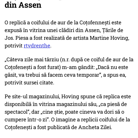
din Assen
O replică a coifului de aur de la Coțofennești este
expusă în vitrina unei clădiri din Assen, Țările de
Jos. Piesa a fost realizată de artista Martine Hoving,
potrivit
rtvdrenthe
.
„Câteva zile mai târziu (n.r. după ce coiful de aur de la
Coțofenești a fost furat) m-am gândit:
„Dacă nu este
găsit, va trebui să facem ceva temporar”
, a spus ea,
potrivit sursei citate.
Pe site-ul magazinului, Hoving spune că replica este
disponibilă în vitrina magazinului său, „ca piesă de
spectacol”, dar „cine știe, poate cineva va dori să o
cumpere într-o zi”. O imagine a replicii coifului de la
Coțofenești a fost publicată de Ancheta Zilei.