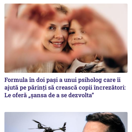
Formula în doi pași a unui psiholog care îi
ajută pe părinți să crească copii încrezători:
Le oferă „șansa de a se dezvolta”