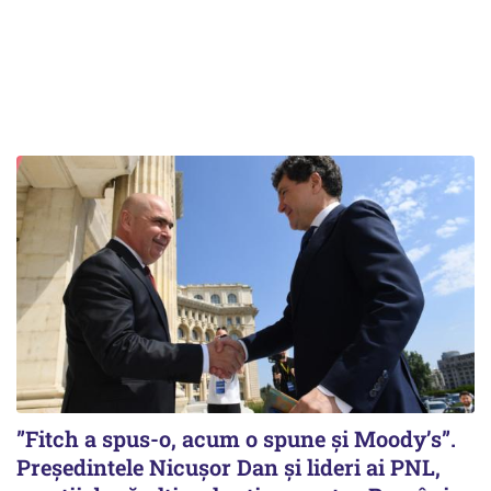
”Fitch a spus-o, acum o spune și Moody’s”.
Președintele Nicușor Dan și lideri ai PNL,