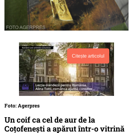
Citește articolul
Foto: Agerpres
Un coif ca cel de aur de la
Coțofenești a apărut într-o vitrină