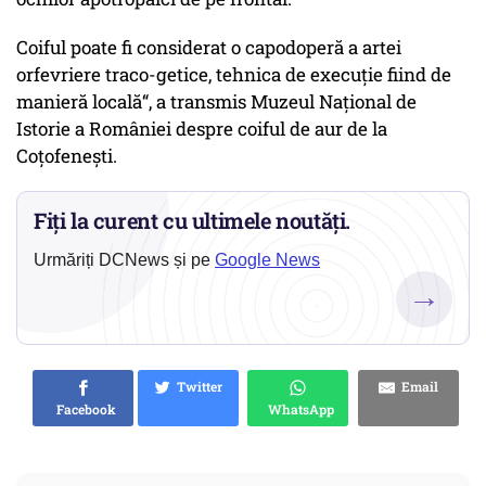
Coiful poate fi considerat o capodoperă a artei
orfevriere traco-getice, tehnica de execuţie fiind de
manieră locală“, a transmis Muzeul Național de
Istorie a României despre coiful de aur de la
Coțofenești.
Fiți la curent cu ultimele noutăți.
Urmăriți DCNews și pe
Google News
→
Twitter
Email
Facebook
WhatsApp