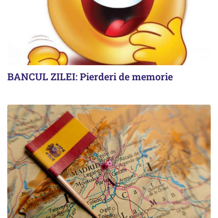
BANCUL ZILEI: Pierderi de memorie