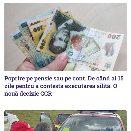
Poprire pe pensie sau pe cont. De când ai 15
zile pentru a contesta executarea silită. O
nouă decizie CCR