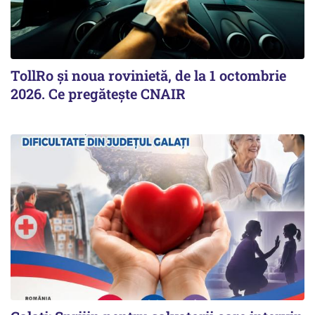
TollRo şi noua rovinietă, de la 1 octombrie
2026. Ce pregăteşte CNAIR