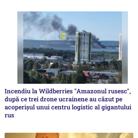
Incendiu la Wildberries "Amazonul rusesc",
după ce trei drone ucrainene au căzut pe
acoperişul unui centru logistic al gigantului
rus