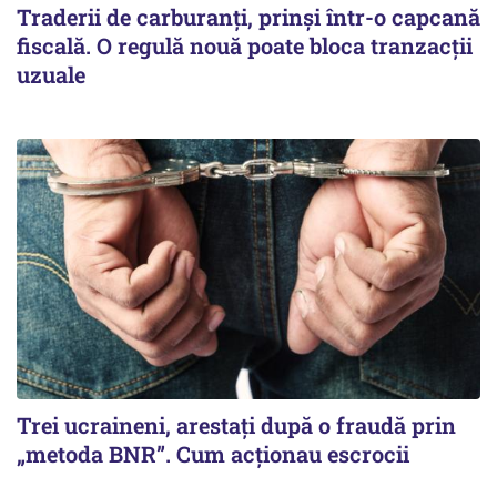
Traderii de carburanți, prinși într-o capcană
fiscală. O regulă nouă poate bloca tranzacții
uzuale
Trei ucraineni, arestați după o fraudă prin
„metoda BNR”. Cum acționau escrocii