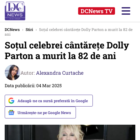
DCNews TV
DCNews
›
Stiri
›
Soțul celebrei cântărețe Dolly Parton a murit la 82 de
ani
Soțul celebrei cântărețe Dolly
Parton a murit la 82 de ani
Autor:
Alexandra Curtache
Data publicării: 04 Mar 2025
Adaugă-ne ca sursă preferată în Google
Urmărește-ne pe Google News