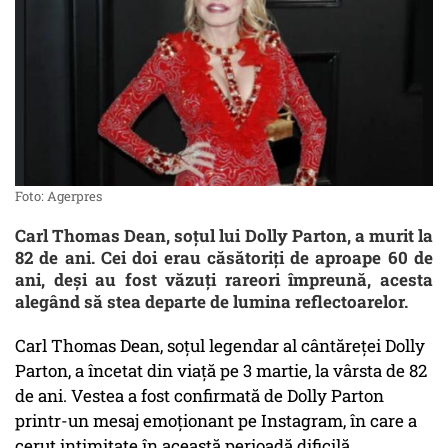
Foto: Agerpres
Carl Thomas Dean, soțul lui Dolly Parton, a murit la
82 de ani. Cei doi erau căsătoriți de aproape 60 de
ani, deși au fost văzuți rareori împreună, acesta
alegând să stea departe de lumina reflectoarelor.
Carl Thomas Dean, soțul legendar al cântăreței Dolly
Parton, a încetat din viață pe 3 martie, la vârsta de 82
de ani. Vestea a fost confirmată de Dolly Parton
printr-un mesaj emoționant pe Instagram, în care a
cerut intimitate în această perioadă dificilă.