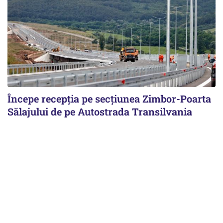
Începe recepţia pe secţiunea Zimbor-Poarta
Sălajului de pe Autostrada Transilvania