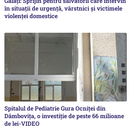
Galați: Sprijin pentru salvatorii care intervin
în situații de urgență, vârstnici și victimele
violenței domestice
Spitalul de Pediatrie Gura Ocniței din
Dâmbovița, o investiție de peste 66 milioane
de lei-VIDEO