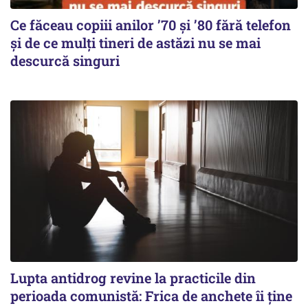
Ce făceau copiii anilor ’70 și ’80 fără telefon
și de ce mulți tineri de astăzi nu se mai
descurcă singuri
Lupta antidrog revine la practicile din
perioada comunistă: Frica de anchete îi ține