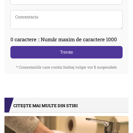
0
caractere :: Număr maxim de caractere 1000
Trimite
* Comentariile care contin limbaj vulgar vor fi suspendate
CITEȘTE MAI MULTE DIN STIRI