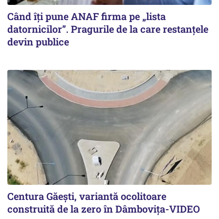
Când îți pune ANAF firma pe „lista
datornicilor”. Pragurile de la care restanțele
devin publice
Centura Găești, variantă ocolitoare
construită de la zero în Dâmbovița-VIDEO