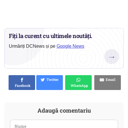
Fiți la curent cu ultimele noutăți.
Urmăriți DCNews și pe
Google News
→
Twitter
Email
Facebook
WhatsApp
Adaugă comentariu