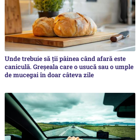
Unde trebuie să ții pâinea când afară este
caniculă. Greșeala care o usucă sau o umple
de mucegai în doar câteva zile