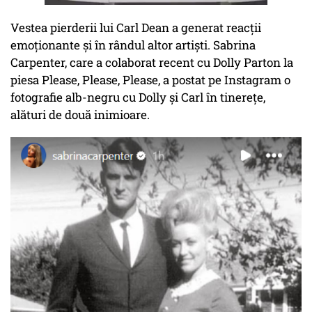
Vestea pierderii lui Carl Dean a generat reacții
emoționante și în rândul altor artiști. Sabrina
Carpenter, care a colaborat recent cu Dolly Parton la
piesa Please, Please, Please, a postat pe Instagram o
fotografie alb-negru cu Dolly și Carl în tinerețe,
alături de două inimioare.