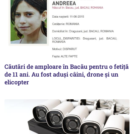
Căutări de amploare în Bacău pentru o fetiță
de 11 ani. Au fost aduși câini, drone și un
elicopter