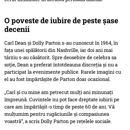
O poveste de iubire de peste șase
decenii
Carl Dean și Dolly Parton s-au cunoscut în 1964, în
fața unei spălătorii din Nashville, iar doi ani mai
târziu s-au căsătorit. Spre deosebire de celebra sa
soție, Dean a preferat întotdeauna discreția și nu a
participat la evenimente publice. Rarele imagini cu
el au fost împărtășite de Parton doar ocazional.
„Carl și cu mine am petrecut mulți ani minunați
împreună. Cuvintele nu pot face dreptate iubirii pe
care am împărtășit-o timp de peste 60 de ani. Vă
mulțumim pentru rugăciunile și compasiunea
voastră”
, a scris Dolly Parton pe rețelele sociale.