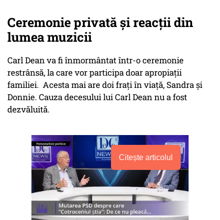
Ceremonie privată și reacții din
lumea muzicii
Carl Dean va fi înmormântat într-o ceremonie
restrânsă, la care vor participa doar apropiații
familiei. Acesta mai are doi frați în viață, Sandra și
Donnie. Cauza decesului lui Carl Dean nu a fost
dezvăluită.
Citește articolul