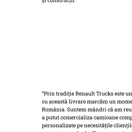
și construcții.
“Prin tradiție Renault Trucks este un
cu această livrare marcăm un moment
România. Suntem mândri că am reuș
a putut comercializa camioane compl
personalizate pe necesitățile clienți