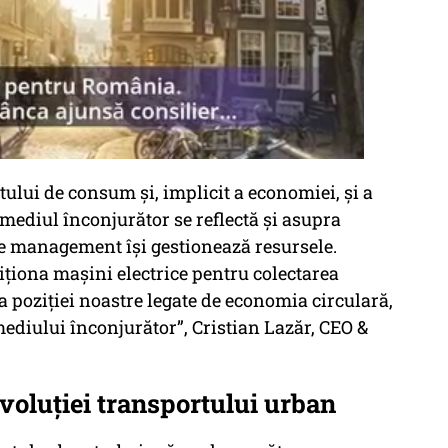
lui de consum și, implicit a economiei, și a
i mediul înconjurător se reflectă și asupra
e management își gestionează resursele.
iționa mașini electrice pentru colectarea
a poziției noastre legate de economia circulară,
 mediului înconjurător”, Cristian Lazăr, CEO &
voluției transportului urban