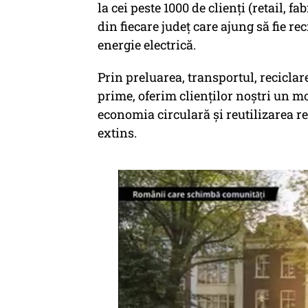
la cei peste 1000 de clienţi (retail, 
din fiecare judeţ care ajung să fie r
energie electrică.
Prin preluarea, transportul, reciclar
prime, oferim clienților noștri un m
economia circulară și reutilizarea r
extins.