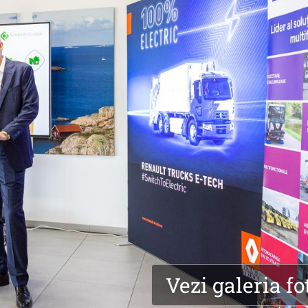
Vezi galeria fo