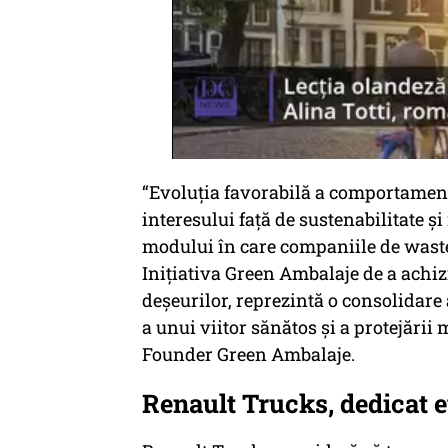
“Evoluția favorabilă a comportamentu
interesului față de sustenabilitate ș
modului în care companiile de wast
Inițiativa Green Ambalaje de a achiz
deșeurilor, reprezintă o consolidare 
a unui viitor sănătos și a protejării
Founder Green Ambalaje.
Renault Trucks, dedicat e