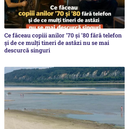
Ce făceau copiii anilor ’70 și ’80 fără telefon
și de ce mulți tineri de astăzi nu se mai
descurcă singuri