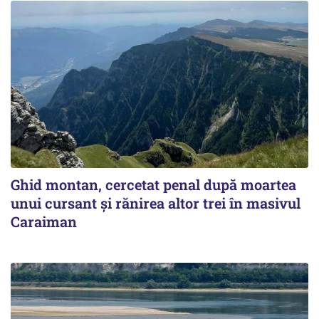
Ghid montan, cercetat penal după moartea
unui cursant și rănirea altor trei în masivul
Caraiman