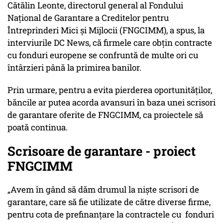
Cătălin Leonte, directorul general al Fondului
Național de Garantare a Creditelor pentru
Întreprinderi Mici și Mijlocii (FNGCIMM), a spus, la
interviurile DC News, că firmele care obțin contracte
cu fonduri europene se confruntă de multe ori cu
întârzieri până la primirea banilor.
Prin urmare, pentru a evita pierderea oportunităților,
băncile ar putea acorda avansuri în baza unei scrisori
de garantare oferite de FNGCIMM, ca proiectele să
poată continua.
Scrisoare de garantare - proiect
FNGCIMM
„Avem în gând să dăm drumul la niște scrisori de
garantare, care să fie utilizate de către diverse firme,
pentru cota de prefinanțare la contractele cu fonduri