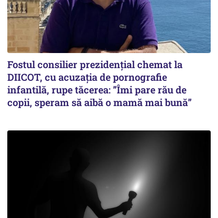
Fostul consilier prezidențial chemat la
DIICOT, cu acuzația de pornografie
infantilă, rupe tăcerea: ”Îmi pare rău de
copii, speram să aibă o mamă mai bună”