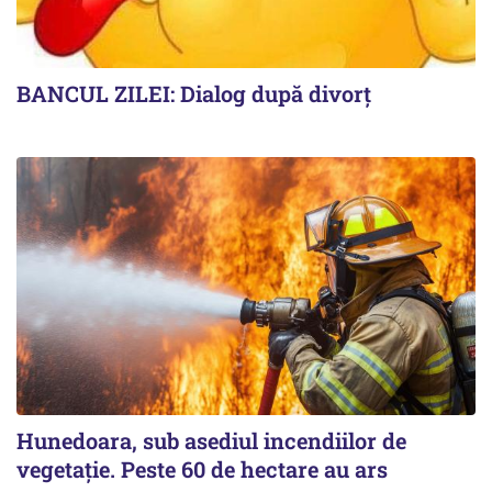
BANCUL ZILEI: Dialog după divorț
Hunedoara, sub asediul incendiilor de
vegetație. Peste 60 de hectare au ars