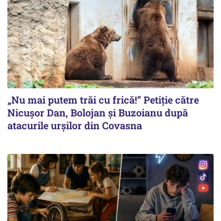
„Nu mai putem trăi cu frică!” Petiție către
Nicușor Dan, Bolojan și Buzoianu după
atacurile urșilor din Covasna