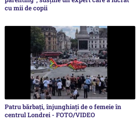
cu mii de copii
Patru bărbați, înjunghiați de o femeie în
centrul Londrei - FOTO/VIDEO