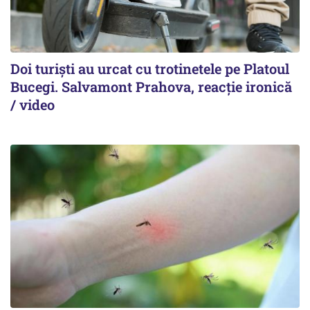
Doi turiști au urcat cu trotinetele pe Platoul
Bucegi. Salvamont Prahova, reacție ironică
/ video