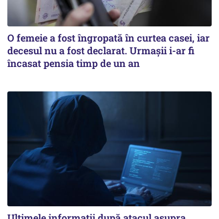
O femeie a fost îngropată în curtea casei, iar
decesul nu a fost declarat. Urmașii i-ar fi
încasat pensia timp de un an
Ultimele informații după atacul asupra