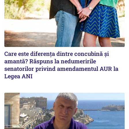
Care este diferența dintre concubină și
amantă? Răspuns la nedumeririle
senatorilor privind amendamentul AUR la
Legea ANI