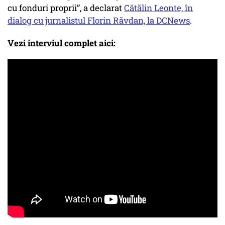
cu fonduri proprii”, a declarat
Cătălin Leonte, în
dialog cu jurnalistul Florin Răvdan, la DCNews
.
Vezi interviul complet aici: