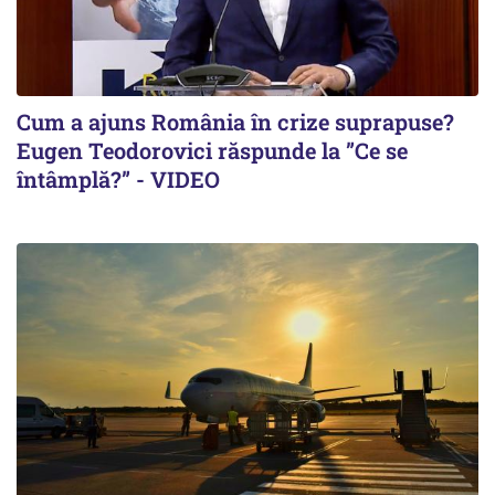
Cum a ajuns România în crize suprapuse?
Eugen Teodorovici răspunde la ”Ce se
întâmplă?” - VIDEO