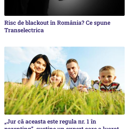
Risc de blackout în România? Ce spune
Transelectrica
„Jur că aceasta este regula nr. 1 în
parenting”, susține un expert care a lucrat