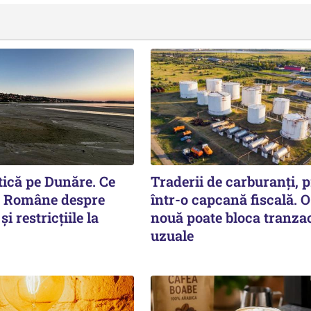
itică pe Dunăre. Ce
Traderii de carburanți, p
e Române despre
într-o capcană fiscală. O
i restricțiile la
nouă poate bloca tranzac
uzuale