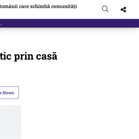
Românii care schimbă comunități
tic prin casă
le News