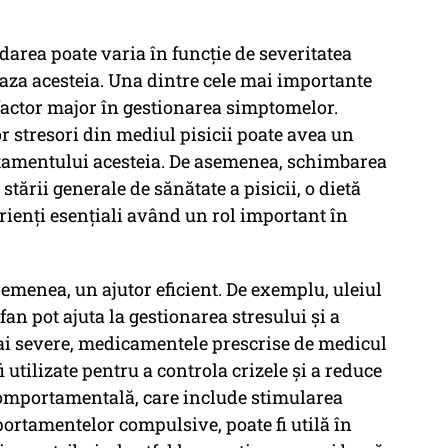
darea poate varia în funcție de severitatea
 baza acesteia. Una dintre cele mai importante
factor major în gestionarea simptomelor.
 stresori din mediul pisicii poate avea un
amentului acesteia. De asemenea, schimbarea
stării generale de sănătate a pisicii, o dietă
trienți esențiali având un rol important în
semenea, un ajutor eficient. De exemplu, uleiul
an pot ajuta la gestionarea stresului și a
ai severe, medicamentele prescrise de medicul
 utilizate pentru a controla crizele și a reduce
comportamentală, care include stimularea
rtamentelor compulsive, poate fi utilă în