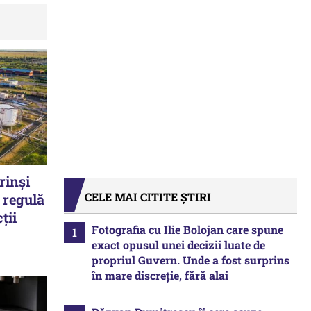
rinși
CELE MAI CITITE ȘTIRI
 regulă
ții
Fotografia cu Ilie Bolojan care spune
exact opusul unei decizii luate de
propriul Guvern. Unde a fost surprins
în mare discreție, fără alai