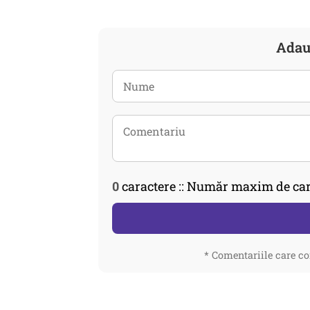
Adau
0
caractere :: Număr maxim de car
* Comentariile care co