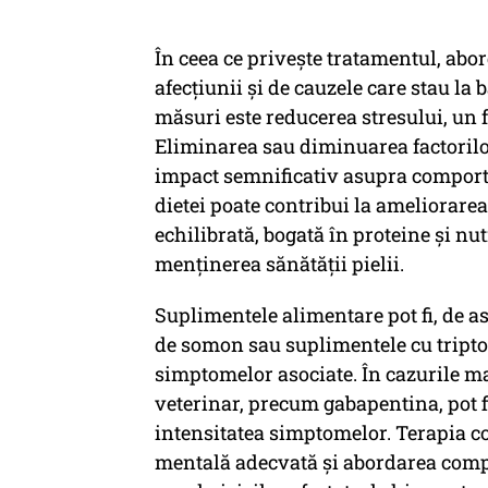
În ceea ce privește tratamentul, abor
afecțiunii și de cauzele care stau la
măsuri este reducerea stresului, un 
Eliminarea sau diminuarea factorilor
impact semnificativ asupra comport
dietei poate contribui la ameliorarea 
echilibrată, bogată în proteine și nu
menținerea sănătății pielii.
Suplimentele alimentare pot fi, de a
de somon sau suplimentele cu triptof
simptomelor asociate. În cazurile m
veterinar, precum gabapentina, pot fi
intensitatea simptomelor. Terapia 
mentală adecvată și abordarea compo