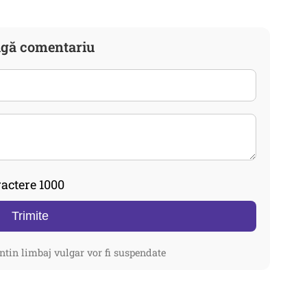
gă comentariu
actere 1000
Trimite
ntin limbaj vulgar vor fi suspendate