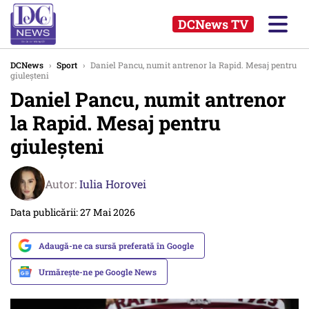
DCNews TV
DCNews
›
Sport
›
Daniel Pancu, numit antrenor la Rapid. Mesaj pentru
giuleșteni
Daniel Pancu, numit antrenor
la Rapid. Mesaj pentru
giuleșteni
Autor:
Iulia Horovei
Data publicării: 27 Mai 2026
Adaugă-ne ca sursă preferată în Google
Urmărește-ne pe Google News