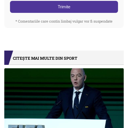
Trimite
* Comentariile care contin limbaj vulgar vor fi suspendate
CITEȘTE MAI MULTE DIN SPORT