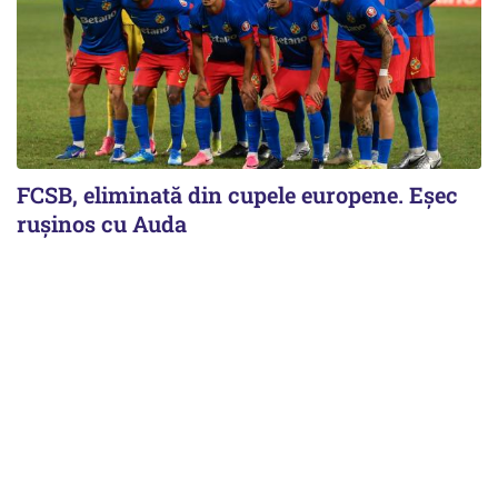
FCSB, eliminată din cupele europene. Eşec
ruşinos cu Auda