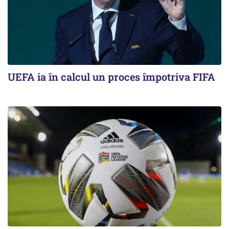
UEFA ia în calcul un proces împotriva FIFA