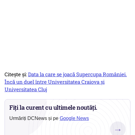
Citește și:
Data la care se joacă Supercupa României.
Încă un duel între Universitatea Craiova și
Universitatea Cluj
Fiți la curent cu ultimele noutăți.
Urmăriți DCNews și pe
Google News
→