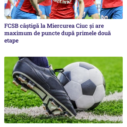
FCSB câştigă la Miercurea Ciuc şi are
maximum de puncte după primele două
etape