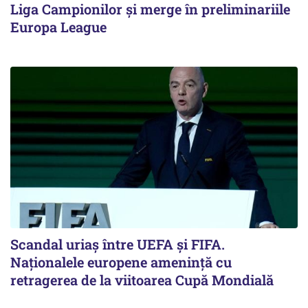
Liga Campionilor şi merge în preliminariile
Europa League
Scandal uriaş între UEFA şi FIFA.
Naţionalele europene ameninţă cu
retragerea de la viitoarea Cupă Mondială