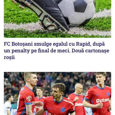
FC Botoşani smulge egalul cu Rapid, după
un penalty pe final de meci. Două cartonaşe
roşii