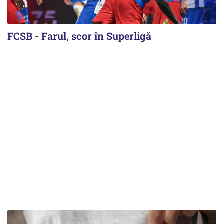
FCSB - Farul, scor în Superligă