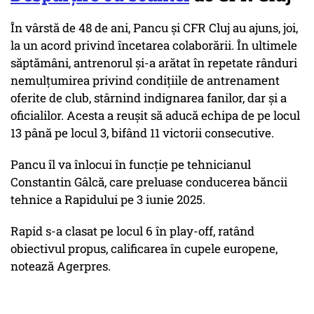
În vârstă de 48 de ani, Pancu şi CFR Cluj au ajuns, joi,
la un acord privind încetarea colaborării. În ultimele
săptămâni, antrenorul și-a arătat în repetate rânduri
nemulțumirea privind condițiile de antrenament
oferite de club, stârnind indignarea fanilor, dar și a
oficialilor. Acesta a reușit să aducă echipa de pe locul
13 până pe locul 3, bifând 11 victorii consecutive.
Pancu îl va înlocui în funcţie pe tehnicianul
Constantin Gâlcă, care preluase conducerea băncii
tehnice a Rapidului pe 3 iunie 2025.
Rapid s-a clasat pe locul 6 în play-off, ratând
obiectivul propus, calificarea în cupele europene,
notează Agerpres.