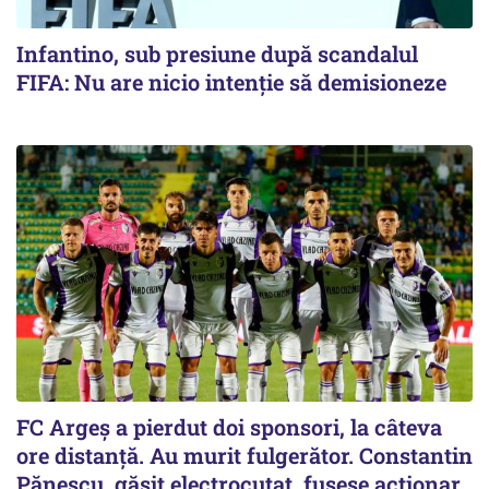
Infantino, sub presiune după scandalul
FIFA: Nu are nicio intenție să demisioneze
FC Argeș a pierdut doi sponsori, la câteva
ore distanță. Au murit fulgerător. Constantin
Pănescu, găsit electrocutat, fusese acționar