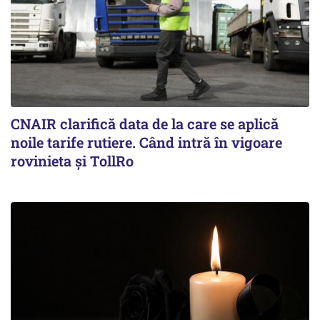
CNAIR clarifică data de la care se aplică
noile tarife rutiere. Când intră în vigoare
rovinieta și TollRo