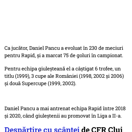
Ca jucător, Daniel Pancu a evoluat în 230 de meciuri
pentru Rapid, şi a marcat 75 de goluri în campionat.
Pentru echipa giuleşteană el a câştigat 6 trofee, un
titlu (1999), 3 cupe ale României (1998, 2002 şi 2006)
şi două Supercupe (1999, 2002).
Daniel Pancu a mai antrenat echipa Rapid între 2018
şi 2020, când giuleştenii au promovat în Liga a II-a.
Despărțire cu scântei
de CFR Cluj