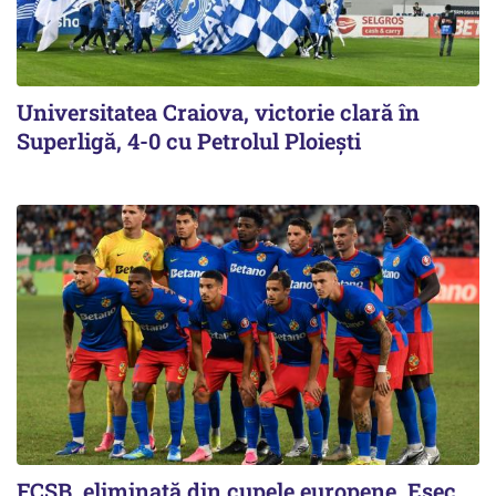
Universitatea Craiova, victorie clară în
Superligă, 4-0 cu Petrolul Ploieşti
FCSB, eliminată din cupele europene. Eşec