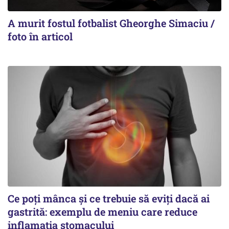
A murit fostul fotbalist Gheorghe Simaciu /
foto în articol
Ce poți mânca și ce trebuie să eviți dacă ai
gastrită: exemplu de meniu care reduce
inflamația stomacului