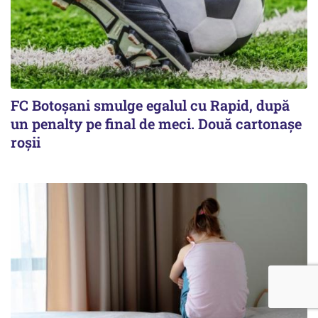
FC Botoşani smulge egalul cu Rapid, după
un penalty pe final de meci. Două cartonaşe
roşii