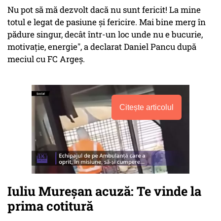
Nu pot să mă dezvolt dacă nu sunt fericit! La mine
totul e legat de pasiune și fericire. Mai bine merg în
pădure singur, decât într-un loc unde nu e bucurie,
motivație, energie", a declarat Daniel Pancu după
meciul cu FC Argeş.
Citește articolul
Iuliu Mureşan acuză: Te vinde la
prima cotitură