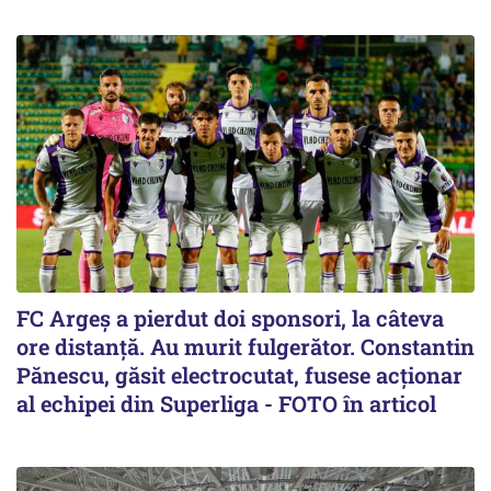
FC Argeș a pierdut doi sponsori, la câteva
ore distanță. Au murit fulgerător. Constantin
Pănescu, găsit electrocutat, fusese acționar
al echipei din Superliga - FOTO în articol