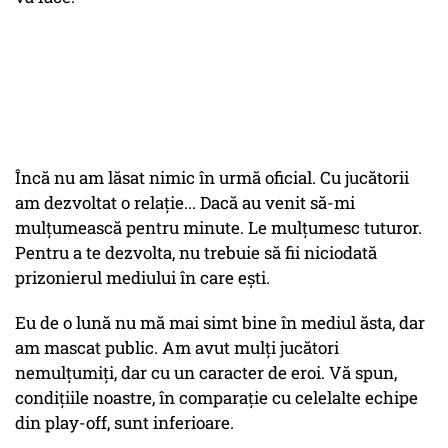
Încă nu am lăsat nimic în urmă oficial. Cu jucătorii
am dezvoltat o relație... Dacă au venit să-mi
mulțumească pentru minute. Le mulțumesc tuturor.
Pentru a te dezvolta, nu trebuie să fii niciodată
prizonierul mediului în care ești.
Eu de o lună nu mă mai simt bine în mediul ăsta, dar
am mascat public. Am avut mulți jucători
nemulțumiți, dar cu un caracter de eroi. Vă spun,
condițiile noastre, în comparație cu celelalte echipe
din play-off, sunt inferioare.