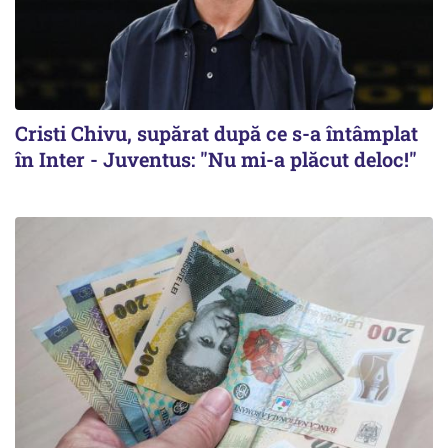
Cristi Chivu, supărat după ce s-a întâmplat
în Inter - Juventus: "Nu mi-a plăcut deloc!"