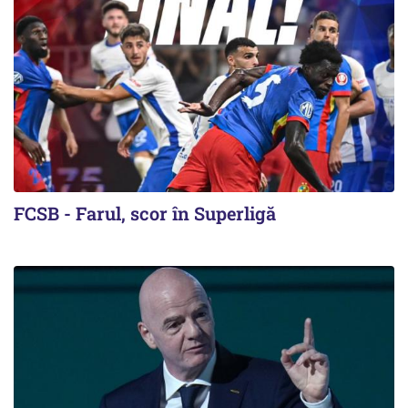
FCSB - Farul, scor în Superligă