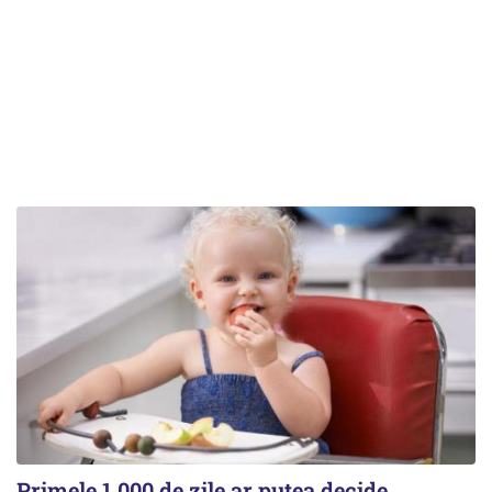
Primele 1.000 de zile ar putea decide