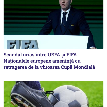
Scandal uriaş între UEFA şi FIFA.
Naţionalele europene ameninţă cu
retragerea de la viitoarea Cupă Mondială