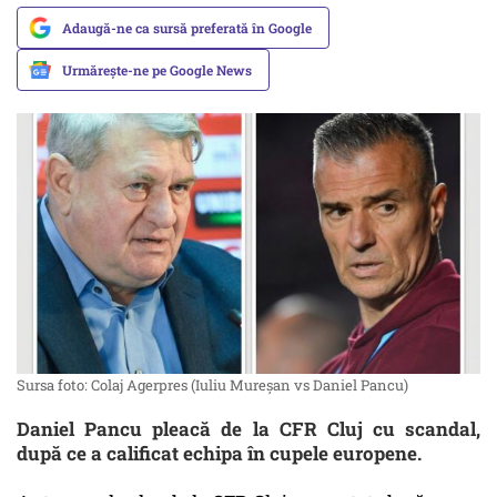
Adaugă-ne ca sursă preferată în Google
Urmărește-ne pe Google News
Sursa foto: Colaj Agerpres (Iuliu Mureşan vs Daniel Pancu)
Daniel Pancu pleacă de la CFR Cluj cu scandal,
după ce a calificat echipa în cupele europene.