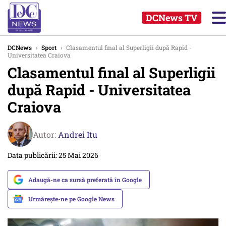
DCNews TV
DCNews
›
Sport
›
Clasamentul final al Superligii după Rapid -
Universitatea Craiova
Clasamentul final al Superligii
după Rapid - Universitatea
Craiova
Autor:
Andrei Itu
Data publicării: 25 Mai 2026
Adaugă-ne ca sursă preferată în Google
Urmărește-ne pe Google News