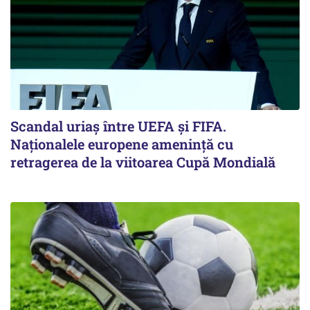
Scandal uriaş între UEFA şi FIFA.
Naţionalele europene ameninţă cu
retragerea de la viitoarea Cupă Mondială