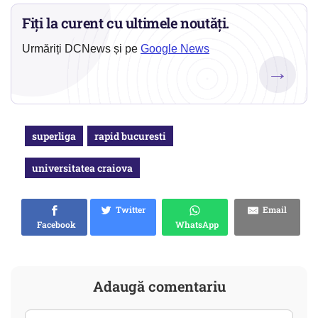
Fiți la curent cu ultimele noutăți.
Urmăriți DCNews și pe
Google News
→
superliga
rapid bucuresti
universitatea craiova
Twitter
Email
Facebook
WhatsApp
Adaugă comentariu