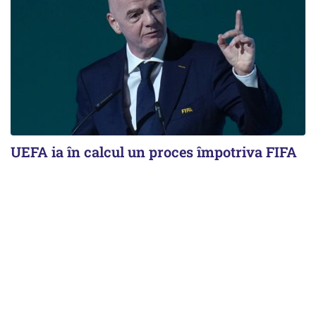
UEFA ia în calcul un proces împotriva FIFA