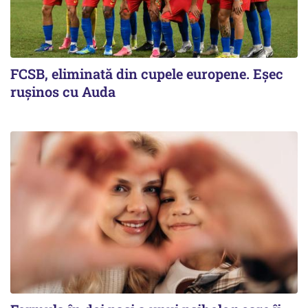
FCSB, eliminată din cupele europene. Eşec
ruşinos cu Auda