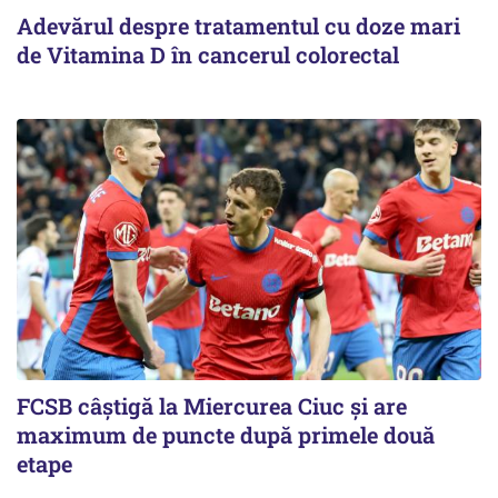
Adevărul despre tratamentul cu doze mari
de Vitamina D în cancerul colorectal
FCSB câştigă la Miercurea Ciuc şi are
maximum de puncte după primele două
etape