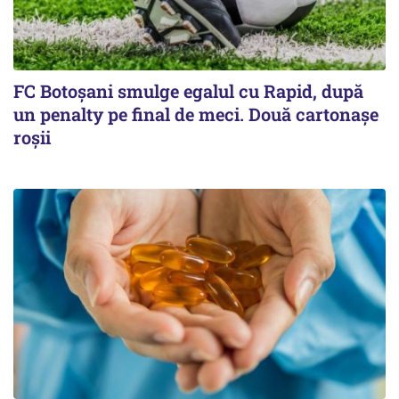
FC Botoşani smulge egalul cu Rapid, după
un penalty pe final de meci. Două cartonaşe
roşii