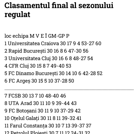
Clasamentul final al sezonului
regulat
loc echipa M V E Î GM-GP P
1 Universitatea Craiova 30 17 9 4 53-27 60
2 Rapid Bucureşti 30 16 8 6 47-30 56
3 Universitatea Cluj 30 16 6 8 48-27 54
4 CFR Cluj 30 15 8 7 49-40 53
5 FC Dinamo Bucureşti 30 14 10 6 42-28 52
6 FC Argeş 30 15 5 10 37-28 50
............................................................................................................
7 FCSB 30 13 7 10 48-40 46
8 UTA Arad 30 11 10 9 39-44 43
9 FC Botoşani 30 11 9 10 37-29 42
10 Oţelul Galaţi 30 11 8 11 39-32 41
11 Farul Constanţa 30 10 7 13 39-37 37
12 Petrolul Ploieşti 30 7 11 12 24-31 32