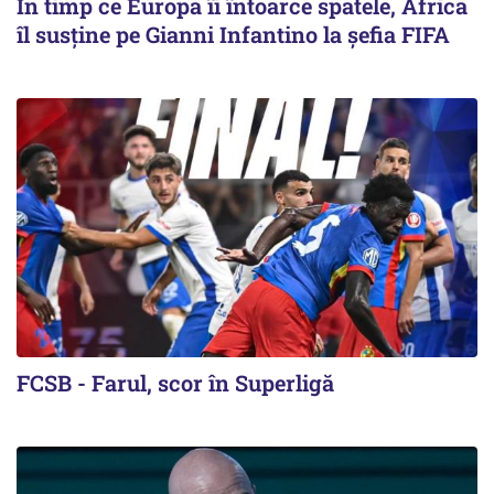
În timp ce Europa îi întoarce spatele, Africa
îl susține pe Gianni Infantino la șefia FIFA
FCSB - Farul, scor în Superligă