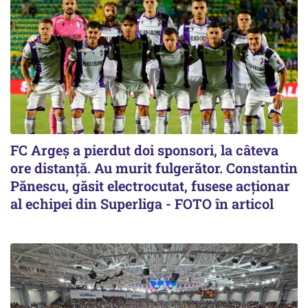
FC Argeș a pierdut doi sponsori, la câteva
ore distanță. Au murit fulgerător. Constantin
Pănescu, găsit electrocutat, fusese acționar
al echipei din Superliga - FOTO în articol