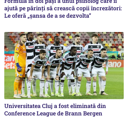
Formula în doi pași a unui psiholog care îi
ajută pe părinți să crească copii încrezători:
Le oferă „șansa de a se dezvolta”
Universitatea Cluj a fost eliminată din
Conference League de Brann Bergen