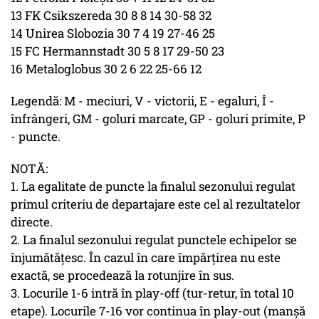
13 FK Csikszereda 30 8 8 14 30-58 32
14 Unirea Slobozia 30 7 4 19 27-46 25
15 FC Hermannstadt 30 5 8 17 29-50 23
16 Metaloglobus 30 2 6 22 25-66 12
Legendă: M - meciuri, V - victorii, E - egaluri, Î -
înfrângeri, GM - goluri marcate, GP - goluri primite, P
- puncte.
NOTĂ:
1. La egalitate de puncte la finalul sezonului regulat
primul criteriu de departajare este cel al rezultatelor
directe.
2. La finalul sezonului regulat punctele echipelor se
înjumătăţesc. În cazul în care împărţirea nu este
exactă, se procedează la rotunjire în sus.
3. Locurile 1-6 intră în play-off (tur-retur, în total 10
etape). Locurile 7-16 vor continua în play-out (manşă