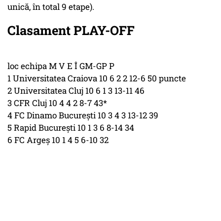
unică, în total 9 etape).
Clasament PLAY-OFF
loc echipa M V E Î GM-GP P
1 Universitatea Craiova 10 6 2 2 12-6 50 puncte
2 Universitatea Cluj 10 6 1 3 13-11 46
3 CFR Cluj 10 4 4 2 8-7 43*
4 FC Dinamo Bucureşti 10 3 4 3 13-12 39
5 Rapid Bucureşti 10 1 3 6 8-14 34
6 FC Argeş 10 1 4 5 6-10 32