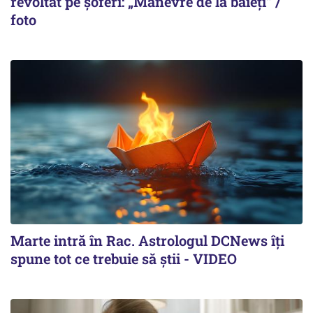
revoltat pe șoferi: „Manevre de la băieți” /
foto
Marte intră în Rac. Astrologul DCNews îți
spune tot ce trebuie să știi - VIDEO