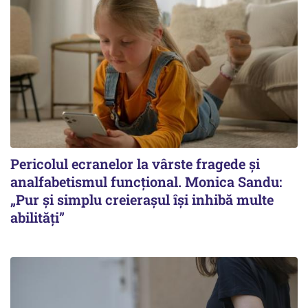
Pericolul ecranelor la vârste fragede și
analfabetismul funcțional. Monica Sandu:
„Pur și simplu creierașul își inhibă multe
abilități”