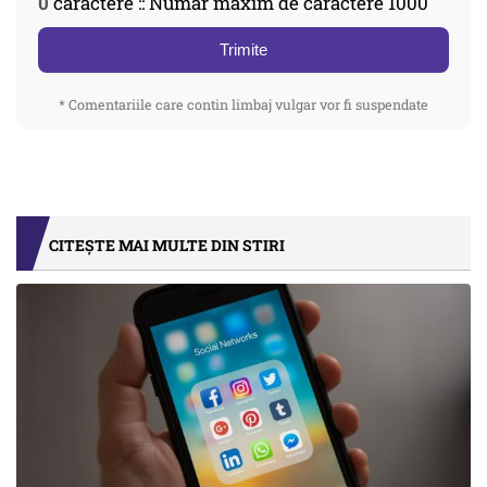
0
caractere :: Număr maxim de caractere 1000
Trimite
* Comentariile care contin limbaj vulgar vor fi suspendate
CITEȘTE MAI MULTE DIN STIRI