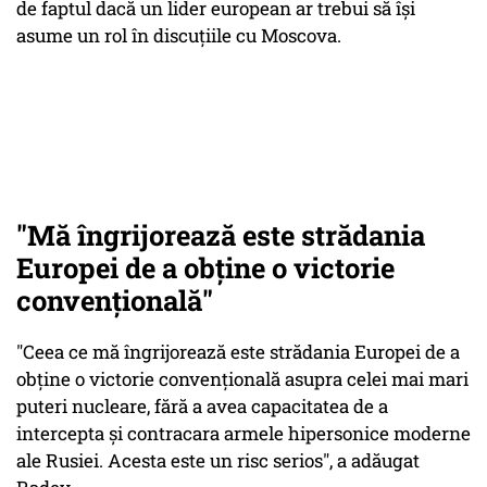
de faptul dacă un lider european ar trebui să îşi
asume un rol în discuţiile cu Moscova.
"Mă îngrijorează este strădania
Europei de a obţine o victorie
convenţională"
"Ceea ce mă îngrijorează este strădania Europei de a
obţine o victorie convenţională asupra celei mai mari
puteri nucleare, fără a avea capacitatea de a
intercepta şi contracara armele hipersonice moderne
ale Rusiei. Acesta este un risc serios", a adăugat