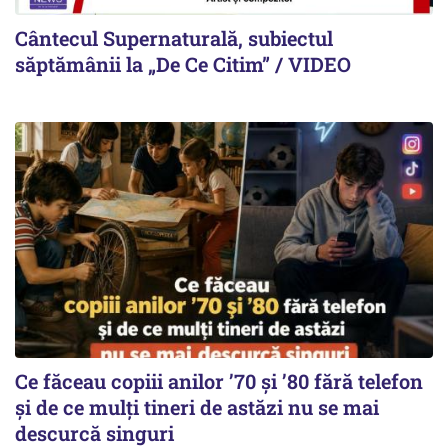
Cântecul Supernaturală, subiectul
săptămânii la „De Ce Citim” / VIDEO
Ce făceau copiii anilor ’70 și ’80 fără telefon
și de ce mulți tineri de astăzi nu se mai
descurcă singuri