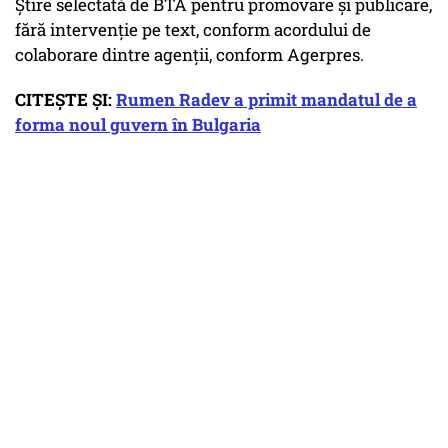
Ştire selectată de BTA pentru promovare şi publicare,
fără intervenţie pe text, conform acordului de
colaborare dintre agenţii, conform Agerpres.
CITEȘTE ȘI:
Rumen Radev a primit mandatul de a
forma noul guvern în Bulgaria