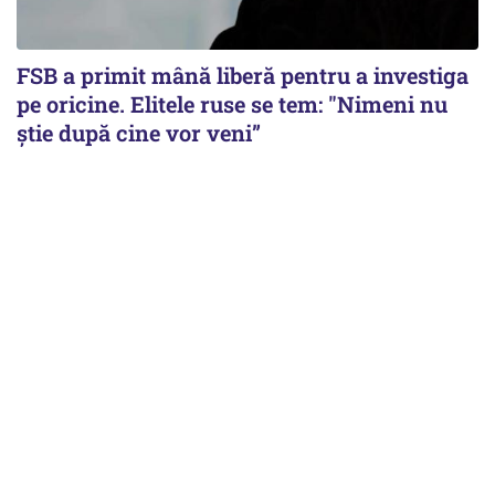
FSB a primit mână liberă pentru a investiga
pe oricine. Elitele ruse se tem: "Nimeni nu
știe după cine vor veni”