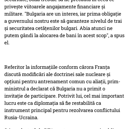
priveşte viitoarele angajamente financiare şi
militare. "Bulgaria are un interes, iar prima obligaţie
a guvernului nostru este să garanteze nivelul de trai
şi securitatea cetăţenilor bulgari. Abia atunci ne
putem gândi la alocarea de bani în acest scop", a spus
el.
Referitor la informaţiile conform cărora Franţa
discută modificări ale doctrinei sale nucleare şi
opţiuni pentru antrenament comun cu aliaţii, prim-
ministrul a declarat că Bulgaria nu a primit o
invitaţie de participare. Potrivit lui, cel mai important
lucru este ca diplomaţia să fie restabilită ca
instrument principal pentru rezolvarea conflictului
Rusia-Ucraina.