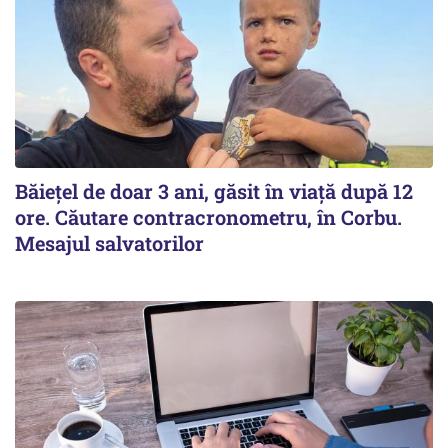
Băiețel de doar 3 ani, găsit în viață după 12
ore. Căutare contracronometru, în Corbu.
Mesajul salvatorilor