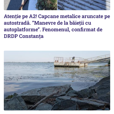
Atenție pe A2! Capcane metalice aruncate pe
autostradă. ”Manevre de la băieții cu
autoplatforme”. Fenomenul, confirmat de
DRDP Constanța