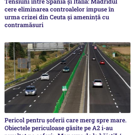
Tensiuni între Spania și Italia: Madridul
cere eliminarea controalelor impuse în
urma crizei din Ceuta și amenință cu
contramăsuri
Pericol pentru șoferii care merg spre mare.
Obiectele periculoase găsite pe A2 i-au