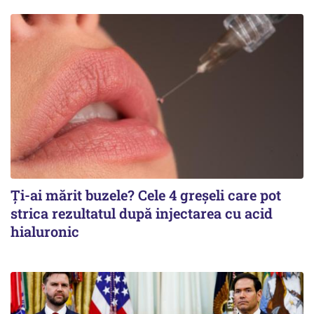
Ți-ai mărit buzele? Cele 4 greșeli care pot
strica rezultatul după injectarea cu acid
hialuronic