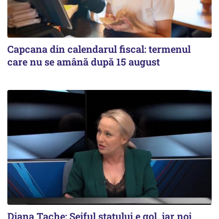
Capcana din calendarul fiscal: termenul
care nu se amână după 15 august
Diana Tache: Seiful statului e gol, iar noi