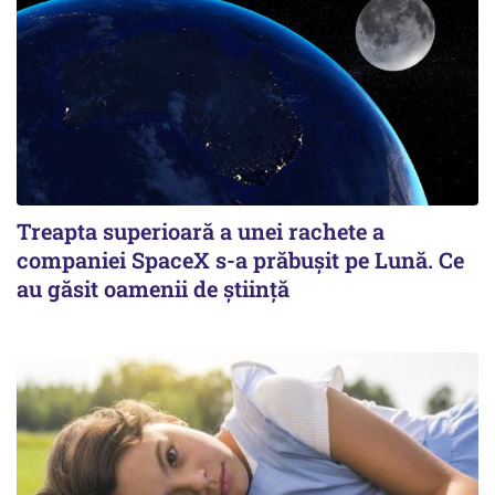
Treapta superioară a unei rachete a
companiei SpaceX s-a prăbușit pe Lună. Ce
au găsit oamenii de știință