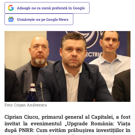
Adaugă-ne ca sursă preferată în Google
Urmărește-ne pe Google News
Foto: Crișan Andreescu
Ciprian Ciucu, primarul general al Capitalei, a fost
invitat la evenimentul „Upgrade România: Viața
după PNRR: Cum evităm prăbușirea investițiilor în