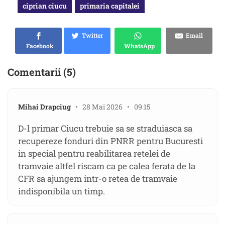
ciprian ciucu
primaria capitalei
Twitter
Email
Facebook
WhatsApp
Comentarii (5)
Mihai Drapciug
• 28 Mai 2026 • 09:15
D-l primar Ciucu trebuie sa se straduiasca sa
recupereze fonduri din PNRR pentru Bucuresti
in special pentru reabilitarea retelei de
tramvaie altfel riscam ca pe calea ferata de la
CFR sa ajungem intr-o retea de tramvaie
indisponibila un timp.