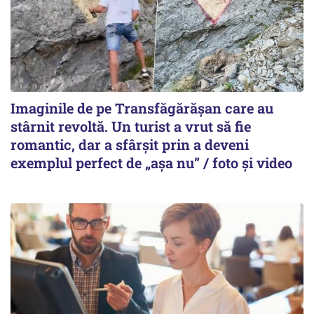
Imaginile de pe Transfăgărășan care au
stârnit revoltă. Un turist a vrut să fie
romantic, dar a sfârșit prin a deveni
exemplul perfect de „așa nu” / foto și video