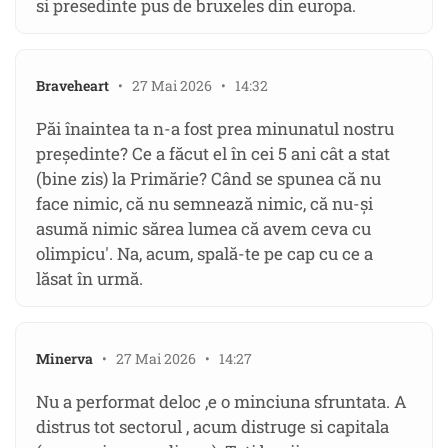
si presedinte pus de bruxeles din europa.
Braveheart
• 27 Mai 2026 • 14:32
Păi înaintea ta n-a fost prea minunatul nostru
președinte? Ce a făcut el în cei 5 ani cât a stat
(bine zis) la Primărie? Când se spunea că nu
face nimic, că nu semnează nimic, că nu-și
asumă nimic sărea lumea că avem ceva cu
olimpicu'. Na, acum, spală-te pe cap cu ce a
lăsat în urmă.
Minerva
• 27 Mai 2026 • 14:27
Nu a performat deloc ,e o minciuna sfruntata. A
distrus tot sectorul , acum distruge si capitala