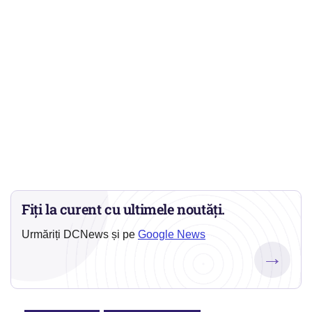
Fiți la curent cu ultimele noutăți.
Urmăriți DCNews și pe
Google News
→