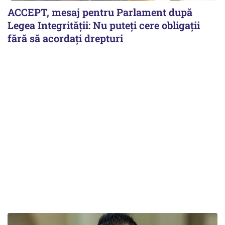
ACCEPT, mesaj pentru Parlament după
Legea Integrității: Nu puteți cere obligații
fără să acordați drepturi