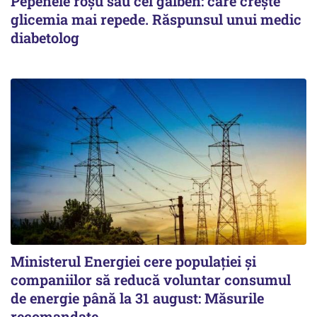
Pepenele roșu sau cel galben: care crește
glicemia mai repede. Răspunsul unui medic
diabetolog
Ministerul Energiei cere populației și
companiilor să reducă voluntar consumul
de energie până la 31 august: Măsurile
recomandate