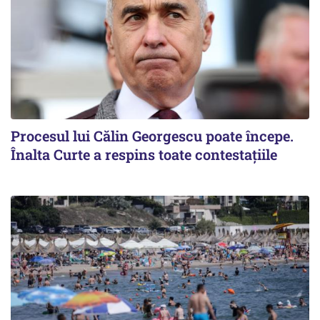
Procesul lui Călin Georgescu poate începe.
Înalta Curte a respins toate contestațiile