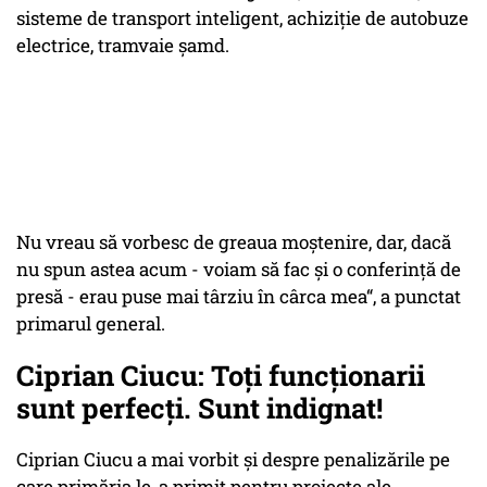
sisteme de transport inteligent, achiziție de autobuze
electrice, tramvaie șamd.
Nu vreau să vorbesc de greaua moștenire, dar, dacă
nu spun astea acum - voiam să fac și o conferință de
presă - erau puse mai târziu în cârca mea“, a punctat
primarul general.
Ciprian Ciucu: Toți funcționarii
sunt perfecți. Sunt indignat!
Ciprian Ciucu a mai vorbit și despre penalizările pe
care primăria le-a primit pentru proiecte ale