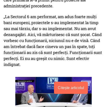
administrației precedente.
„La Sectorul 6 am performat, am adus foarte mulți
bani europeni, proiectele s-au implementat la timp
sau mai târziu, dar s-au implementat. Nu am avut
dezangajări. Aici, vă mărturisesc că sunt șocat. Când
vorbesc cu funcționarii, niciunul nu e de vină. Când
am întrebat dacă face cineva un pas în spate, toți
funcționarii au zis că sunt perfecți. Funcționarii sunt
perfecți. Ei nu au greșit cu nimic. Sunt efectiv
indignat.
Citește articolul