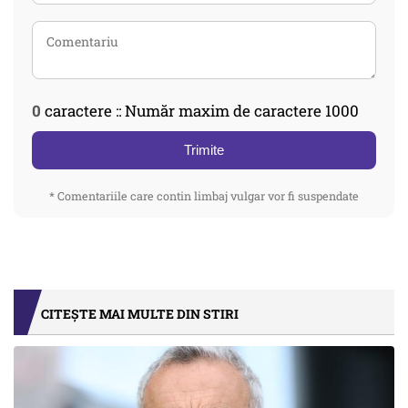
0
caractere :: Număr maxim de caractere 1000
Trimite
* Comentariile care contin limbaj vulgar vor fi suspendate
CITEȘTE MAI MULTE DIN STIRI