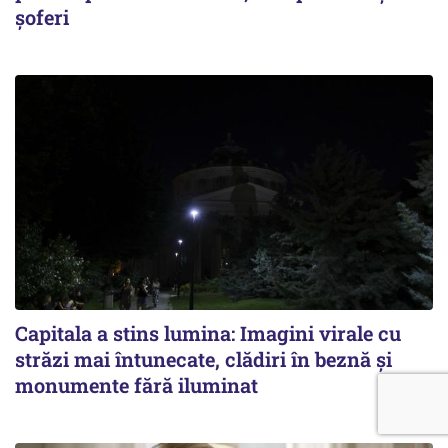
șoferi
Capitala a stins lumina: Imagini virale cu
străzi mai întunecate, clădiri în beznă și
monumente fără iluminat