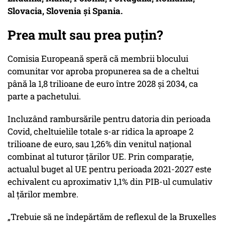
Slovacia, Slovenia și Spania.
Prea mult sau prea puțin?
Comisia Europeană speră că membrii blocului
comunitar vor aproba propunerea sa de a cheltui
până la 1,8 trilioane de euro între 2028 și 2034, ca
parte a pachetului.
Incluzând rambursările pentru datoria din perioada
Covid, cheltuielile totale s-ar ridica la aproape 2
trilioane de euro, sau 1,26% din venitul național
combinat al tuturor țărilor UE. Prin comparație,
actualul buget al UE pentru perioada 2021-2027 este
echivalent cu aproximativ 1,1% din PIB-ul cumulativ
al țărilor membre.
„Trebuie să ne îndepărtăm de reflexul de la Bruxelles