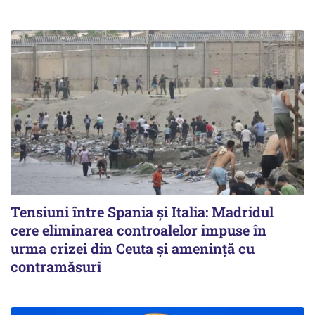
Tensiuni între Spania și Italia: Madridul
cere eliminarea controalelor impuse în
urma crizei din Ceuta și amenință cu
contramăsuri