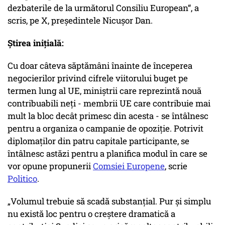
dezbaterile de la următorul Consiliu European“, a
scris, pe X, președintele Nicușor Dan.
Știrea inițială:
Cu doar câteva săptămâni înainte de începerea
negocierilor privind cifrele viitorului buget pe
termen lung al UE, miniștrii care reprezintă nouă
contribuabili neți - membrii UE care contribuie mai
mult la bloc decât primesc din acesta - se întâlnesc
pentru a organiza o campanie de opoziție. Potrivit
diplomaților din patru capitale participante, se
întâlnesc astăzi pentru a planifica modul în care se
vor opune propunerii
Comsiei Europene
, scrie
Politico
.
„Volumul trebuie să scadă substanțial. Pur și simplu
nu există loc pentru o creștere dramatică a