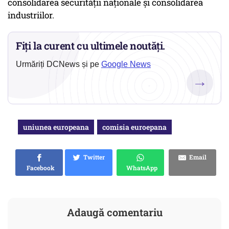
consolidarea securității naționale și consolidarea
industriilor.
Fiți la curent cu ultimele noutăți.
Urmăriți DCNews și pe
Google News
→
uniunea europeana
comisia euroepana
Twitter
Email
Facebook
WhatsApp
Adaugă comentariu