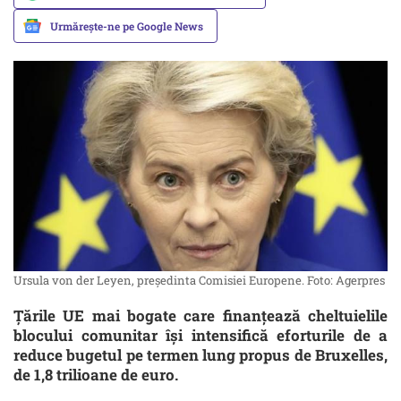
Urmărește-ne pe Google News
Ursula von der Leyen, preşedinta Comisiei Europene. Foto: Agerpres
Țările UE mai bogate care finanțează cheltuielile
blocului comunitar își intensifică eforturile de a
reduce bugetul pe termen lung propus de Bruxelles,
de 1,8 trilioane de euro.