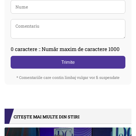
0
caractere :: Număr maxim de caractere 1000
Trimite
* Comentariile care contin limbaj vulgar vor fi suspendate
CITEȘTE MAI MULTE DIN STIRI