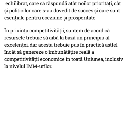
echilibrat, care să răspundă atât noilor priorități, cât
și politicilor care s-au dovedit de succes și care sunt
esențiale pentru coeziune și prosperitate.
În privința competitivității, suntem de acord că
resursele trebuie să aibă la bază un principiu al
excelenței, dar acesta trebuie pus în practică astfel
încât să genereze o îmbunătățire reală a
competitivității economice în toată Uniunea, inclusiv
la nivelul IMM-urilor.