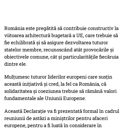
România este pregătită să contribuie constructiv la
viitoarea arhitectură bugetară a UE, care trebuie să
fie echilibrată și să asigure dezvoltarea tuturor
statelor membre, recunoscând atât provocările și
obiectivele comune, cât și particularitățile fiecăruia
dintre ele.
Mulțumesc tuturor liderilor europeni care susțin
această inițiativă și cred, la fel ca România, că
solidaritatea și coeziunea trebuie să rămână valori
fundamentale ale Uniunii Europene.
Această Declarație va fi prezentată formal în cadrul
reuniunii de astăzi a miniștrilor pentru afaceri
europene, pentru a fi luată în considerare în