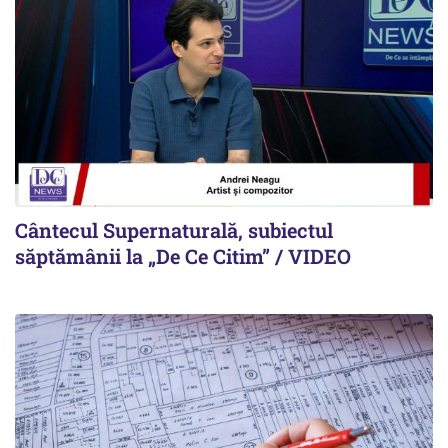
Cântecul Supernaturală, subiectul
săptămânii la „De Ce Citim” / VIDEO