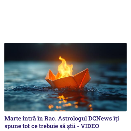
Marte intră în Rac. Astrologul DCNews îți
spune tot ce trebuie să știi - VIDEO