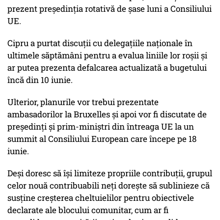
prezent președinția rotativă de șase luni a Consiliului
UE.
Cipru a purtat discuții cu delegațiile naționale în
ultimele săptămâni pentru a evalua liniile lor roșii și
ar putea prezenta defalcarea actualizată a bugetului
încă din 10 iunie.
Ulterior, planurile vor trebui prezentate
ambasadorilor la Bruxelles și apoi vor fi discutate de
președinți și prim-miniștri din întreaga UE la un
summit al Consiliului European care începe pe 18
iunie.
Deși doresc să își limiteze propriile contribuții, grupul
celor nouă contribuabili neți dorește să sublinieze că
susține creșterea cheltuielilor pentru obiectivele
declarate ale blocului comunitar, cum ar fi