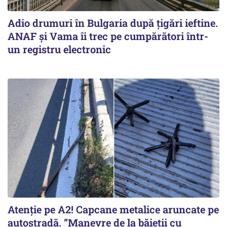
Adio drumuri în Bulgaria după țigări ieftine.
ANAF și Vama îi trec pe cumpărători într-
un registru electronic
Atenție pe A2! Capcane metalice aruncate pe
autostradă. ”Manevre de la băieții cu