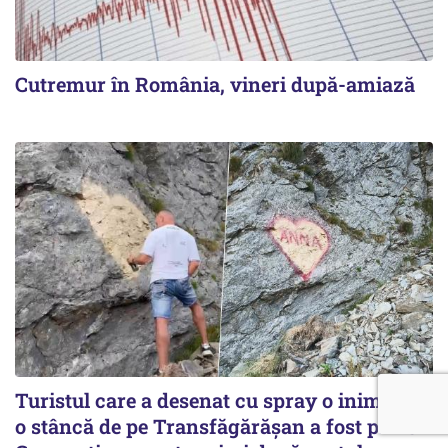
Cutremur în România, vineri după-amiază
Turistul care a desenat cu spray o inimă pe
o stâncă de pe Transfăgărășan a fost prins.