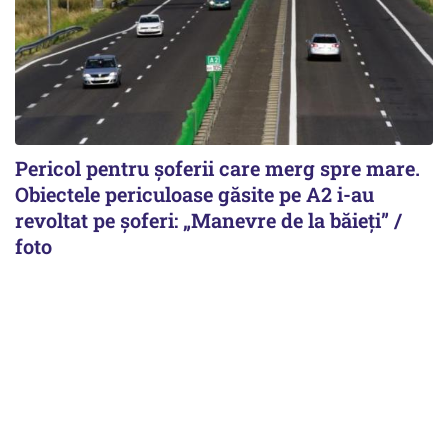
Pericol pentru șoferii care merg spre mare.
Obiectele periculoase găsite pe A2 i-au
revoltat pe șoferi: „Manevre de la băieți” /
foto