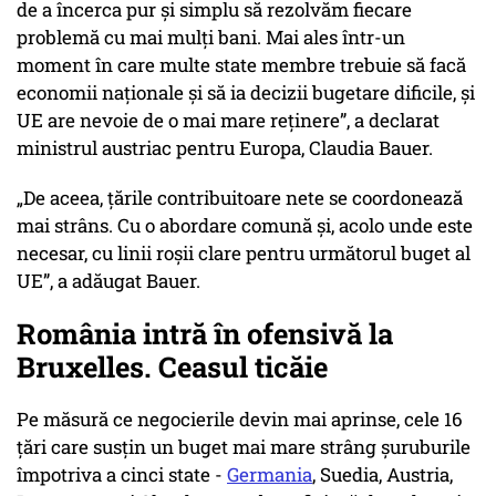
de a încerca pur și simplu să rezolvăm fiecare
problemă cu mai mulți bani. Mai ales într-un
moment în care multe state membre trebuie să facă
economii naționale și să ia decizii bugetare dificile, și
UE are nevoie de o mai mare reținere”, a declarat
ministrul austriac pentru Europa, Claudia Bauer.
„De aceea, țările contribuitoare nete se coordonează
mai strâns. Cu o abordare comună și, acolo unde este
necesar, cu linii roșii clare pentru următorul buget al
UE”, a adăugat Bauer.
România intră în ofensivă la
Bruxelles. Ceasul ticăie
Pe măsură ce negocierile devin mai aprinse, cele 16
țări care susțin un buget mai mare strâng șuruburile
împotriva a cinci state -
Germania
, Suedia, Austria,