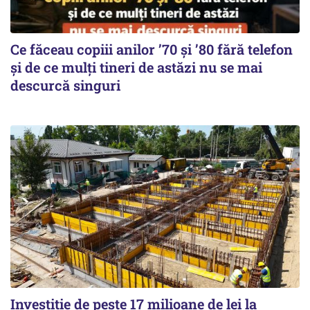
Ce făceau copiii anilor ’70 și ’80 fără telefon
și de ce mulți tineri de astăzi nu se mai
descurcă singuri
Investiție de peste 17 milioane de lei la