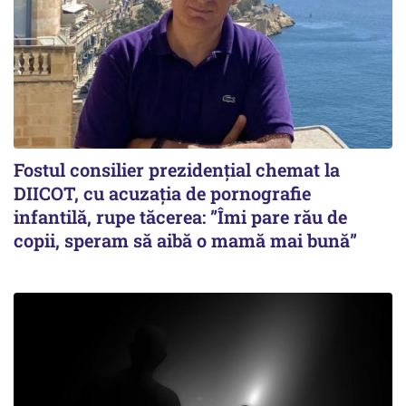
Fostul consilier prezidențial chemat la
DIICOT, cu acuzația de pornografie
infantilă, rupe tăcerea: ”Îmi pare rău de
copii, speram să aibă o mamă mai bună”