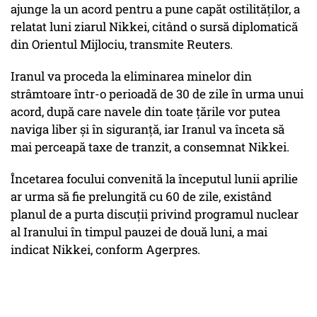
ajunge la un acord pentru a pune capăt ostilităţilor, a
relatat luni ziarul Nikkei, citând o sursă diplomatică
din Orientul Mijlociu, transmite Reuters.
Iranul va proceda la eliminarea minelor din
strâmtoare într-o perioadă de 30 de zile în urma unui
acord, după care navele din toate ţările vor putea
naviga liber şi în siguranţă, iar Iranul va înceta să
mai perceapă taxe de tranzit, a consemnat Nikkei.
Încetarea focului convenită la începutul lunii aprilie
ar urma să fie prelungită cu 60 de zile, existând
planul de a purta discuţii privind programul nuclear
al Iranului în timpul pauzei de două luni, a mai
indicat Nikkei, conform Agerpres.