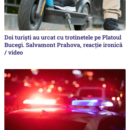
Doi turiști au urcat cu trotinetele pe Platoul
Bucegi. Salvamont Prahova, reacție ironică
/ video