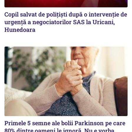
Copil salvat de polițiști după o intervenție de
urgență a negociatorilor SAS la Uricani,
Hunedoara
Primele 5 semne ale bolii Parkinson pe care
80% dintre oameni le ignoră. Nu e vorba