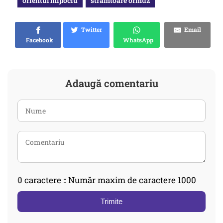
orientul mijlociu
stramtoare ormuz
Twitter
Email
Facebook
WhatsApp
Adaugă comentariu
0
caractere :: Număr maxim de caractere 1000
Trimite