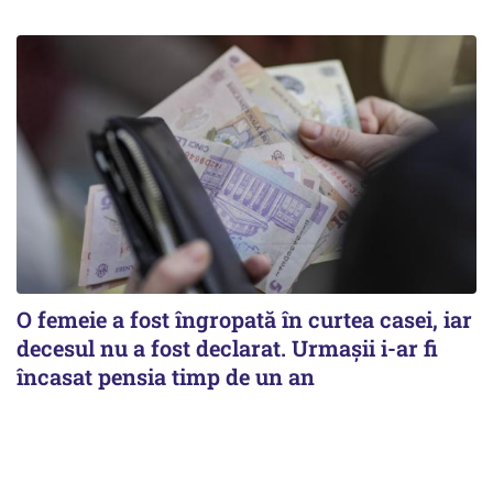
O femeie a fost îngropată în curtea casei, iar
decesul nu a fost declarat. Urmașii i-ar fi
încasat pensia timp de un an