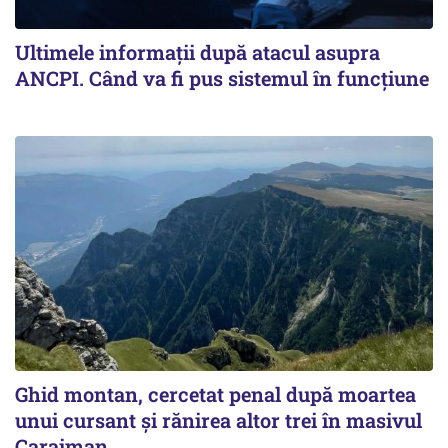
Ultimele informații după atacul asupra
ANCPI. Când va fi pus sistemul în funcțiune
Ghid montan, cercetat penal după moartea
unui cursant și rănirea altor trei în masivul
Caraiman