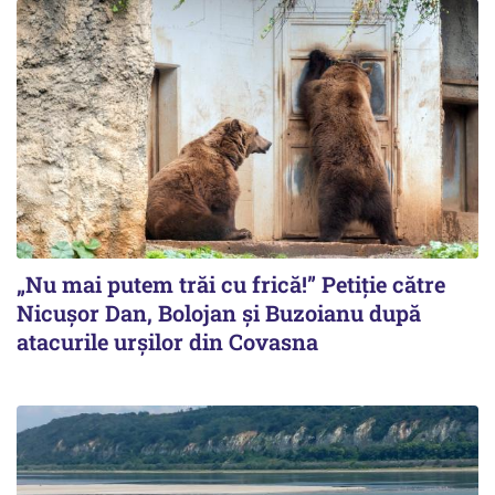
„Nu mai putem trăi cu frică!” Petiție către
Nicușor Dan, Bolojan și Buzoianu după
atacurile urșilor din Covasna