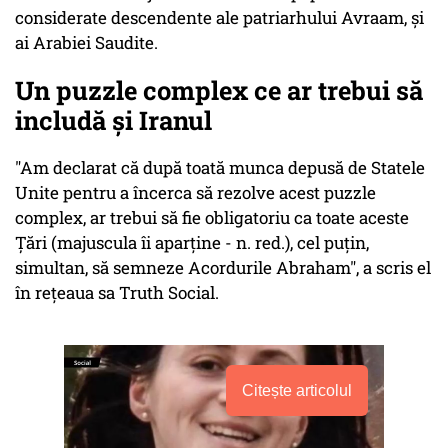
considerate descendente ale patriarhului Avraam, şi
ai Arabiei Saudite.
Un puzzle complex ce ar trebui să
includă și Iranul
"Am declarat că după toată munca depusă de Statele
Unite pentru a încerca să rezolve acest puzzle
complex, ar trebui să fie obligatoriu ca toate aceste
Ţări (majuscula îi aparţine - n. red.), cel puţin,
simultan, să semneze Acordurile Abraham", a scris el
în reţeaua sa Truth Social.
Citește articolul