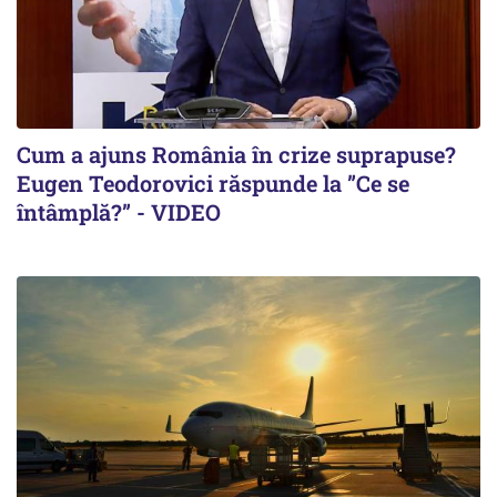
Cum a ajuns România în crize suprapuse?
Eugen Teodorovici răspunde la ”Ce se
întâmplă?” - VIDEO