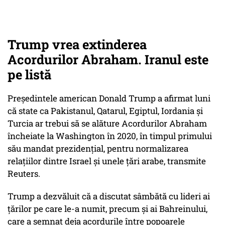
Trump vrea extinderea
Acordurilor Abraham. Iranul este
pe listă
Preşedintele american Donald Trump a afirmat luni
că state ca Pakistanul, Qatarul, Egiptul, Iordania şi
Turcia ar trebui să se alăture Acordurilor Abraham
încheiate la Washington în 2020, în timpul primului
său mandat prezidenţial, pentru normalizarea
relaţiilor dintre Israel şi unele ţări arabe, transmite
Reuters.
Trump a dezvăluit că a discutat sâmbătă cu lideri ai
ţărilor pe care le-a numit, precum şi ai Bahreinului,
care a semnat deja acordurile între popoarele