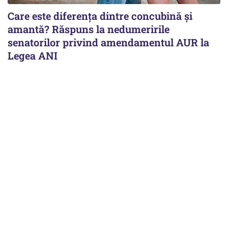
Care este diferența dintre concubină și
amantă? Răspuns la nedumeririle
senatorilor privind amendamentul AUR la
Legea ANI