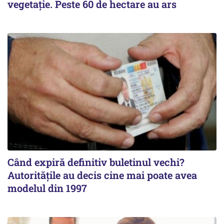
vegetație. Peste 60 de hectare au ars
Când expiră definitiv buletinul vechi?
Autoritățile au decis cine mai poate avea
modelul din 1997