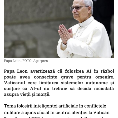
Papa Leon. FOTO: Agerpres
Papa Leon avertizează că folosirea AI în război
poate avea consecințe grave pentru omenire.
Vaticanul cere limitarea sistemelor autonome și
susține că AI-ul nu trebuie să decidă niciodată
asupra vieții și morții.
Tema folosirii inteligenței artificiale în conflictele
militare a ajuns oficial în centrul atenției la Vatican.