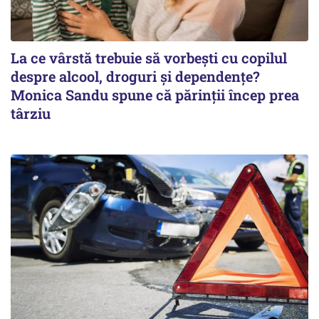
La ce vârstă trebuie să vorbești cu copilul
despre alcool, droguri și dependențe?
Monica Sandu spune că părinții încep prea
târziu