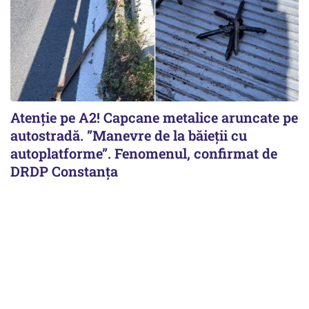
Atenție pe A2! Capcane metalice aruncate pe
autostradă. ”Manevre de la băieții cu
autoplatforme”. Fenomenul, confirmat de
DRDP Constanța