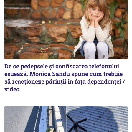
De ce pedepsele și confiscarea telefonului
eșuează. Monica Sandu spune cum trebuie
să reacționeze părinții în fața dependenței /
video