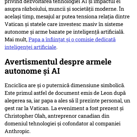
privind dezvoltarea tehnologiei AI și impactul ei
asupra războiului, muncii și societății moderne. În
același timp, mesajul ar putea tensiona relația dintre
Vatican și statele care investesc masiv în sisteme
autonome și arme bazate pe inteligență artificială.
Mai mult,
Papa a înființat și o comisie dedicată
inteligenței artificiale
.
Avertismentul despre armele
autonome și AI
Enciclica are și o puternică dimensiune simbolică.
Este primul astfel de document emis de Leon după
alegerea sa, iar papa a ales să îl prezinte personal, un
gest rar la Vatican. La eveniment a fost prezent și
Christopher Olah, antreprenor canadian din
domeniul tehnologiei și cofondator al companiei
Anthropic.