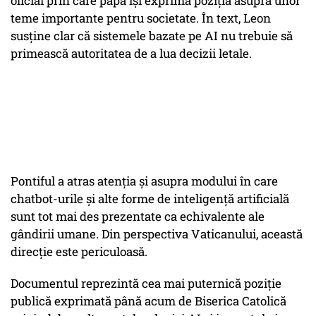
oficial prin care papa își exprimă poziția asupra unor
teme importante pentru societate. În text, Leon
susține clar că sistemele bazate pe AI nu trebuie să
primească autoritatea de a lua decizii letale.
Pontiful a atras atenția și asupra modului în care
chatbot-urile și alte forme de inteligență artificială
sunt tot mai des prezentate ca echivalente ale
gândirii umane. Din perspectiva Vaticanului, această
direcție este periculoasă.
Documentul reprezintă cea mai puternică poziție
publică exprimată până acum de Biserica Catolică