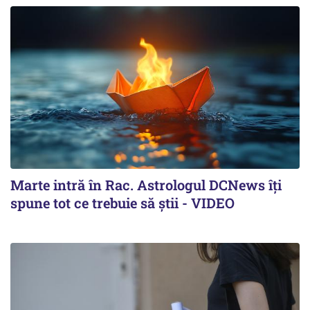
Marte intră în Rac. Astrologul DCNews îți
spune tot ce trebuie să știi - VIDEO