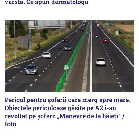
vârsta. Ce spun dermatologii
Pericol pentru șoferii care merg spre mare.
Obiectele periculoase găsite pe A2 i-au
revoltat pe șoferi: „Manevre de la băieți” /
foto