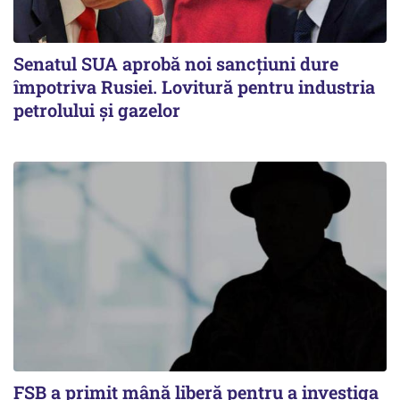
Senatul SUA aprobă noi sancțiuni dure
împotriva Rusiei. Lovitură pentru industria
petrolului și gazelor
FSB a primit mână liberă pentru a investiga