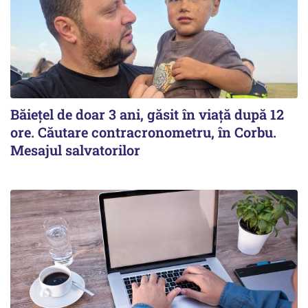
Băiețel de doar 3 ani, găsit în viață după 12
ore. Căutare contracronometru, în Corbu.
Mesajul salvatorilor