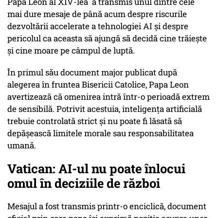
Papa Leon al XIV-lea a transmis unul dintre cele
mai dure mesaje de până acum despre riscurile
dezvoltării accelerate a tehnologiei AI și despre
pericolul ca aceasta să ajungă să decidă cine trăiește
și cine moare pe câmpul de luptă.
În primul său document major publicat după
alegerea în fruntea Bisericii Catolice, Papa Leon
avertizează că omenirea intră într-o perioadă extrem
de sensibilă. Potrivit acestuia, inteligența artificială
trebuie controlată strict și nu poate fi lăsată să
depășească limitele morale sau responsabilitatea
umană.
Vatican: AI-ul nu poate înlocui
omul în deciziile de război
Mesajul a fost transmis printr-o enciclică, document