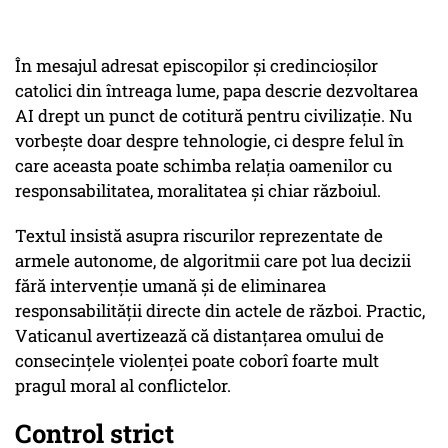
În mesajul adresat episcopilor și credincioșilor
catolici din întreaga lume, papa descrie dezvoltarea
AI drept un punct de cotitură pentru civilizație. Nu
vorbește doar despre tehnologie, ci despre felul în
care aceasta poate schimba relația oamenilor cu
responsabilitatea, moralitatea și chiar războiul.
Textul insistă asupra riscurilor reprezentate de
armele autonome, de algoritmii care pot lua decizii
fără intervenție umană și de eliminarea
responsabilității directe din actele de război. Practic,
Vaticanul avertizează că distanțarea omului de
consecințele violenței poate coborî foarte mult
pragul moral al conflictelor.
Control strict