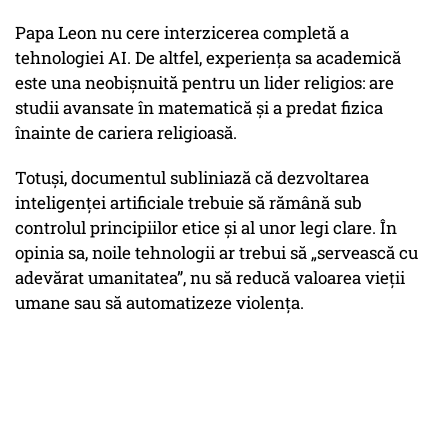
Papa Leon nu cere interzicerea completă a
tehnologiei AI. De altfel, experiența sa academică
este una neobișnuită pentru un lider religios: are
studii avansate în matematică și a predat fizica
înainte de cariera religioasă.
Totuși, documentul subliniază că dezvoltarea
inteligenței artificiale trebuie să rămână sub
controlul principiilor etice și al unor legi clare. În
opinia sa, noile tehnologii ar trebui să „servească cu
adevărat umanitatea”, nu să reducă valoarea vieții
umane sau să automatizeze violența.