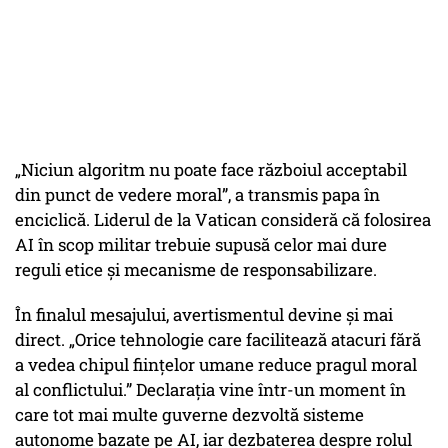
„Niciun algoritm nu poate face războiul acceptabil
din punct de vedere moral”, a transmis papa în
enciclică. Liderul de la Vatican consideră că folosirea
AI în scop militar trebuie supusă celor mai dure
reguli etice și mecanisme de responsabilizare.
În finalul mesajului, avertismentul devine și mai
direct. „Orice tehnologie care facilitează atacuri fără
a vedea chipul ființelor umane reduce pragul moral
al conflictului.” Declarația vine într-un moment în
care tot mai multe guverne dezvoltă sisteme
autonome bazate pe AI, iar dezbaterea despre rolul