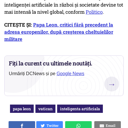
inteligenței artificiale în război și societate devine tot
mai intensă la nivel global, conform
Politico
.
CITEȘTE ȘI:
Papa Leon, critici fără precedent la
adresa europenilor, după creșterea cheltuielilor
militare
Fiți la curent cu ultimele noutăți.
Urmăriți DCNews și pe
Google News
→
papa leon
vatican
inteligenta artificiala
Twitter
Email