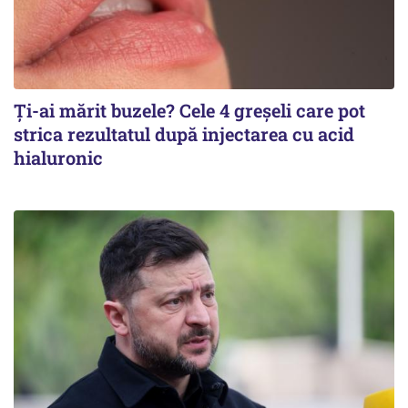
Ți-ai mărit buzele? Cele 4 greșeli care pot
strica rezultatul după injectarea cu acid
hialuronic