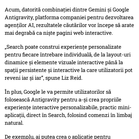
Acum, datorită combinației dintre Gemini și Google
Antigravity, platforma companiei pentru dezvoltarea
agenților AI, rezultatele căutărilor vor începe să arate
mai degrabă ca niște pagini web interactive.
„Search poate construi experiențe personalizate
pentru fiecare întrebare individuală, de la layout-uri
dinamice și elemente vizuale interactive până la
spații persistente și interactive la care utilizatorii pot
reveni iar și iar”, spune Liz Reid.
În plus, Google le va permite utilizatorilor să
folosească Antigravity pentru a-și crea propriile
experiențe interactive personalizabile, practic mini-
aplicații, direct în Search, folosind comenzi în limbaj
natural.
De exemplu, ai putea crea o aplicație pentru