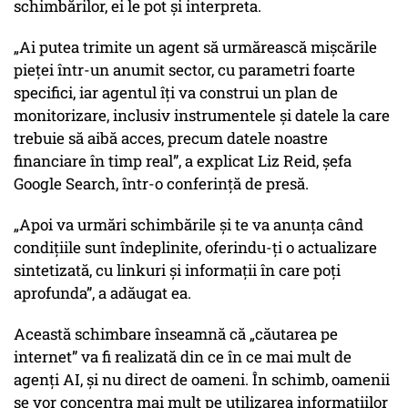
schimbărilor, ei le pot și interpreta.
„Ai putea trimite un agent să urmărească mișcările
pieței într-un anumit sector, cu parametri foarte
specifici, iar agentul îți va construi un plan de
monitorizare, inclusiv instrumentele și datele la care
trebuie să aibă acces, precum datele noastre
financiare în timp real”, a explicat Liz Reid, șefa
Google Search, într-o conferință de presă.
„Apoi va urmări schimbările și te va anunța când
condițiile sunt îndeplinite, oferindu-ți o actualizare
sintetizată, cu linkuri și informații în care poți
aprofunda”, a adăugat ea.
Această schimbare înseamnă că „căutarea pe
internet” va fi realizată din ce în ce mai mult de
agenți AI, și nu direct de oameni. În schimb, oamenii
se vor concentra mai mult pe utilizarea informațiilor