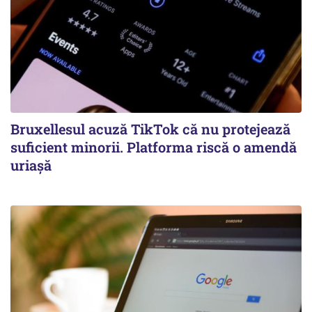
Bruxellesul acuză TikTok că nu protejează
suficient minorii. Platforma riscă o amendă
uriașă