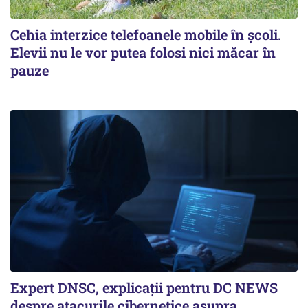
Cehia interzice telefoanele mobile în școli.
Elevii nu le vor putea folosi nici măcar în
pauze
Expert DNSC, explicații pentru DC NEWS
despre atacurile cibernetice asupra