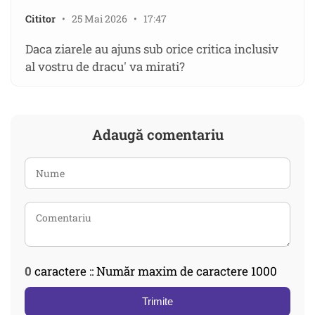
Cititor
• 25 Mai 2026 • 17:47
Daca ziarele au ajuns sub orice critica inclusiv
al vostru de dracu' va mirati?
Adaugă comentariu
0
caractere :: Număr maxim de caractere 1000
Trimite