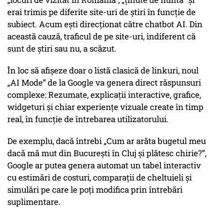
erai trimis pe diferite site-uri de știri în funcție de
subiect. Acum ești direcționat către chatbot AI. Din
această cauză, traficul de pe site-uri, indiferent că
sunt de știri sau nu, a scăzut.
În loc să afișeze doar o listă clasică de linkuri, noul
„AI Mode” de la Google va genera direct răspunsuri
complexe: Rezumate, explicații interactive, grafice,
widgeturi și chiar experiențe vizuale create în timp
real, în funcție de întrebarea utilizatorului.
De exemplu, dacă întrebi „Cum ar arăta bugetul meu
dacă mă mut din București în Cluj și plătesc chirie?”,
Google ar putea genera automat un tabel interactiv
cu estimări de costuri, comparații de cheltuieli și
simulări pe care le poți modifica prin întrebări
suplimentare.