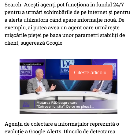
Search. Acești agenți pot funcționa în fundal 24/7
pentru a urmări schimbările de pe internet și pentru
a alerta utilizatorii când apare informație nouă. De
exemplu, ai putea avea un agent care urmărește
mișcările pieței pe baza unor parametri stabiliți de
client, sugerează Google.
Citește articolul
Agenții de colectare a informațiilor reprezintă o
evoluție a Google Alerts. Dincolo de detectarea