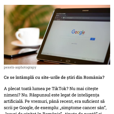
pexels-asphotograpy
Ce se întâmplă cu site-urile de știri din România?
A plecat toată lumea pe TikTok? Nu mai citește
nimeni? Nu. Răspunsul este legat de inteligența
artificială. Pe vremuri, până recent, era suficient să
scrii pe Google, de exemplu: „simptome cancer sân”,
„locuri de vizitat în România”, „ținute de nuntă” și