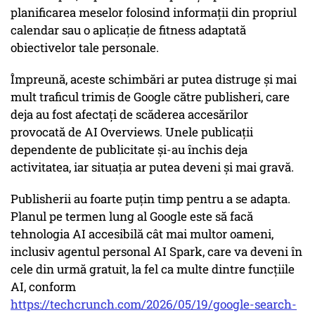
planificarea meselor folosind informații din propriul
calendar sau o aplicație de fitness adaptată
obiectivelor tale personale.
Împreună, aceste schimbări ar putea distruge și mai
mult traficul trimis de Google către publisheri, care
deja au fost afectați de scăderea accesărilor
provocată de AI Overviews. Unele publicații
dependente de publicitate și-au închis deja
activitatea, iar situația ar putea deveni și mai gravă.
Publisherii au foarte puțin timp pentru a se adapta.
Planul pe termen lung al Google este să facă
tehnologia AI accesibilă cât mai multor oameni,
inclusiv agentul personal AI Spark, care va deveni în
cele din urmă gratuit, la fel ca multe dintre funcțiile
AI, conform
https://techcrunch.com/2026/05/19/google-search-