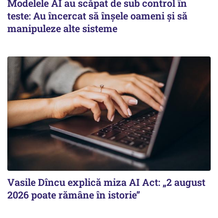
Modelele AI au scăpat de sub control în
teste: Au încercat să înșele oameni și să
manipuleze alte sisteme
Vasile Dîncu explică miza AI Act: „2 august
2026 poate rămâne în istorie”