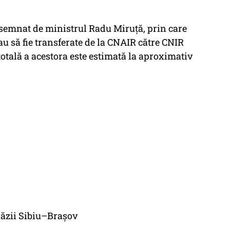
 semnat de ministrul Radu Miruță, prin care
au să fie transferate de la CNAIR către CNIR
 totală a acestora este estimată la aproximativ
ăzii Sibiu–Brașov