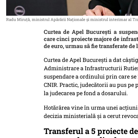
Radu Miruță, ministrul Apărării Naționale și ministrul interimar al Tran
Curtea de Apel București a suspend
care cinci proiecte majore de infras
de euro, urmau să fie transferate de
Curtea de Apel București a dat câșt
Administrare a Infrastructurii Rutie
suspendare a ordinului prin care se
CNIR. Practic, judecătorii au pus p
la judecarea pe fond a dosarului.
Hotărârea vine în urma unei acțiuni
decizia ministerială și a cerut revoc
Transferul a 5 proiecte de