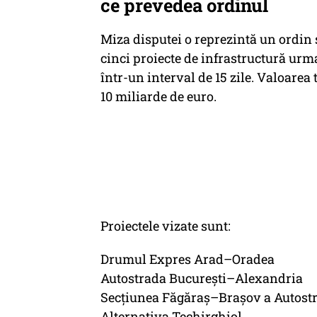
ce prevedea ordinul
Miza disputei o reprezintă un ordin
cinci proiecte de infrastructură urm
într-un interval de 15 zile. Valoarea
10 miliarde de euro.
Proiectele vizate sunt:
Drumul Expres Arad–Oradea
Autostrada București–Alexandria
Secțiunea Făgăraș–Brașov a Autostr
Alternativa Techirghiol