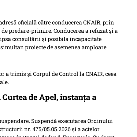
o adresă oficială către conducerea CNAIR, prin
 de predare-primire. Conducerea a refuzat și a
ipsa consultării și posibila incapacitate
a simultan proiecte de asemenea amploare.
or a trimis și Corpul de Control la CNAIR, ceea
ale.
a Curtea de Apel, instanța a
e suspendare. Suspendă executarea Ordinului
tructurii nr. 475/05.05.2026 şi a actelor