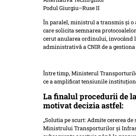
Podul Giurgiu–Ruse II
În paralel, ministrul a transmis și 
care solicita semnarea protocoalelor
cerut anularea ordinului, invocând l
administrativă a CNIR de a gestion
Între timp, Ministerul Transporturil
ce a amplificat tensiunile instituțion
La finalul procedurii de l
motivat decizia astfel:
„Solutia pe scurt: Admite cererea d
Ministrului Transporturilor şi Infras