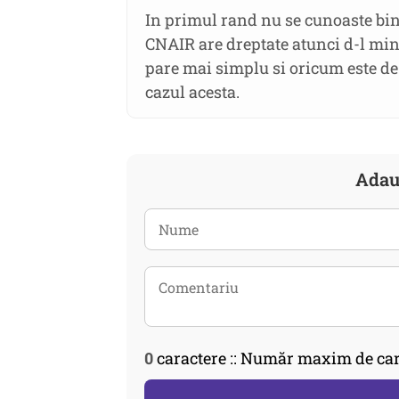
In primul rand nu se cunoaste bin
CNAIR are dreptate atunci d-l min
pare mai simplu si oricum este de 
cazul acesta.
Adau
0
caractere :: Număr maxim de car