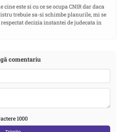
e cine este si cu ce se ocupa CNIR dar daca
istru trebuie sa-si schimbe planurile, mi se
respectat decizia instantei de judecata in
gă comentariu
actere 1000