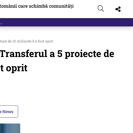
Românii care schimbă comunități
ură de 10 miliarde € a fost oprit
Transferul a 5 proiecte de
t oprit
le News