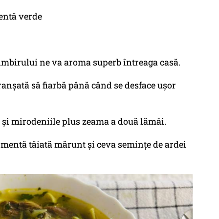
mentă verde
imbirului ne va aroma superb întreaga casă.
ranșată să fiarbă până când se desface ușor
 și mirodeniile plus zeama a două lămâi.
mentă tăiată mărunt și ceva semințe de ardei