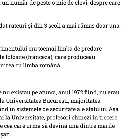
cu un număr de peste o mie de elevi, despre care
at rateuri și din 3 școli a mai rămas doar una,
rimentului era tocmai limba de predare
e folosite (franceza), care produceau
cnirea cu limba română.
e nu existau pe atunci, anul 1972 fiind, nu erau
 la Universitatea București, majoritatea
ând în sistemele de securitate ale statului. Așa
 la Universitate, profesori chinezi în trecere
pe cea care urma să devină una dintre marile
ișan.