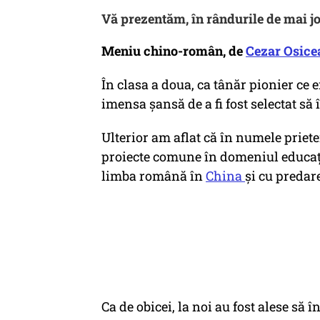
Vă prezentăm, în rândurile de mai jo
Meniu chino-român, de
Cezar Osice
În clasa a doua, ca tânăr pionier ce
imensa șansă de a fi fost selectat să
Ulterior am aflat că în numele priet
proiecte comune în domeniul educați
limba română în
China
și cu predar
Ca de obicei, la noi au fost alese să 