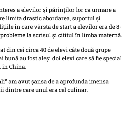
nteres a elevilor și părinților lor ca urmare a
e limita drastic abordarea, suportul și
țiile în care vârsta de start a elevilor era de 8-
probleme la scrisul și cititul în limba maternă.
at din cei circa 40 de elevi câte două grupe
 bună au fost aleși doi elevi care să fie special
l în China.
ali” am avut șansa de a aprofunda imensa
 dintre care unul era cel culinar.