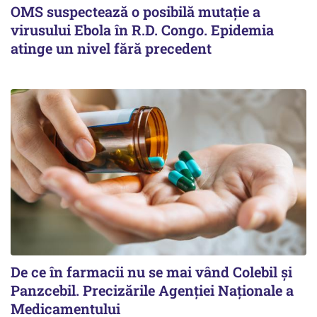
OMS suspectează o posibilă mutație a
virusului Ebola în R.D. Congo. Epidemia
atinge un nivel fără precedent
De ce în farmacii nu se mai vând Colebil și
Panzcebil. Precizările Agenției Naționale a
Medicamentului