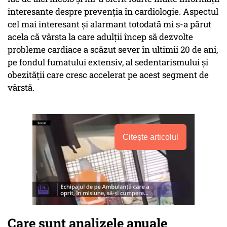
interesante despre prevenţia în cardiologie. Aspectul
cel mai interesant şi alarmant totodată mi s-a părut
acela că vârsta la care adulţii încep să dezvolte
probleme cardiace a scăzut sever în ultimii 20 de ani,
pe fondul fumatului extensiv, al sedentarismului şi
obezităţii care cresc accelerat pe acest segment de
vârstă.
Citește articolul
Care sunt analizele anuale