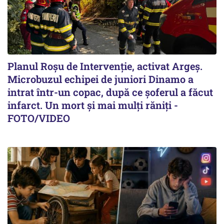
Planul Roşu de Intervenţie, activat Argeş.
Microbuzul echipei de juniori Dinamo a
intrat într-un copac, după ce șoferul a făcut
infarct. Un mort și mai mulți răniți -
FOTO/VIDEO