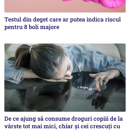
Testul din deget care ar putea indica riscul
pentru 8 boli majore
De ce ajung să consume droguri copiii de la
vârste tot mai mici, chiar și cei crescuți cu