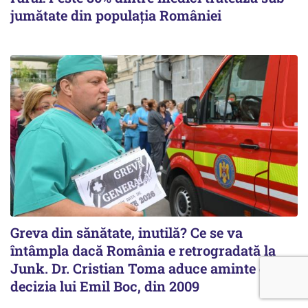
jumătate din populația României
Greva din sănătate, inutilă? Ce se va
întâmpla dacă România e retrogradată la
Junk. Dr. Cristian Toma aduce aminte de
decizia lui Emil Boc, din 2009