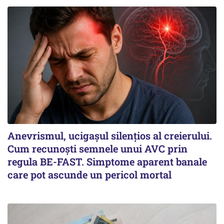
Anevrismul, ucigașul silențios al creierului.
Cum recunoști semnele unui AVC prin
regula BE-FAST. Simptome aparent banale
care pot ascunde un pericol mortal