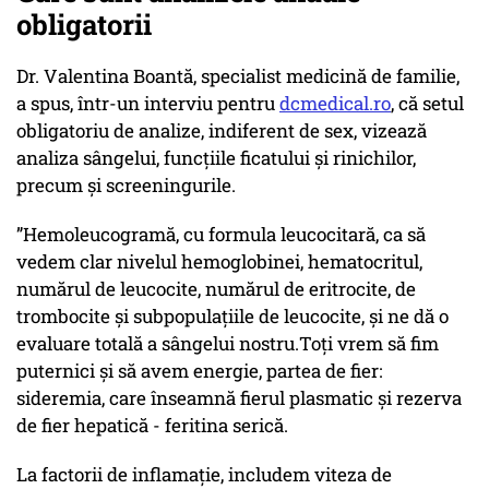
obligatorii
Dr. Valentina Boantă, specialist medicină de familie,
a spus, într-un interviu pentru
dcmedical.ro
, că setul
obligatoriu de analize, indiferent de sex, vizează
analiza sângelui, funcțiile ficatului și rinichilor,
precum și screeningurile.
”Hemoleucogramă, cu formula leucocitară, ca să
vedem clar nivelul hemoglobinei, hematocritul,
numărul de leucocite, numărul de eritrocite, de
trombocite și subpopulațiile de leucocite, și ne dă o
evaluare totală a sângelui nostru.Toți vrem să fim
puternici și să avem energie, partea de fier:
sideremia, care înseamnă fierul plasmatic și rezerva
de fier hepatică - feritina serică.
La factorii de inflamație, includem viteza de