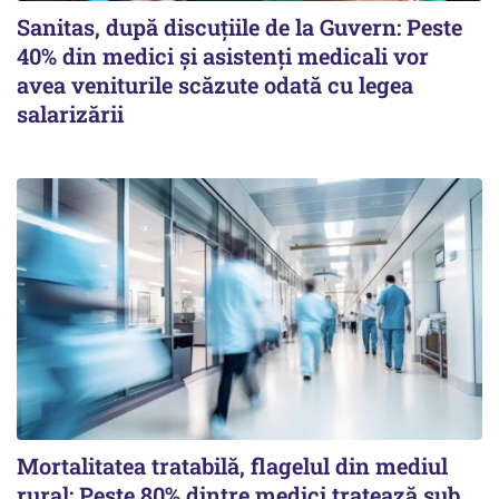
Sanitas, după discuțiile de la Guvern: Peste
40% din medici și asistenți medicali vor
avea veniturile scăzute odată cu legea
salarizării
Mortalitatea tratabilă, flagelul din mediul
rural: Peste 80% dintre medici tratează sub