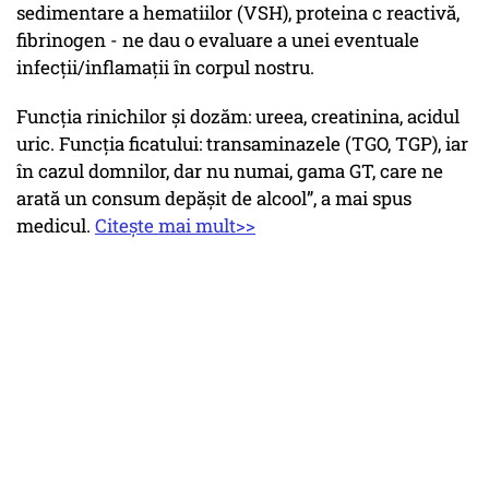
sedimentare a hematiilor (VSH), proteina c reactivă,
fibrinogen - ne dau o evaluare a unei eventuale
infecții/inflamații în corpul nostru.
Funcția rinichilor și dozăm: ureea, creatinina, acidul
uric. Funcția ficatului: transaminazele (TGO, TGP), iar
în cazul domnilor, dar nu numai, gama GT, care ne
arată un consum depășit de alcool”, a mai spus
medicul.
Citește mai mult>>