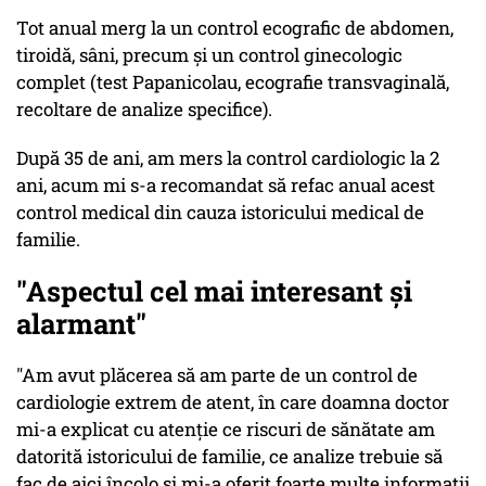
Tot anual merg la un control ecografic de abdomen,
tiroidă, sâni, precum şi un control ginecologic
complet (test Papanicolau, ecografie transvaginală,
recoltare de analize specifice).
După 35 de ani, am mers la control cardiologic la 2
ani, acum mi s-a recomandat să refac anual acest
control medical din cauza istoricului medical de
familie.
"Aspectul cel mai interesant şi
alarmant"
"Am avut plăcerea să am parte de un control de
cardiologie extrem de atent, în care doamna doctor
mi-a explicat cu atenţie ce riscuri de sănătate am
datorită istoricului de familie, ce analize trebuie să
fac de aici încolo şi mi-a oferit foarte multe informaţii