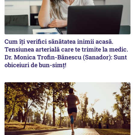
Cum îți verifici sănătatea inimii acasă.
Tensiunea arterială care te trimite la medic.
Dr. Monica Trofin-Bănescu (Sanador): Sunt
obiceiuri de bun-simț!