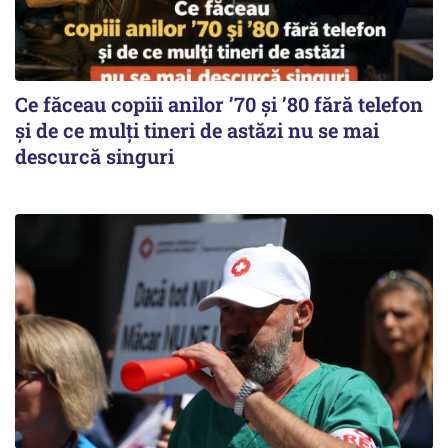
Ce făceau copiii anilor ’70 și ’80 fără telefon
și de ce mulți tineri de astăzi nu se mai
descurcă singuri