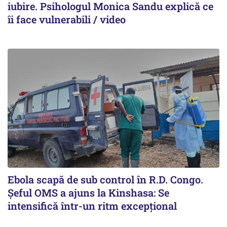
iubire. Psihologul Monica Sandu explică ce
îi face vulnerabili / video
Ebola scapă de sub control în R.D. Congo.
Șeful OMS a ajuns la Kinshasa: Se
intensifică într-un ritm excepţional