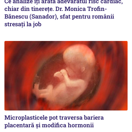
Ce analize îți arată adevăratul risc cardiac,
chiar din tinerețe. Dr. Monica Trofin-
Bănescu (Sanador), sfat pentru românii
stresați la job
Microplasticele pot traversa bariera
placentară și modifica hormonii