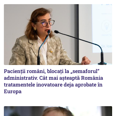
Pacienții români, blocați la „semaforul”
administrativ. Cât mai așteaptă România
tratamentele inovatoare deja aprobate în
Europa