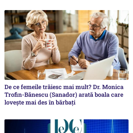
De ce femeile trăiesc mai mult? Dr. Monica
Trofin-Bănescu (Sanador) arată boala care
lovește mai des în bărbați