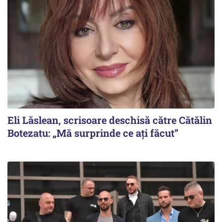
Eli Lăslean, scrisoare deschisă către Cătălin
Botezatu: „Mă surprinde ce ați făcut”