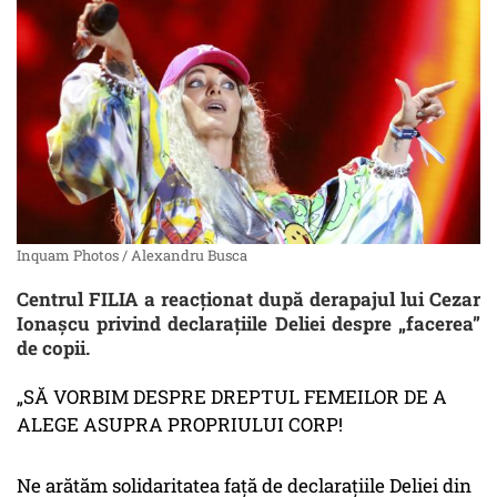
Inquam Photos / Alexandru Busca
Centrul FILIA a reacționat după derapajul lui Cezar
Ionașcu privind declarațiile Deliei despre „facerea”
de copii.
„SĂ VORBIM DESPRE DREPTUL FEMEILOR DE A
ALEGE ASUPRA PROPRIULUI CORP!
Ne arătăm solidaritatea față de declarațiile Deliei din