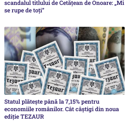
scandalul titlului de Cetățean de Onoare: „Mi
se rupe de toți”
Statul plătește până la 7,15% pentru
economiile românilor. Cât câștigi din noua
ediție TEZAUR