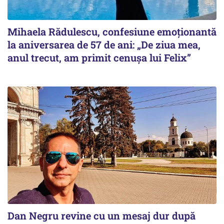
Mihaela Rădulescu, confesiune emoționantă
la aniversarea de 57 de ani: „De ziua mea,
anul trecut, am primit cenușa lui Felix”
Dan Negru revine cu un mesaj dur după