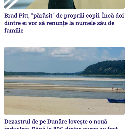
Brad Pitt, "părăsit" de propriii copii. Încă doi
dintre ei vor să renunțe la numele său de
familie
Dezastrul de pe Dunăre lovește o nouă
industrie. Până la 80% dintre curse au fost