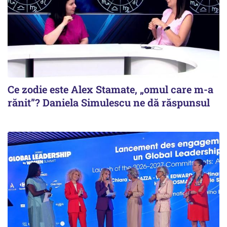
Ce zodie este Alex Stamate, „omul care m-a
rănit”? Daniela Simulescu ne dă răspunsul