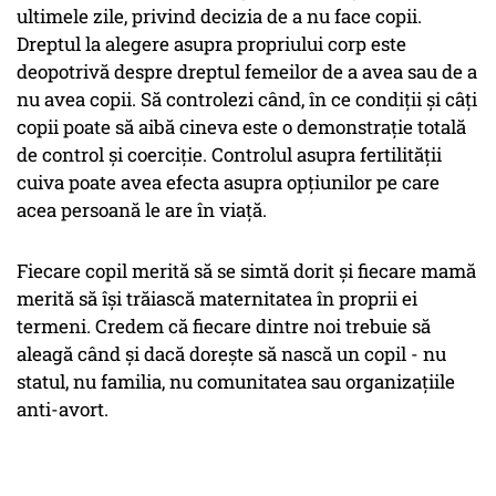
ultimele zile, privind decizia de a nu face copii.
Dreptul la alegere asupra propriului corp este
deopotrivă despre dreptul femeilor de a avea sau de a
nu avea copii. Să controlezi când, în ce condiții și câți
copii poate să aibă cineva este o demonstrație totală
de control și coerciție. Controlul asupra fertilității
cuiva poate avea efecta asupra opțiunilor pe care
acea persoană le are în viață.
Fiecare copil merită să se simtă dorit și fiecare mamă
merită să își trăiască maternitatea în proprii ei
termeni. Credem că fiecare dintre noi trebuie să
aleagă când și dacă dorește să nască un copil - nu
statul, nu familia, nu comunitatea sau organizațiile
anti-avort.