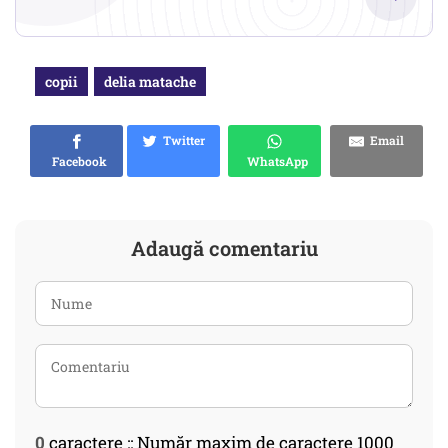
copii
delia matache
Twitter
Email
Facebook
WhatsApp
Adaugă comentariu
0
caractere :: Număr maxim de caractere 1000