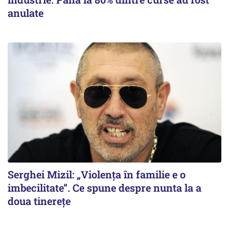
anulate
Serghei Mizil: „Violența în familie e o
imbecilitate”. Ce spune despre nunta la a
doua tinerețe