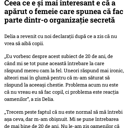
Ceea ce e și mai interesant e că a
apărut o femeie care spunea că fac
parte dintr-o organizație secretă
Delia a revenit cu noi declarații după ce a zis că nu
vrea să aibă copii.
„Eu vorbesc despre acest subiect de 20 de ani, de
când mi se tot pune această întrebare la care
răspund mereu cam la fel. Uneori răspund mai ironic,
alteori mai în glumă pentru că m-am săturat să
răspund la aceeași chestie. Problema acum nu este
că nu vreau eu să fac copil, ci problema este reacția
oamenilor”, a zis Delia.
„Trecem peste faptul că nu este normal să mă întrebi
așa ceva, dar m-am obișnuit. Mi se pune întrebarea
de mai bine de 20 de ani. Nu le-am zis oamenilor că