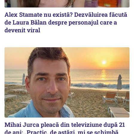
Alex Stamate nu există? Dezvăluirea făcută
de Laura Bălan despre personajul care a
devenit viral
Mihai Jurca pleacă din televiziune după 21
de ani: „Practic, de astăzi, mi se schimbă