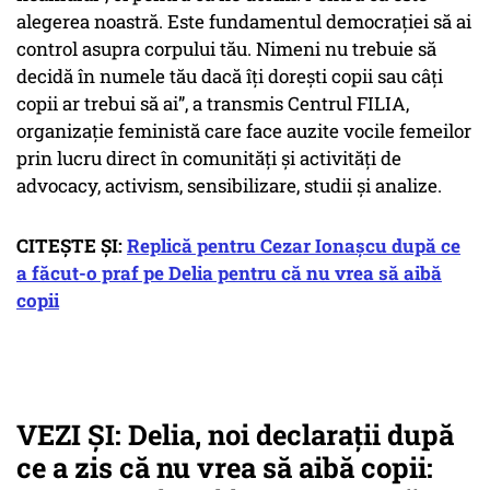
alegerea noastră. Este fundamentul democrației să ai
control asupra corpului tău. Nimeni nu trebuie să
decidă în numele tău dacă îți dorești copii sau câți
copii ar trebui să ai”, a transmis Centrul FILIA,
organizație feministă care face auzite vocile femeilor
prin lucru direct în comunități și activități de
advocacy, activism, sensibilizare, studii și analize.
CITEȘTE ȘI:
Replică pentru Cezar Ionașcu după ce
a făcut-o praf pe Delia pentru că nu vrea să aibă
copii
VEZI ȘI: Delia, noi declarații după
ce a zis că nu vrea să aibă copii: