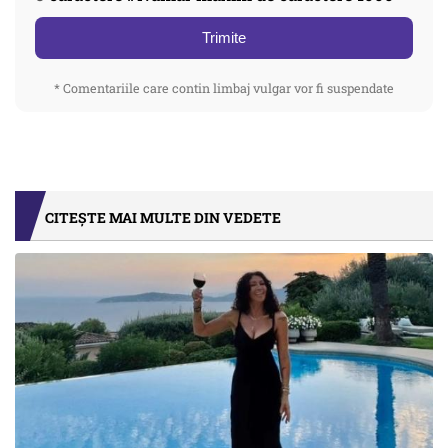
Trimite
* Comentariile care contin limbaj vulgar vor fi suspendate
CITEȘTE MAI MULTE DIN VEDETE