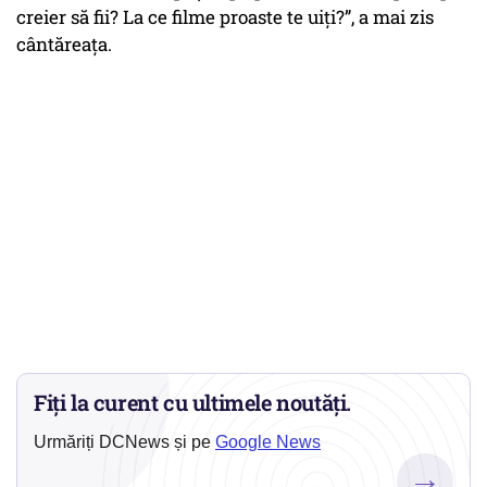
creier să fii? La ce filme proaste te uiți?”, a mai zis
cântăreața.
Fiți la curent cu ultimele noutăți.
Urmăriți DCNews și pe
Google News
→