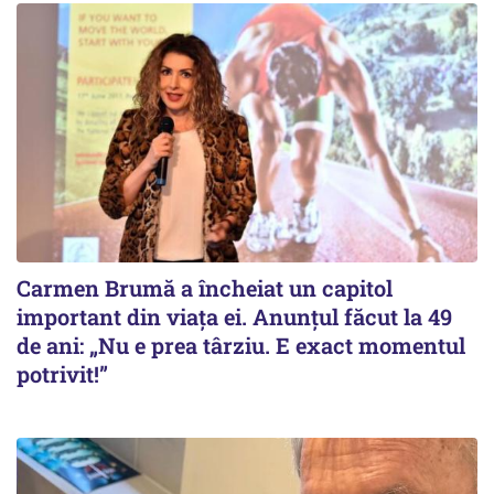
Carmen Brumă a încheiat un capitol
important din viața ei. Anunțul făcut la 49
de ani: „Nu e prea târziu. E exact momentul
potrivit!”