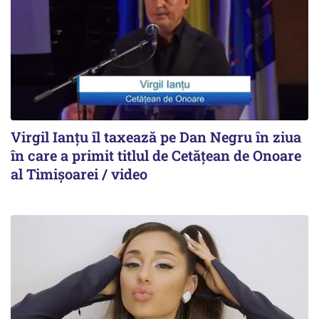
Virgil Ianțu îl taxează pe Dan Negru în ziua
în care a primit titlul de Cetățean de Onoare
al Timișoarei / video