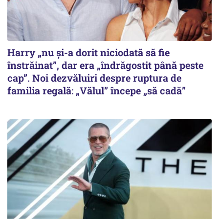
Harry „nu și-a dorit niciodată să fie
înstrăinat”, dar era „îndrăgostit până peste
cap”. Noi dezvăluiri despre ruptura de
familia regală: „Vălul” începe „să cadă”