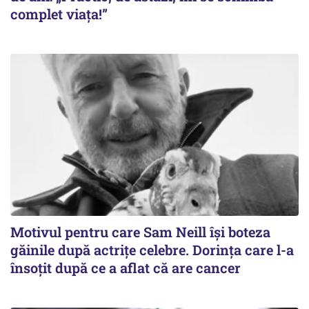
complet viața!”
Motivul pentru care Sam Neill își boteza
găinile după actrițe celebre. Dorința care l-a
însoțit după ce a aflat că are cancer