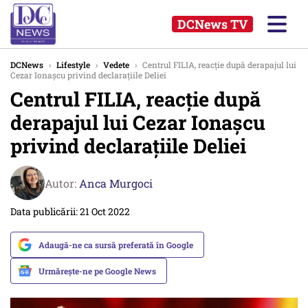
DCNews TV
DCNews
›
Lifestyle
›
Vedete
›
Centrul FILIA, reacție după derapajul lui
Cezar Ionașcu privind declarațiile Deliei
Centrul FILIA, reacție după
derapajul lui Cezar Ionașcu
privind declarațiile Deliei
Autor:
Anca Murgoci
Data publicării: 21 Oct 2022
Adaugă-ne ca sursă preferată în Google
Urmărește-ne pe Google News