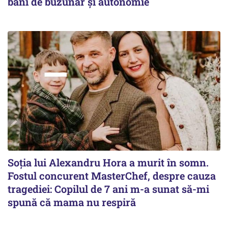
bani de buzunar și autonomie
Soția lui Alexandru Hora a murit în somn.
Fostul concurent MasterChef, despre cauza
tragediei: Copilul de 7 ani m-a sunat să-mi
spună că mama nu respiră