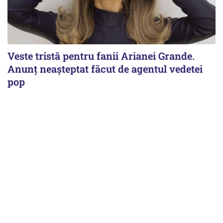
Veste tristă pentru fanii Arianei Grande.
Anunț neașteptat făcut de agentul vedetei
pop