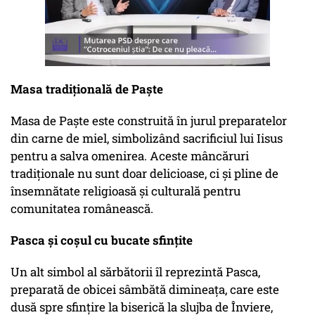
Masa tradițională de Paște
Masa de Paște este construită în jurul preparatelor
din carne de miel, simbolizând sacrificiul lui Iisus
pentru a salva omenirea. Aceste mâncăruri
tradiționale nu sunt doar delicioase, ci și pline de
însemnătate religioasă și culturală pentru
comunitatea românească.
Pasca și coșul cu bucate sfințite
Un alt simbol al sărbătorii îl reprezintă Pasca,
preparată de obicei sâmbătă dimineața, care este
dusă spre sfințire la biserică la slujba de Înviere,