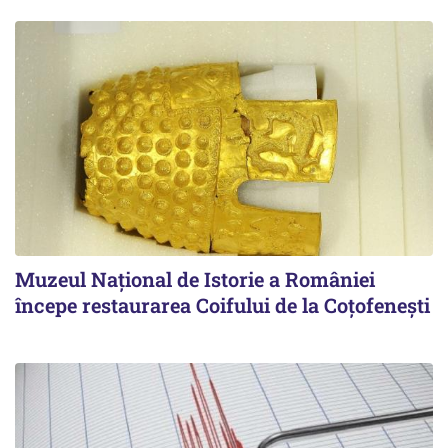
Muzeul Național de Istorie a României
începe restaurarea Coifului de la Coțofenești