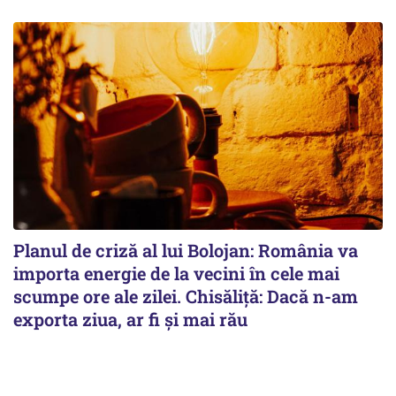
Planul de criză al lui Bolojan: România va
importa energie de la vecini în cele mai
scumpe ore ale zilei. Chisăliță: Dacă n-am
exporta ziua, ar fi și mai rău