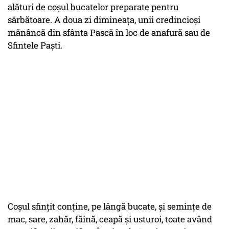
alături de coșul bucatelor preparate pentru
sărbătoare. A doua zi dimineața, unii credincioși
mănâncă din sfânta Pască în loc de anafură sau de
Sfintele Paști.
Coșul sfințit conține, pe lângă bucate, și semințe de
mac, sare, zahăr, făină, ceapă și usturoi, toate având