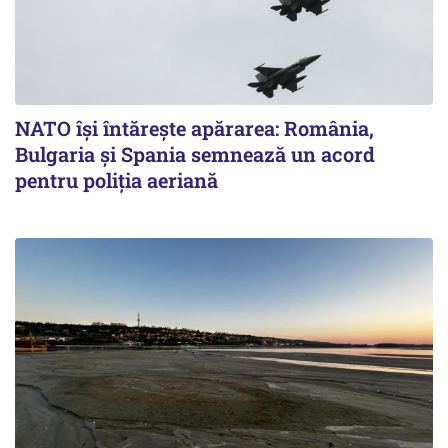
NATO își întărește apărarea: România,
Bulgaria și Spania semnează un acord
pentru poliția aeriană