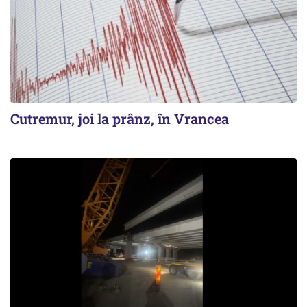
Cutremur, joi la prânz, în Vrancea