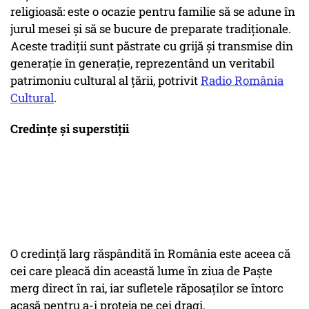
religioasă: este o ocazie pentru familie să se adune în
jurul mesei și să se bucure de preparate tradiționale.
Aceste tradiții sunt păstrate cu grijă și transmise din
generație în generație, reprezentând un veritabil
patrimoniu cultural al țării, potrivit
Radio România
Cultural
.
Credințe și superstiții
O credință larg răspândită în România este aceea că
cei care pleacă din această lume în ziua de Paște
merg direct în rai, iar sufletele răposaților se întorc
acasă pentru a-i proteja pe cei dragi.