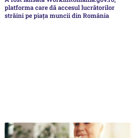
platforma care dă accesul lucrătorilor
străini pe piața muncii din România