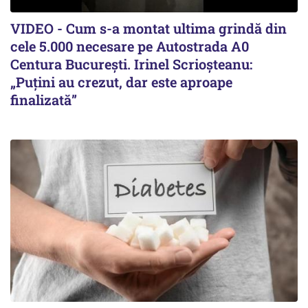
VIDEO - Cum s-a montat ultima grindă din
cele 5.000 necesare pe Autostrada A0
Centura București. Irinel Scrioșteanu:
„Puțini au crezut, dar este aproape
finalizată”