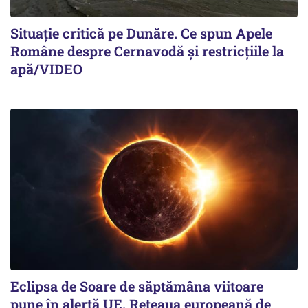
Situație critică pe Dunăre. Ce spun Apele
Române despre Cernavodă și restricțiile la
apă/VIDEO
Eclipsa de Soare de săptămâna viitoare
pune în alertă UE. Rețeaua europeană de