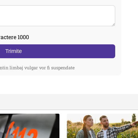
actere 1000
Trimite
ntin limbaj vulgar vor fi suspendate