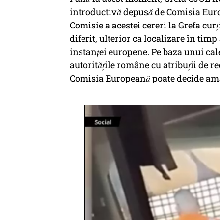
introductivă depusă de Comisia Euro
Comisie a acestei cereri la Grefa curț
diferit, ulterior ca localizare în timp 
instanței europene. Pe baza unui c
autoritățile române cu atribuții de 
Comisia Europeană poate decide amâ