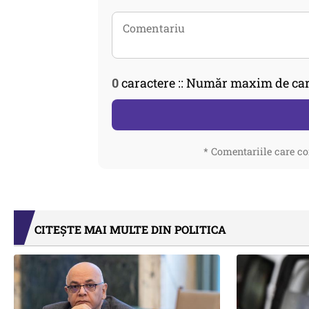
0
caractere :: Număr maxim de car
* Comentariile care co
CITEȘTE MAI MULTE DIN POLITICA