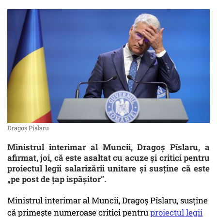
Dragoș Pîslaru
Ministrul interimar al Muncii, Dragoș Pîslaru, a
afirmat, joi, că este asaltat cu acuze și critici pentru
proiectul legii salarizării unitare și susține că este
„pe post de țap ispășitor”.
Ministrul interimar al Muncii, Dragoș Pîslaru, susține
că primește numeroase critici pentru
proiectul legii