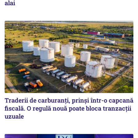
alai
Traderii de carburanți, prinși într-o capcană
fiscală. O regulă nouă poate bloca tranzacții
uzuale