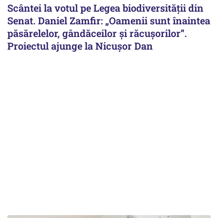
Scântei la votul pe Legea biodiversității din
Senat. Daniel Zamfir: „Oamenii sunt înaintea
păsărelelor, gândăceilor și răcușorilor”.
Proiectul ajunge la Nicușor Dan