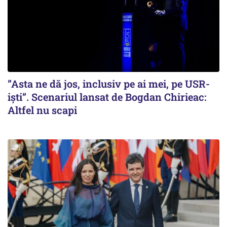
”Asta ne dă jos, inclusiv pe ai mei, pe USR-
iști”. Scenariul lansat de Bogdan Chirieac:
Altfel nu scapi