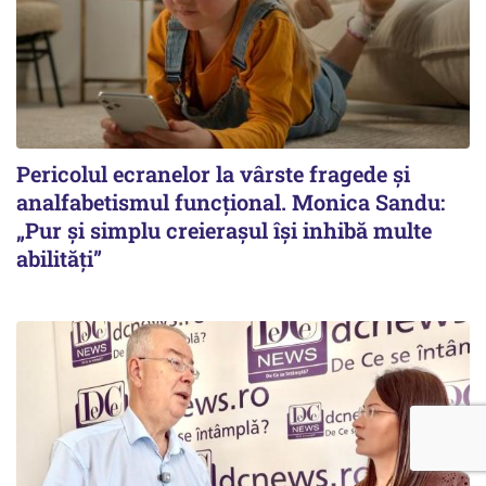
Pericolul ecranelor la vârste fragede și
analfabetismul funcțional. Monica Sandu:
„Pur și simplu creierașul își inhibă multe
abilități”