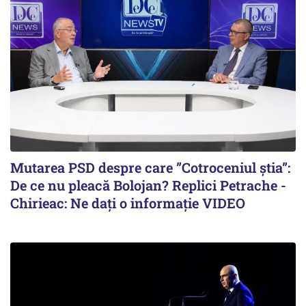
Mutarea PSD despre care ”Cotroceniul știa”:
De ce nu pleacă Bolojan? Replici Petrache -
Chirieac: Ne dați o informație VIDEO