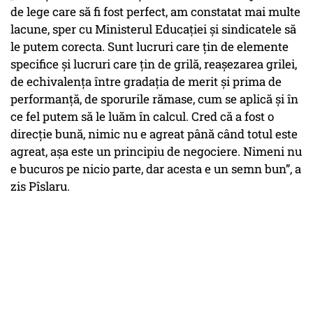
de lege care să fi fost perfect, am constatat mai multe
lacune, sper cu Ministerul Educației și sindicatele să
le putem corecta. Sunt lucruri care țin de elemente
specifice și lucruri care țin de grilă, reașezarea grilei,
de echivalența între gradația de merit și prima de
performanță, de sporurile rămase, cum se aplică și în
ce fel putem să le luăm în calcul. Cred că a fost o
direcție bună, nimic nu e agreat până când totul este
agreat, așa este un principiu de negociere. Nimeni nu
e bucuros pe nicio parte, dar acesta e un semn bun”, a
zis Pîslaru.