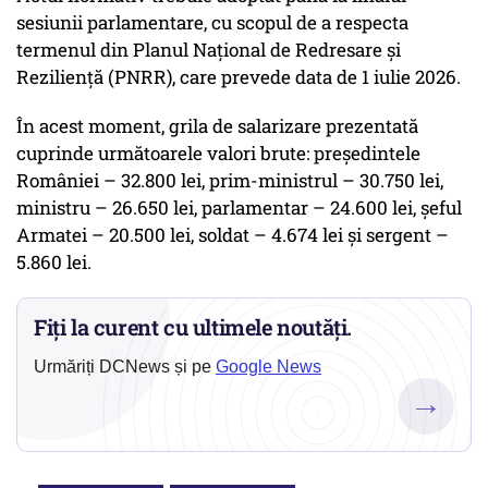
sesiunii parlamentare, cu scopul de a respecta
termenul din Planul Național de Redresare și
Reziliență (PNRR), care prevede data de 1 iulie 2026.
În acest moment, grila de salarizare prezentată
cuprinde următoarele valori brute: președintele
României – 32.800 lei, prim-ministrul – 30.750 lei,
ministru – 26.650 lei, parlamentar – 24.600 lei, șeful
Armatei – 20.500 lei, soldat – 4.674 lei și sergent –
5.860 lei.
Fiți la curent cu ultimele noutăți.
Urmăriți DCNews și pe
Google News
→