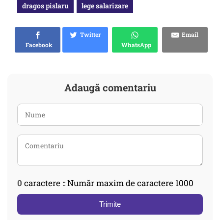
dragos pislaru
lege salarizare
Twitter
Email
Facebook
WhatsApp
Adaugă comentariu
0
caractere :: Număr maxim de caractere 1000
Trimite