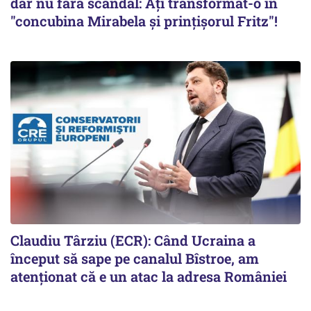
dar nu fără scandal: Ați transformat-o în
"concubina Mirabela şi prinţişorul Fritz"!
Claudiu Târziu (ECR): Când Ucraina a
început să sape pe canalul Bîstroe, am
atenționat că e un atac la adresa României