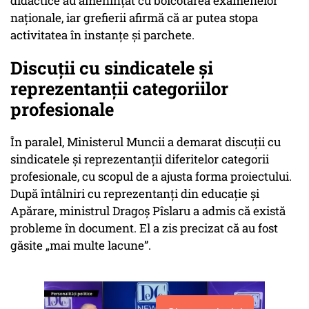
didactice au amenințat cu boicotarea examenelor
naționale, iar grefierii afirmă că ar putea stopa
activitatea în instanțe și parchete.
Discuții cu sindicatele și
reprezentanții categoriilor
profesionale
În paralel, Ministerul Muncii a demarat discuții cu
sindicatele și reprezentanții diferitelor categorii
profesionale, cu scopul de a ajusta forma proiectului.
După întâlniri cu reprezentanți din educație și
Apărare, ministrul Dragoș Pîslaru a admis că există
probleme în document. El a zis precizat că au fost
găsite „mai multe lacune”.