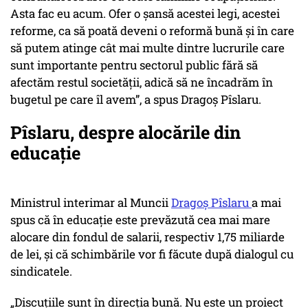
Asta fac eu acum. Ofer o șansă acestei legi, acestei
reforme, ca să poată deveni o reformă bună și în care
să putem atinge cât mai multe dintre lucrurile care
sunt importante pentru sectorul public fără să
afectăm restul societății, adică să ne încadrăm în
bugetul pe care îl avem”, a spus Dragoș Pîslaru.
Pîslaru, despre alocările din
educație
Ministrul interimar al Muncii
Dragoș Pîslaru
a mai
spus că în educație este prevăzută cea mai mare
alocare din fondul de salarii, respectiv 1,75 miliarde
de lei, și că schimbările vor fi făcute după dialogul cu
sindicatele.
„Discuțiile sunt în direcția bună. Nu este un proiect