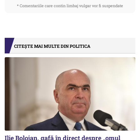
* Comentariile care contin limbaj vulgar vor fi suspendate
CITEȘTE MAI MULTE DIN POLITICA
Ilie Bolojan, gafă în direct despre „omul