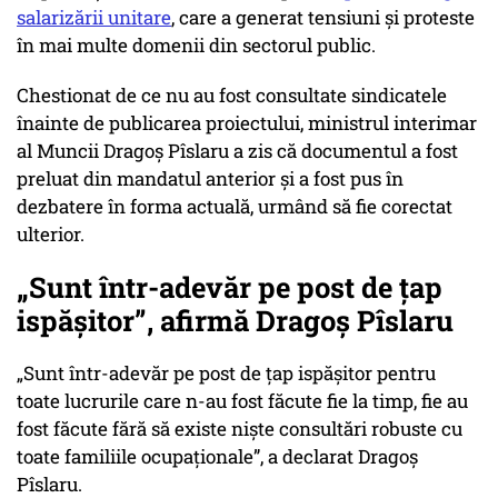
salarizării unitare
, care a generat tensiuni și proteste
în mai multe domenii din sectorul public.
Chestionat de ce nu au fost consultate sindicatele
înainte de publicarea proiectului, ministrul interimar
al Muncii Dragoș Pîslaru a zis că documentul a fost
preluat din mandatul anterior și a fost pus în
dezbatere în forma actuală, urmând să fie corectat
ulterior.
„Sunt într-adevăr pe post de țap
ispășitor”, afirmă Dragoș Pîslaru
„Sunt într-adevăr pe post de țap ispășitor pentru
toate lucrurile care n-au fost făcute fie la timp, fie au
fost făcute fără să existe niște consultări robuste cu
toate familiile ocupaționale”, a declarat Dragoș
Pîslaru.