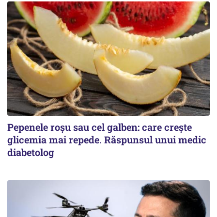
Pepenele roșu sau cel galben: care crește
glicemia mai repede. Răspunsul unui medic
diabetolog