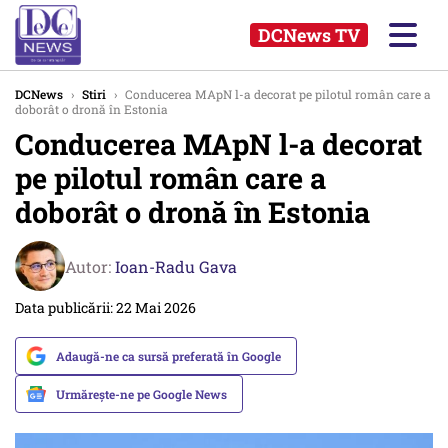
DCNews TV
DCNews
›
Stiri
›
Conducerea MApN l-a decorat pe pilotul român care a
doborât o dronă în Estonia
Conducerea MApN l-a decorat
pe pilotul român care a
doborât o dronă în Estonia
Autor:
Ioan-Radu Gava
Data publicării: 22 Mai 2026
Adaugă-ne ca sursă preferată în Google
Urmărește-ne pe Google News