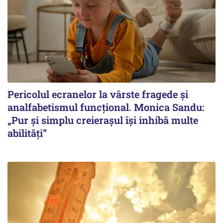
Pericolul ecranelor la vârste fragede și
analfabetismul funcțional. Monica Sandu:
„Pur și simplu creierașul își inhibă multe
abilități”