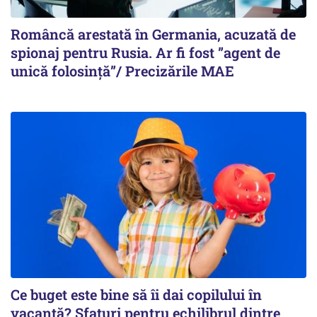
Româncă arestată în Germania, acuzată de
spionaj pentru Rusia. Ar fi fost ”agent de
unică folosință”/ Precizările MAE
Ce buget este bine să îi dai copilului în
vacanță? Sfaturi pentru echilibrul dintre