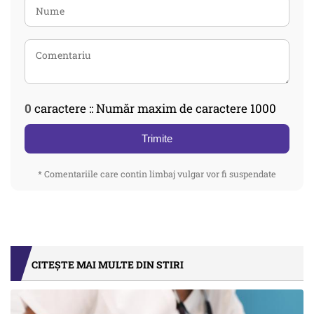
0
caractere :: Număr maxim de caractere 1000
Trimite
* Comentariile care contin limbaj vulgar vor fi suspendate
CITEȘTE MAI MULTE DIN STIRI