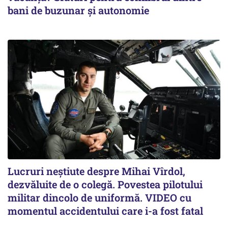
bani de buzunar și autonomie
Lucruri neștiute despre Mihai Vîrdol,
dezvăluite de o colegă. Povestea pilotului
militar dincolo de uniformă. VIDEO cu
momentul accidentului care i-a fost fatal