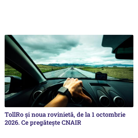
TollRo şi noua rovinietă, de la 1 octombrie
2026. Ce pregăteşte CNAIR