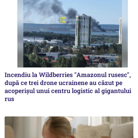
Incendiu la Wildberries "Amazonul rusesc",
după ce trei drone ucrainene au căzut pe
acoperişul unui centru logistic al gigantului
rus