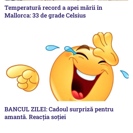
Temperatură record a apei mării în
Mallorca: 33 de grade Celsius
BANCUL ZILEI: Cadoul surpriză pentru
amantă. Reacția soției