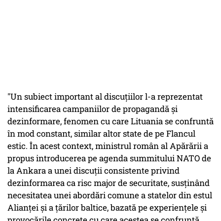
"Un subiect important al discuţiilor l-a reprezentat
intensificarea campaniilor de propagandă şi
dezinformare, fenomen cu care Lituania se confruntă
în mod constant, similar altor state de pe Flancul
estic. În acest context, ministrul român al Apărării a
propus introducerea pe agenda summitului NATO de
la Ankara a unei discuţii consistente privind
dezinformarea ca risc major de securitate, susţinând
necesitatea unei abordări comune a statelor din estul
Alianţei şi a ţărilor baltice, bazată pe experienţele şi
provocările concrete cu care acestea se confruntă