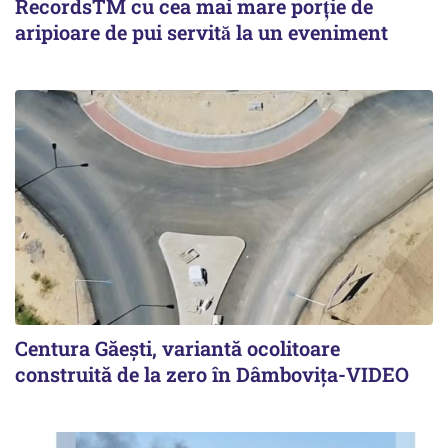
RecordsTM cu cea mai mare porție de
aripioare de pui servită la un eveniment
Centura Găești, variantă ocolitoare
construită de la zero în Dâmbovița-VIDEO