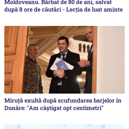
Moldoveanu. Bărbat de 80 de ani, salvat
după 8 ore de căutări - Lecția de luat aminte
Miruță exultă după scufundarea barjelor în
Dunăre: "Am câștigat opt centimetri"