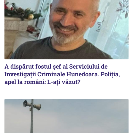
A dispărut fostul șef al Serviciului de
Investigații Criminale Hunedoara. Poliția,
apel la români: L-ați văzut?