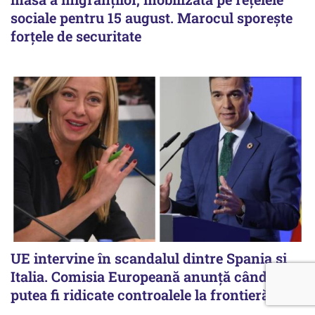
sociale pentru 15 august. Marocul sporește
forțele de securitate
UE intervine în scandalul dintre Spania și
Italia. Comisia Europeană anunță când ar
putea fi ridicate controalele la frontieră