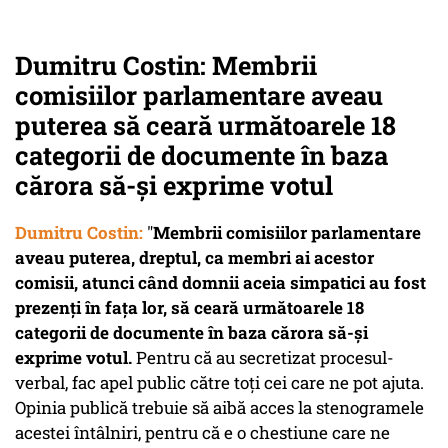
Dumitru Costin: Membrii
comisiilor parlamentare aveau
puterea să ceară următoarele 18
categorii de documente în baza
cărora să-și exprime votul
Dumitru Costin:
"
Membrii comisiilor parlamentare
aveau puterea, dreptul, ca membri ai acestor
comisii, atunci când domnii aceia simpatici au fost
prezenți în fața lor, să ceară următoarele 18
categorii de documente în baza cărora să-și
exprime votul.
Pentru că au secretizat procesul-
verbal, fac apel public către toți cei care ne pot ajuta.
Opinia publică trebuie să aibă acces la stenogramele
acestei întâlniri, pentru că e o chestiune care ne