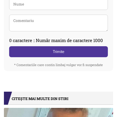
0
caractere :: Număr maxim de caractere 1000
Trimite
* Comentariile care contin limbaj vulgar vor fi suspendate
CITEȘTE MAI MULTE DIN STIRI