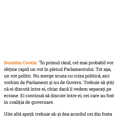
Dumitru Costin:
"În primul rând, cel mai probabil vor
obține rapid un vot în plenul Parlamentului. Tot așa,
un vot politic. Nu merge scuza cu criza politică, aici
vorbim de Parlament și nu de Guvern. Trebuie să știți
că ei discută între ei, chiar dacă îi vedem separați pe
ecrane. Ei continuă să discute între ei, cei care au fost
în coaliția de guvernare.
Uite altă speță: trebuie să-și dea acordul cei din fosta