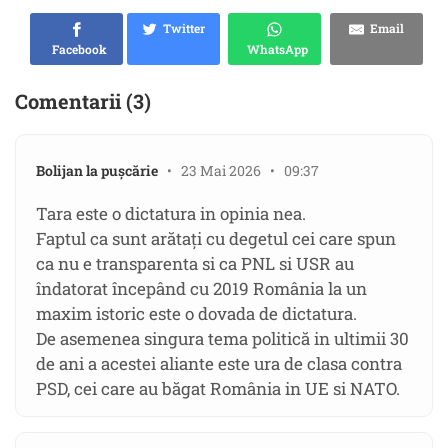
Twitter
Email
Facebook
WhatsApp
Comentarii (3)
Bolijan la pușcărie
• 23 Mai 2026 • 09:37
Tara este o dictatura in opinia nea.
Faptul ca sunt arătați cu degetul cei care spun
ca nu e transparenta si ca PNL si USR au
îndatorat începând cu 2019 România la un
maxim istoric este o dovada de dictatura.
De asemenea singura tema politică in ultimii 30
de ani a acestei aliante este ura de clasa contra
PSD, cei care au băgat România in UE si NATO.