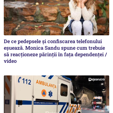
De ce pedepsele și confiscarea telefonului
eșuează. Monica Sandu spune cum trebuie
să reacționeze părinții în fața dependenței /
video