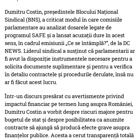
Dumitru Costin, președintele Blocului Național
Sindical (BNS), a criticat modul în care comisiile
parlamentare au analizat dosarele legate de
programul SAFE și a lansat acuzații dure în acest
sens, în cadrul emisiunii „Ce se întâmplă?”, de la DC
NEWS. Liderul sindical a susținut că parlamentarii ar
fi avut la dispoziție instrumentele necesare pentru a
solicita documente suplimentare și pentru a verifica
în detaliu contractele și procedurile derulate, însă nu
ar fi făcut acest lucru.
Într-un discurs presărat cu avertismente privind
impactul financiar pe termen lung asupra României,
Dumitru Costin a vorbit despre riscuri majore pentru
bugetul de stat și despre posibilitatea ca anumite
contracte să ajungă să producă efecte grave asupra
finanțelor publice. Acesta a cerut transparență totală