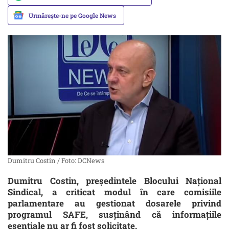
Urmărește-ne pe Google News
Dumitru Costin / Foto: DCNews
Dumitru Costin, președintele Blocului Național
Sindical, a criticat modul în care comisiile
parlamentare au gestionat dosarele privind
programul SAFE, susținând că informațiile
esențiale nu ar fi fost solicitate.