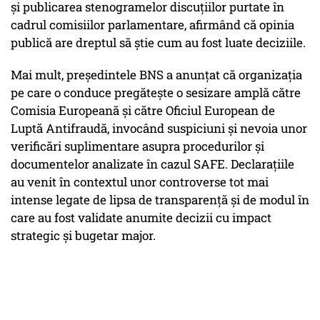
și publicarea stenogramelor discuțiilor purtate în
cadrul comisiilor parlamentare, afirmând că opinia
publică are dreptul să știe cum au fost luate deciziile.
Mai mult, președintele BNS a anunțat că organizația
pe care o conduce pregătește o sesizare amplă către
Comisia Europeană și către Oficiul European de
Luptă Antifraudă, invocând suspiciuni și nevoia unor
verificări suplimentare asupra procedurilor și
documentelor analizate în cazul SAFE. Declarațiile
au venit în contextul unor controverse tot mai
intense legate de lipsa de transparență și de modul în
care au fost validate anumite decizii cu impact
strategic și bugetar major.