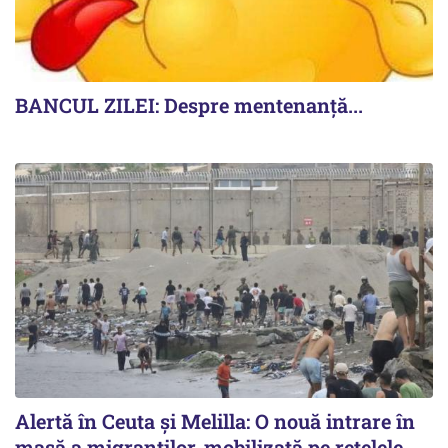
BANCUL ZILEI: Despre mentenanță...
Alertă în Ceuta și Melilla: O nouă intrare în
masă a migranților, mobilizată pe rețelele