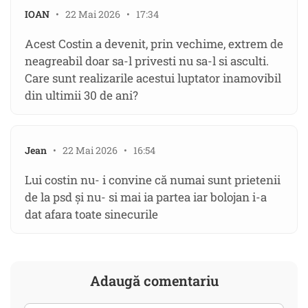
IOAN
• 22 Mai 2026 • 17:34
Acest Costin a devenit, prin vechime, extrem de
neagreabil doar sa-l privesti nu sa-l si asculti.
Care sunt realizarile acestui luptator inamovibil
din ultimii 30 de ani?
Jean
• 22 Mai 2026 • 16:54
Lui costin nu- i convine că numai sunt prietenii
de la psd și nu- si mai ia partea iar bolojan i-a
dat afara toate sinecurile
Adaugă comentariu