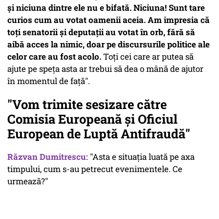
și niciuna dintre ele nu e bifată. Niciuna! Sunt tare
curios cum au votat oamenii aceia. Am impresia că
toți senatorii și deputații au votat în orb, fără să
aibă acces la nimic, doar pe discursurile politice ale
celor care au fost acolo.
Toți cei care ar putea să
ajute pe speța asta ar trebui să dea o mână de ajutor
în momentul de față".
"Vom trimite sesizare către
Comisia Europeană și Oficiul
European de Luptă Antifraudă"
Răzvan Dumitrescu:
"Asta e situația luată pe axa
timpului, cum s-au petrecut evenimentele. Ce
urmează?"