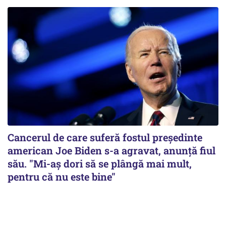
Cancerul de care suferă fostul preşedinte
american Joe Biden s-a agravat, anunță fiul
său. "Mi-aș dori să se plângă mai mult,
pentru că nu este bine"