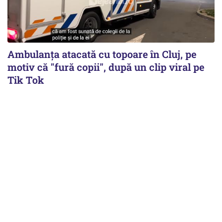
Ambulanța atacată cu topoare în Cluj, pe
motiv că "fură copii", după un clip viral pe
Tik Tok