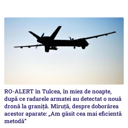
RO-ALERT în Tulcea, în miez de noapte,
după ce radarele armatei au detectat o nouă
dronă la graniță. Miruță, despre doborârea
acestor aparate: „Am găsit cea mai eficientă
metodă”