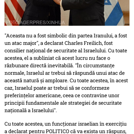
"Aceasta nu a fost simbolic din partea Iranului, a fost
un atac major", a declarat Charles Freilich, fost
consilier național de securitate al Israelului. Cu toate
acestea, el a subliniat că acest lucru nu face o
răzbunare directă inevitabilă. "În circumstanțe
normale, Israelul ar trebui să răspundă unui atac de
această natură și amploare. Cu toate acestea, în acest
caz, Israelul poate ar trebui să se conformeze
preferințelor americane, ceea ce contravine unor
principii fundamentale ale strategiei de securitate
națională a Israelului".
Cu toate acestea, un funcționar israelian în exercițiu
a declarat pentru POLITICO că va exista un răspuns,