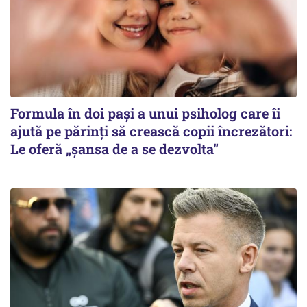
Formula în doi pași a unui psiholog care îi
ajută pe părinți să crească copii încrezători:
Le oferă „șansa de a se dezvolta”