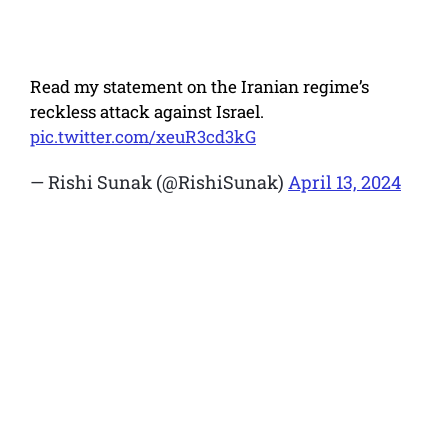
Read my statement on the Iranian regime’s
reckless attack against Israel.
pic.twitter.com/xeuR3cd3kG
— Rishi Sunak (@RishiSunak)
April 13, 2024