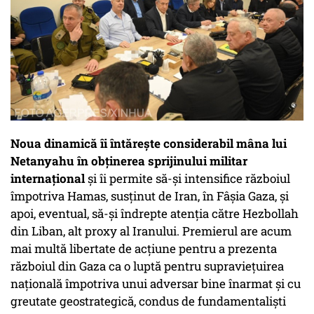
Noua dinamică îi întărește considerabil mâna lui
Netanyahu în obținerea sprijinului militar
internațional
și îi permite să-și intensifice războiul
împotriva Hamas, susținut de Iran, în Fâșia Gaza, și
apoi, eventual, să-și îndrepte atenția către Hezbollah
din Liban, alt proxy al Iranului. Premierul are acum
mai multă libertate de acțiune pentru a prezenta
războiul din Gaza ca o luptă pentru supraviețuirea
națională împotriva unui adversar bine înarmat și cu
greutate geostrategică, condus de fundamentaliști