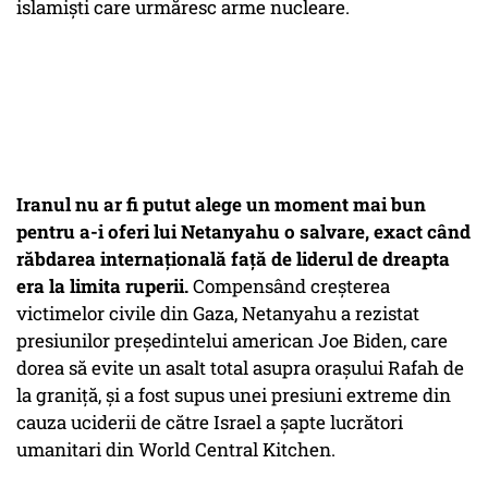
islamiști care urmăresc arme nucleare.
Iranul nu ar fi putut alege un moment mai bun
pentru a-i oferi lui Netanyahu o salvare, exact când
răbdarea internațională față de liderul de dreapta
era la limita ruperii.
Compensând creșterea
victimelor civile din Gaza, Netanyahu a rezistat
presiunilor președintelui american Joe Biden, care
dorea să evite un asalt total asupra orașului Rafah de
la graniță, și a fost supus unei presiuni extreme din
cauza uciderii de către Israel a șapte lucrători
umanitari din World Central Kitchen.