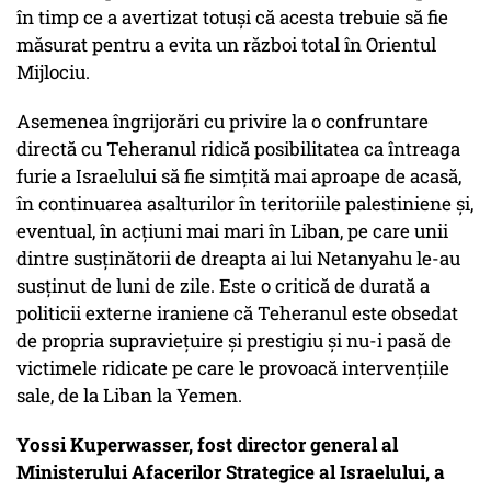
în timp ce a avertizat totuși că acesta trebuie să fie
măsurat pentru a evita un război total în Orientul
Mijlociu.
Asemenea îngrijorări cu privire la o confruntare
directă cu Teheranul ridică posibilitatea ca întreaga
furie a Israelului să fie simțită mai aproape de acasă,
în continuarea asalturilor în teritoriile palestiniene și,
eventual, în acțiuni mai mari în Liban, pe care unii
dintre susținătorii de dreapta ai lui Netanyahu le-au
susținut de luni de zile. Este o critică de durată a
politicii externe iraniene că Teheranul este obsedat
de propria supraviețuire și prestigiu și nu-i pasă de
victimele ridicate pe care le provoacă intervențiile
sale, de la Liban la Yemen.
Yossi Kuperwasser, fost director general al
Ministerului Afacerilor Strategice al Israelului, a