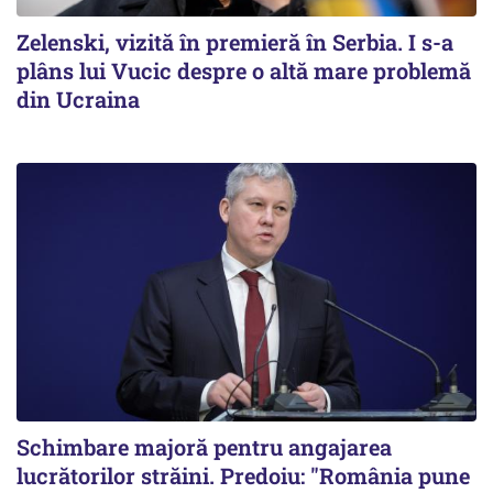
Zelenski, vizită în premieră în Serbia. I s-a
plâns lui Vucic despre o altă mare problemă
din Ucraina
Schimbare majoră pentru angajarea
lucrătorilor străini. Predoiu: "România pune