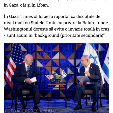
în Gaza, cât și în Liban.
În Gaza, Times of Israel a raportat că discuțiile de
nivel înalt cu Statele Unite cu privire la Rafah - unde
Washingtonul dorește să evite o invazie totală în oraș
- sunt acum în "background (prioritate secundară)".