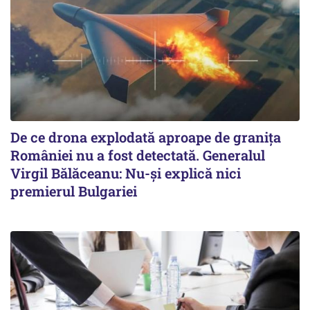
De ce drona explodată aproape de granița
României nu a fost detectată. Generalul
Virgil Bălăceanu: Nu-și explică nici
premierul Bulgariei