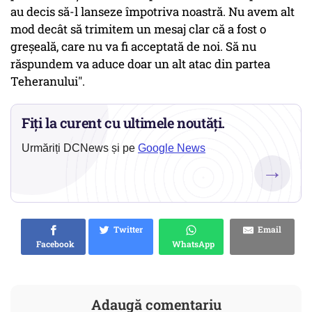
au decis să-l lanseze împotriva noastră. Nu avem alt
mod decât să trimitem un mesaj clar că a fost o
greșeală, care nu va fi acceptată de noi. Să nu
răspundem va aduce doar un alt atac din partea
Teheranului".
Fiți la curent cu ultimele noutăți.
Urmăriți DCNews și pe
Google News
→
Twitter
Email
Facebook
WhatsApp
Adaugă comentariu