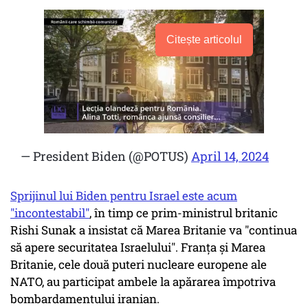
Citește articolul
— President Biden (@POTUS)
April 14, 2024
Sprijinul lui Biden pentru Israel este acum
"incontestabil"
, în timp ce prim-ministrul britanic
Rishi Sunak a insistat că Marea Britanie va "continua
să apere securitatea Israelului". Franța și Marea
Britanie, cele două puteri nucleare europene ale
NATO, au participat ambele la apărarea împotriva
bombardamentului iranian.