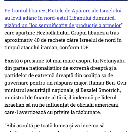
Pe frontul libanez, Forțele de Apărare ale Israelului
au lovit adânc în nord-estul Libanului duminică,
vizând un "loc semnificativ de producție a armelor
"
care aparține Hezbollahului. Grupul libanez a tras
aproximativ 40 de rachete către Israelul de nord în
timpul atacului iranian, conform IDF.
Există o presiune tot mai mare asupra lui Netanyahu
din partea naționaliștilor de extremă dreaptă și a
partidelor de extremă dreaptă din coaliția sa de
guvernare pentru un răspuns major. Itamar Ben-Gvir,
ministrul securității naționale, și Bezalel Smotrich,
ministrul de finanțe al țării, îl îndemnă pe liderul
israelian să nu fie influențat de oficialii americani
care-l avertizează cu privire la răzbunare.
"Bibi ascultă pe toată lumea și va încerca să