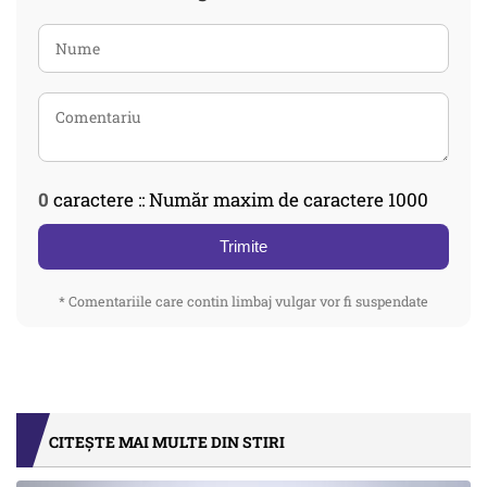
0
caractere :: Număr maxim de caractere 1000
Trimite
* Comentariile care contin limbaj vulgar vor fi suspendate
CITEȘTE MAI MULTE DIN STIRI