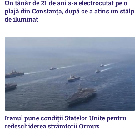
Un tânăr de 21 de ani s-a electrocutat pe o
plajă din Constanța, după ce a atins un stâlp
de iluminat
Iranul pune condiții Statelor Unite pentru
redeschiderea strâmtorii Ormuz