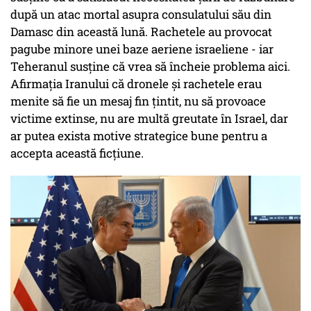
după un atac mortal asupra consulatului său din
Damasc din această lună. Rachetele au provocat
pagube minore unei baze aeriene israeliene - iar
Teheranul susține că vrea să încheie problema aici.
Afirmația Iranului că dronele și rachetele erau
menite să fie un mesaj fin țintit, nu să provoace
victime extinse, nu are multă greutate în Israel, dar
ar putea exista motive strategice bune pentru a
accepta această ficțiune.