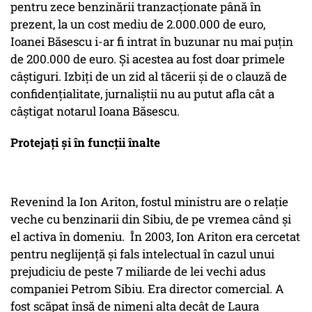
pentru zece benzinării tranzacţionate până în
prezent, la un cost mediu de 2.000.000 de euro,
Ioanei Băsescu i-ar fi intrat în buzunar nu mai puţin
de 200.000 de euro. Și acestea au fost doar primele
câștiguri. Izbiți de un zid al tăcerii și de o clauză de
confidențialitate, jurnaliștii nu au putut afla cât a
câștigat notarul Ioana Băsescu.
Protejați și în funcții înalte
Revenind la Ion Ariton, fostul ministru are o relaţie
veche cu benzinarii din Sibiu, de pe vremea când şi
el activa în domeniu. În 2003, Ion Ariton era cercetat
pentru neglijenţă şi fals intelectual în cazul unui
prejudiciu de peste 7 miliarde de lei vechi adus
companiei Petrom Sibiu. Era director comercial. A
fost scăpat însă de nimeni alta decât de Laura