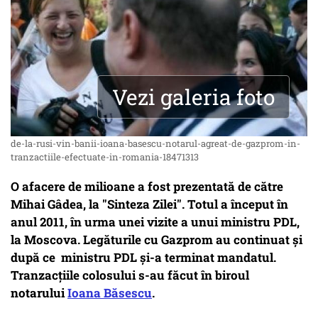
Vezi galeria foto
de-la-rusi-vin-banii-ioana-basescu-notarul-agreat-de-gazprom-in-
tranzactiile-efectuate-in-romania-18471313
O afacere de milioane a fost prezentată de către
Mihai Gâdea, la "Sinteza Zilei". Totul a început în
anul 2011, în urma unei vizite a unui ministru PDL,
la Moscova. Legăturile cu Gazprom au continuat și
după ce ministru PDL și-a terminat mandatul.
Tranzacțiile colosului s-au făcut în biroul
notarului
Ioana Băsescu
.