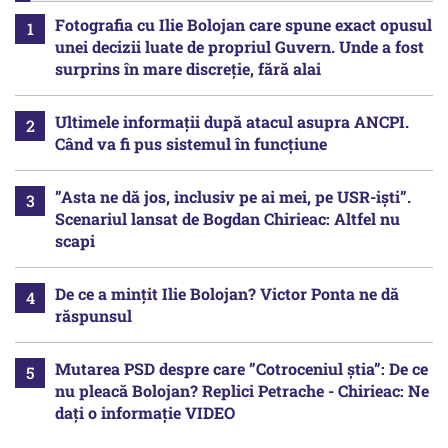
Fotografia cu Ilie Bolojan care spune exact opusul
unei decizii luate de propriul Guvern. Unde a fost
surprins în mare discreție, fără alai
Ultimele informații după atacul asupra ANCPI.
Când va fi pus sistemul în funcțiune
”Asta ne dă jos, inclusiv pe ai mei, pe USR-iști”.
Scenariul lansat de Bogdan Chirieac: Altfel nu
scapi
De ce a mințit Ilie Bolojan? Victor Ponta ne dă
răspunsul
Mutarea PSD despre care ”Cotroceniul știa”: De ce
nu pleacă Bolojan? Replici Petrache - Chirieac: Ne
dați o informație VIDEO