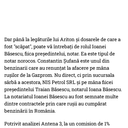
Dar până la legăturile lui Ariton și dosarele de care a
fost "scăpat", poate vă întrebați de rolul Ioanei
Băsescu, fiica președintelui, notar. Ea este tipul de
notar norocos. Constantin Şufană este unul din
benzinarii care au renunţat la afacere pe mâna
ruşilor de la Gazprom. Nu direct, ci prin sucursala
sârbă a acestora, NIS Petrol SRL şi pe mâna fiicei
preşedintelui Traian Băsescu, notarul Ioana Băsescu.
La notariatul Ioanei Băsescu au fost semnate multe
dintre contractele prin care ruşii au cumpărat
benzinării în România.
Potrivit analizei Antena 3, la un comision de 1%