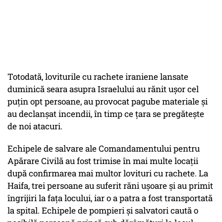
Totodată, loviturile cu rachete iraniene lansate
duminică seara asupra Israelului au rănit ușor cel
puțin opt persoane, au provocat pagube materiale și
au declanșat incendii, în timp ce țara se pregătește
de noi atacuri.
Echipele de salvare ale Comandamentului pentru
Apărare Civilă au fost trimise în mai multe locații
după confirmarea mai multor lovituri cu rachete. La
Haifa, trei persoane au suferit răni ușoare și au primit
îngrijiri la fața locului, iar o a patra a fost transportată
la spital. Echipele de pompieri și salvatori caută o