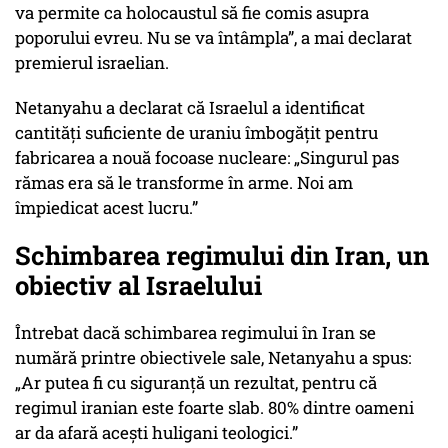
va permite ca holocaustul să fie comis asupra
poporului evreu. Nu se va întâmpla”, a mai declarat
premierul israelian.
Netanyahu a declarat că Israelul a identificat
cantități suficiente de uraniu îmbogățit pentru
fabricarea a nouă focoase nucleare: „Singurul pas
rămas era să le transforme în arme. Noi am
împiedicat acest lucru.”
Schimbarea regimului din Iran, un
obiectiv al Israelului
Întrebat dacă schimbarea regimului în Iran se
numără printre obiectivele sale, Netanyahu a spus:
„Ar putea fi cu siguranță un rezultat, pentru că
regimul iranian este foarte slab. 80% dintre oameni
ar da afară acești huligani teologici.”