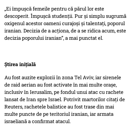
„Ei împușcă femeile pentru că părul lor este
descoperit. Împușcă studenții. Pur și simplu sugrumă
oxigenul acestor oameni curajoși și talentați, poporul
iranian. Decizia de a acționa, de a se ridica acum, este
decizia poporului iranian”, a mai punctat el.
Știrea inițială
Au fost auzite explozii în zona Tel Aviv, iar sirenele
de raid aerian au fost activate în mai multe orașe,
inclusiv în Ierusalim, pe fondul unui atac cu rachete
lansat de Iran spre Israel. Potrivit martorilor citați de
Reuters, rachetele balistice au fost trase din mai
multe puncte de pe teritoriul iranian, iar armata
israeliană a confirmat atacul.