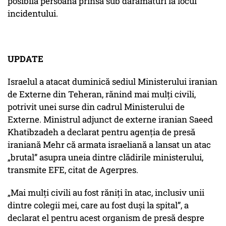
posibilă persoană prinsă sub dărâmături la locul
incidentului.
UPDATE
Israelul a atacat duminică sediul Ministerului iranian
de Externe din Teheran, rănind mai mulți civili,
potrivit unei surse din cadrul Ministerului de
Externe. Ministrul adjunct de externe iranian Saeed
Khatibzadeh a declarat pentru agenția de presă
iraniană Mehr că armata israeliană a lansat un atac
„brutal” asupra uneia dintre clădirile ministerului,
transmite EFE, citat de Agerpres.
„Mai mulți civili au fost răniți în atac, inclusiv unii
dintre colegii mei, care au fost duși la spital”, a
declarat el pentru acest organism de presă despre