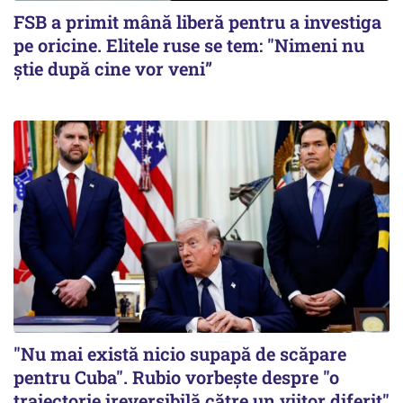
FSB a primit mână liberă pentru a investiga
pe oricine. Elitele ruse se tem: "Nimeni nu
știe după cine vor veni”
"Nu mai există nicio supapă de scăpare
pentru Cuba". Rubio vorbește despre "o
traiectorie ireversibilă către un viitor diferit"