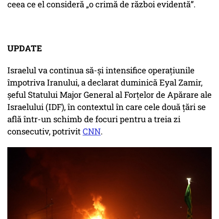
ceea ce el consideră „o crimă de război evidentă”.
UPDATE
Israelul va continua să-și intensifice operațiunile
împotriva Iranului, a declarat duminică Eyal Zamir,
șeful Statului Major General al Forțelor de Apărare ale
Israelului (IDF), în contextul în care cele două țări se
află într-un schimb de focuri pentru a treia zi
consecutiv, potrivit
CNN
.