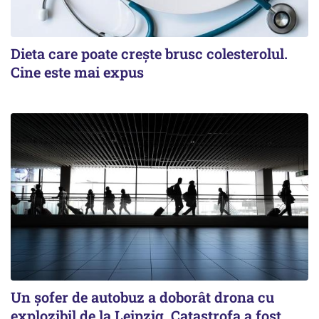
Dieta care poate crește brusc colesterolul.
Cine este mai expus
Un șofer de autobuz a doborât drona cu
explozibil de la Leipzig. Catastrofa a fost