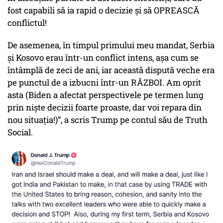
fost capabili să ia rapid o decizie și să OPREASCĂ
conflictul!
De asemenea, în timpul primului meu mandat, Serbia
și Kosovo erau într-un conflict intens, așa cum se
întâmplă de zeci de ani, iar această dispută veche era
pe punctul de a izbucni într-un RĂZBOI. Am oprit
asta (Biden a afectat perspectivele pe termen lung
prin niște decizii foarte proaste, dar voi repara din
nou situația!)”, a scris Trump pe contul său de Truth
Social.