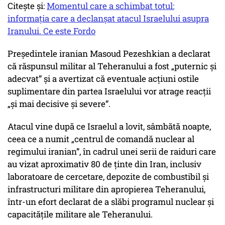
Citește și:
Momentul care a schimbat totul:
informația care a declanșat atacul Israelului asupra
Iranului. Ce este Fordo
Președintele iranian Masoud Pezeshkian a declarat
că răspunsul militar al Teheranului a fost „puternic și
adecvat” și a avertizat că eventuale acțiuni ostile
suplimentare din partea Israelului vor atrage reacții
„și mai decisive și severe”.
Atacul vine după ce Israelul a lovit, sâmbătă noapte,
ceea ce a numit „centrul de comandă nuclear al
regimului iranian”, în cadrul unei serii de raiduri care
au vizat aproximativ 80 de ținte din Iran, inclusiv
laboratoare de cercetare, depozite de combustibil și
infrastructuri militare din apropierea Teheranului,
într-un efort declarat de a slăbi programul nuclear și
capacitățile militare ale Teheranului.