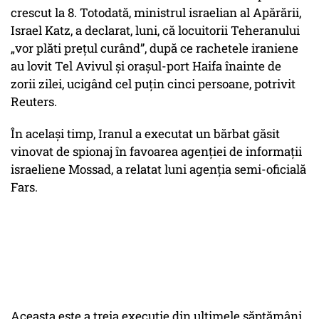
crescut la 8. Totodată, ministrul israelian al Apărării,
Israel Katz, a declarat, luni, că locuitorii Teheranului
„vor plăti prețul curând”, după ce rachetele iraniene
au lovit Tel Avivul și orașul-port Haifa înainte de
zorii zilei, ucigând cel puțin cinci persoane, potrivit
Reuters.
În același timp, Iranul a executat un bărbat găsit
vinovat de spionaj în favoarea agenției de informații
israeliene Mossad, a relatat luni agenția semi-oficială
Fars.
Aceasta este a treia execuție din ultimele săptămâni