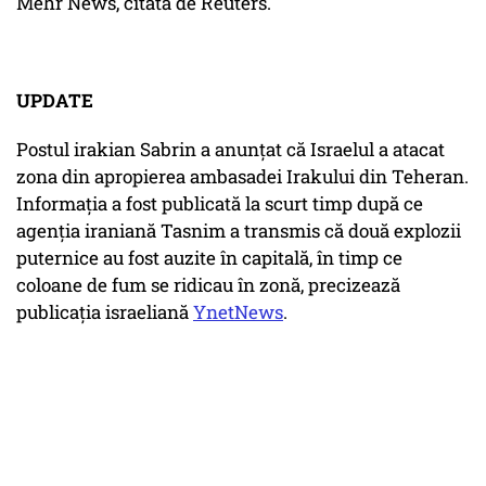
Mehr News, citată de Reuters.
UPDATE
Postul irakian Sabrin a anunțat că Israelul a atacat
zona din apropierea ambasadei Irakului din Teheran.
Informația a fost publicată la scurt timp după ce
agenția iraniană Tasnim a transmis că două explozii
puternice au fost auzite în capitală, în timp ce
coloane de fum se ridicau în zonă, precizează
publicația israeliană
YnetNews
.