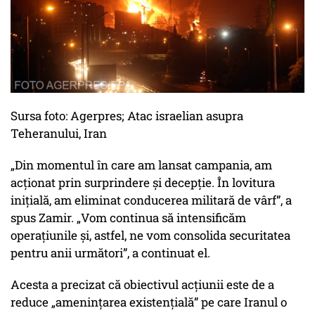
Sursa foto: Agerpres; Atac israelian asupra
Teheranului, Iran
„Din momentul în care am lansat campania, am
acționat prin surprindere și decepție. În lovitura
inițială, am eliminat conducerea militară de vârf”, a
spus Zamir. „Vom continua să intensificăm
operațiunile și, astfel, ne vom consolida securitatea
pentru anii următori”, a continuat el.
Acesta a precizat că obiectivul acțiunii este de a
reduce „amenințarea existențială” pe care Iranul o