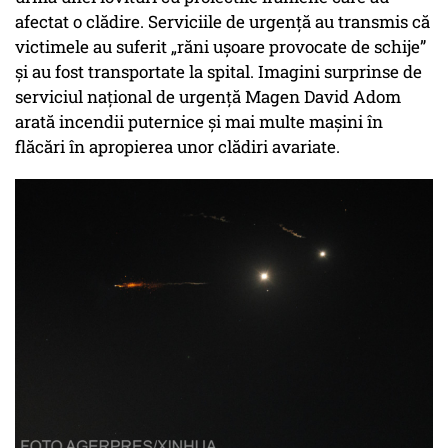
afectat o clădire. Serviciile de urgență au transmis că
victimele au suferit „răni ușoare provocate de schije”
și au fost transportate la spital. Imagini surprinse de
serviciul național de urgență Magen David Adom
arată incendii puternice și mai multe mașini în
flăcări în apropierea unor clădiri avariate.