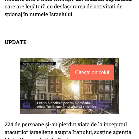
care are legătură cu desfășurarea de activități de
spionaj în numele Israelului.
UPDATE
Citește articolul
224 de persoane și-au pierdut viața de la începutul
atacurilor israeliene asupra Iranului, susține agenția