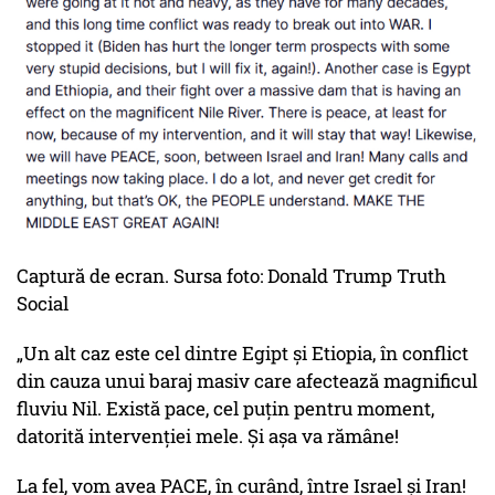
Captură de ecran. Sursa foto: Donald Trump Truth
Social
„Un alt caz este cel dintre Egipt și Etiopia, în conflict
din cauza unui baraj masiv care afectează magnificul
fluviu Nil. Există pace, cel puțin pentru moment,
datorită intervenției mele. Și așa va rămâne!
La fel, vom avea PACE, în curând, între Israel și Iran!