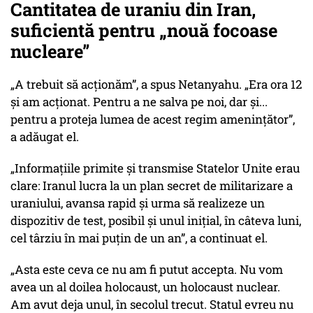
Cantitatea de uraniu din Iran,
suficientă pentru „nouă focoase
nucleare”
„A trebuit să acționăm”, a spus Netanyahu. „Era ora 12
și am acționat. Pentru a ne salva pe noi, dar și...
pentru a proteja lumea de acest regim amenințător”,
a adăugat el.
„Informațiile primite și transmise Statelor Unite erau
clare: Iranul lucra la un plan secret de militarizare a
uraniului, avansa rapid și urma să realizeze un
dispozitiv de test, posibil și unul inițial, în câteva luni,
cel târziu în mai puțin de un an”, a continuat el.
„Asta este ceva ce nu am fi putut accepta. Nu vom
avea un al doilea holocaust, un holocaust nuclear.
Am avut deja unul, în secolul trecut. Statul evreu nu