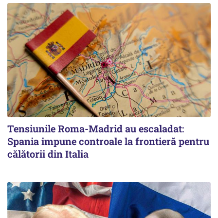
Tensiunile Roma-Madrid au escaladat:
Spania impune controale la frontieră pentru
călătorii din Italia