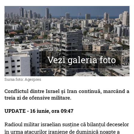
Vezi galeria foto
Sursa foto: Agerpres
Conflictul dintre Israel și Iran continuă, marcând a
treia zi de ofensive militare.
UPDATE - 16 iunie, ora 09:47
Radioul militar israelian susține că bilanțul deceselor
în urma atacurilor iraniene de duminică noapte a