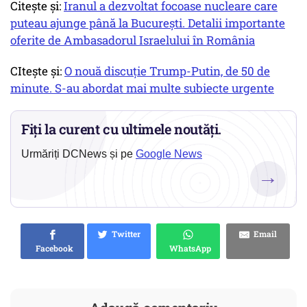
Citește și:
Iranul a dezvoltat focoase nucleare care
puteau ajunge până la București. Detalii importante
oferite de Ambasadorul Israelului în România
CItește și:
O nouă discuție Trump-Putin, de 50 de
minute. S-au abordat mai multe subiecte urgente
Fiți la curent cu ultimele noutăți.
Urmăriți DCNews și pe
Google News
→
Twitter
Email
Facebook
WhatsApp