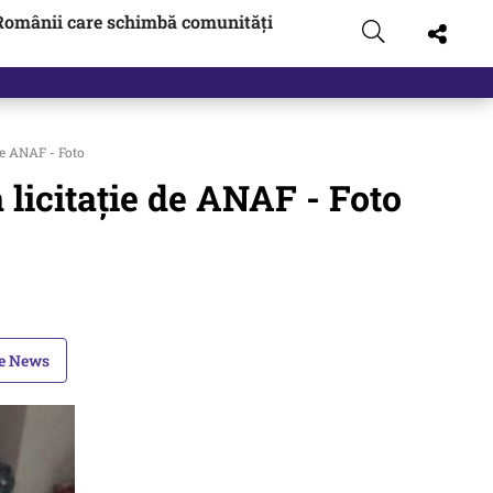
Românii care schimbă comunități
zboi
de ANAF - Foto
 licitație de ANAF - Foto
le News