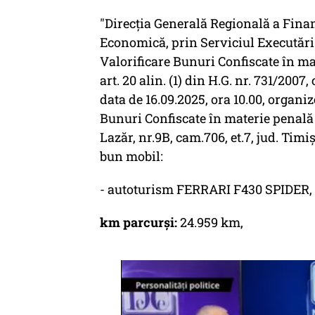
"Direcția Generală Regională a Finan
Economică, prin Serviciul Executări
Valorificare Bunuri Confiscate în ma
art. 20 alin. (1) din H.G. nr. 731/2007
data de 16.09.2025, ora 10.00, organ
Bunuri Confiscate în materie penală 
Lazăr, nr.9B, cam.706, et.7, jud. Timi
bun mobil:
- autoturism FERRARI F430 SPIDER,
km parcurși:
24.959 km,