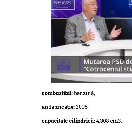
combustibil:
benzină,
an fabricație:
2006,
capacitate cilindrică:
4.308 cm3,