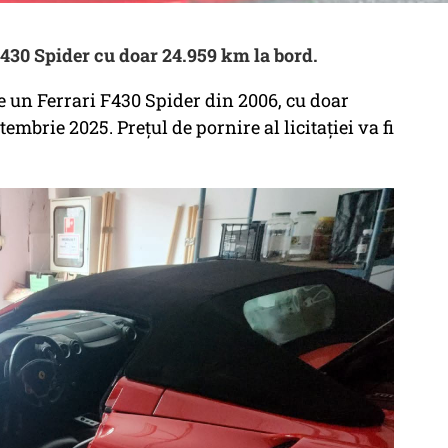
430 Spider cu doar 24.959 km la bord.
e un Ferrari F430 Spider din 2006, cu doar
tembrie 2025. Prețul de pornire al licitației va fi