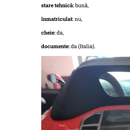
stare tehnică:
bună,
înmatriculat:
nu,
cheie:
da,
documente:
da (Italia).