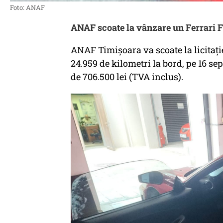
Foto: ANAF
ANAF scoate la vânzare un Ferrari F
ANAF Timișoara va scoate la licitați
24.959 de kilometri la bord, pe 16 sep
de 706.500 lei (TVA inclus).