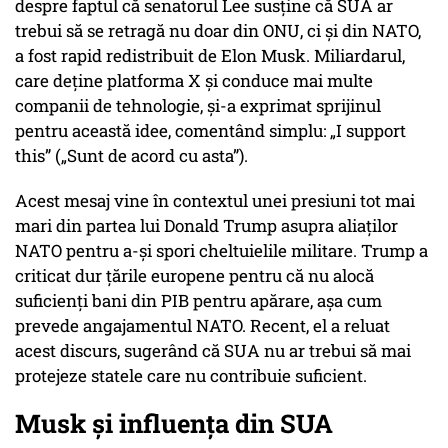
despre faptul că senatorul Lee susține că SUA ar
trebui să se retragă nu doar din ONU, ci și din NATO,
a fost rapid redistribuit de Elon Musk. Miliardarul,
care deține platforma X și conduce mai multe
companii de tehnologie, și-a exprimat sprijinul
pentru această idee, comentând simplu: „I support
this” („Sunt de acord cu asta”).
Acest mesaj vine în contextul unei presiuni tot mai
mari din partea lui Donald Trump asupra aliaților
NATO pentru a-și spori cheltuielile militare. Trump a
criticat dur țările europene pentru că nu alocă
suficienți bani din PIB pentru apărare, așa cum
prevede angajamentul NATO. Recent, el a reluat
acest discurs, sugerând că SUA nu ar trebui să mai
protejeze statele care nu contribuie suficient.
Musk și influența din SUA