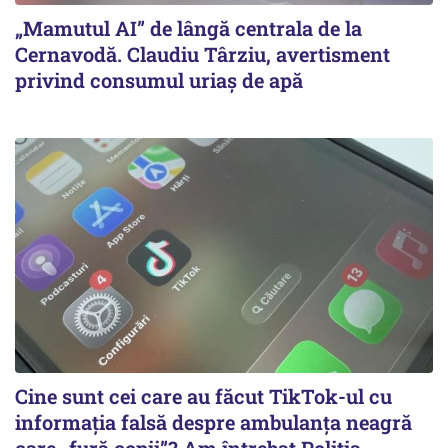
„Mamutul AI” de lângă centrala de la
Cernavodă. Claudiu Târziu, avertisment
privind consumul uriaș de apă
Cine sunt cei care au făcut TikTok-ul cu
informația falsă despre ambulanța neagră