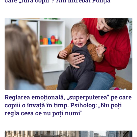
care „fură copii”? Am întrebat Poliția
Reglarea emoțională, „superputerea” pe care
copiii o învață în timp. Psiholog: „Nu poți
regla ceea ce nu poți numi”