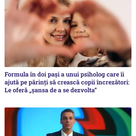
Formula în doi pași a unui psiholog care îi
ajută pe părinți să crească copii încrezători:
Le oferă „șansa de a se dezvolta”