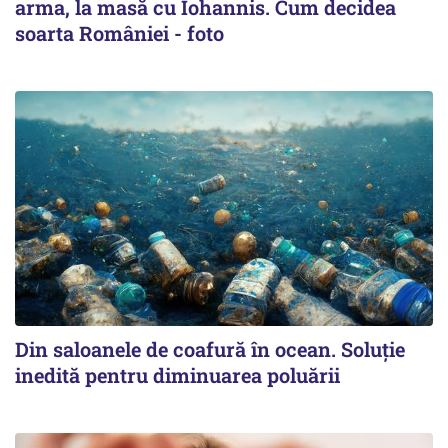
arma, la masă cu Iohannis. Cum decidea
soarta României - foto
Din saloanele de coafură în ocean. Soluție
inedită pentru diminuarea poluării