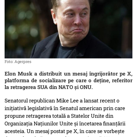
Foto: Agerpres
Elon Musk a distribuit un mesaj îngrijorător pe X,
platforma de socializare pe care o deține, referitor
la retragerea SUA din NATO și ONU.
Senatorul republican Mike Lee a lansat recent o
inițiativă legislativă în Senatul american prin care
propune retragerea totală a Statelor Unite din
Organizația Națiunilor Unite și încetarea finanțării
acesteia. Un mesaj postat pe X, în care se vorbește