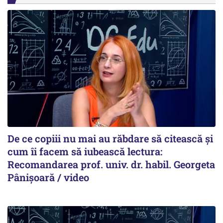
De ce copiii nu mai au răbdare să citească și
cum îi facem să iubească lectura:
Recomandarea prof. univ. dr. habil. Georgeta
Pânișoară / video