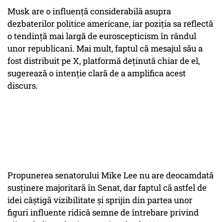
Musk are o influență considerabilă asupra
dezbaterilor politice americane, iar poziția sa reflectă
o tendință mai largă de euroscepticism în rândul
unor republicani. Mai mult, faptul că mesajul său a
fost distribuit pe X, platformă deținută chiar de el,
sugerează o intenție clară de a amplifica acest
discurs.
Propunerea senatorului Mike Lee nu are deocamdată
susținere majoritară în Senat, dar faptul că astfel de
idei câștigă vizibilitate și sprijin din partea unor
figuri influente ridică semne de întrebare privind