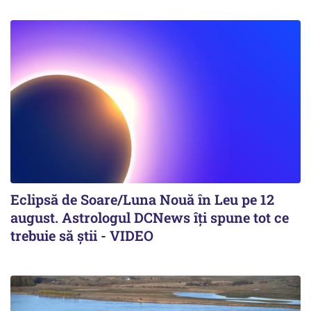
Eclipsă de Soare/Luna Nouă în Leu pe 12
august. Astrologul DCNews îți spune tot ce
trebuie să știi - VIDEO