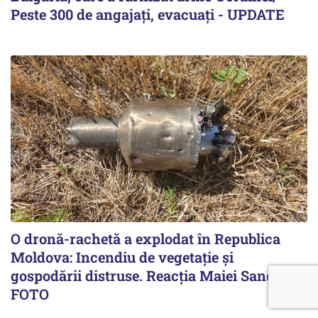
Peste 300 de angajați, evacuați - UPDATE
O dronă-rachetă a explodat în Republica
Moldova: Incendiu de vegetație și
gospodării distruse. Reacția Maiei Sandu -
FOTO