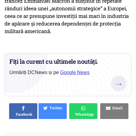
francez Emmanuel Macron a susținut în repetate
rânduri ideea unei „autonomii strategice” a Europei,
ceea ce ar presupune investiții mai mari în industria
de apărare și reducerea dependenței de protecția
militară americană.
Fiți la curent cu ultimele noutăți.
Urmăriți DCNews și pe
Google News
→
Twitter
Email
Facebook
WhatsApp