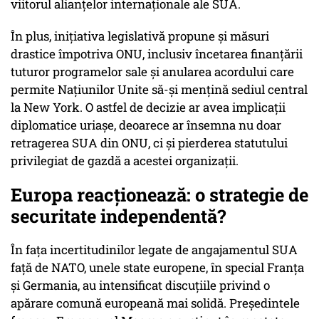
viitorul alianțelor internaționale ale SUA.
În plus, inițiativa legislativă propune și măsuri
drastice împotriva ONU, inclusiv încetarea finanțării
tuturor programelor sale și anularea acordului care
permite Națiunilor Unite să-și mențină sediul central
la New York. O astfel de decizie ar avea implicații
diplomatice uriașe, deoarece ar însemna nu doar
retragerea SUA din ONU, ci și pierderea statutului
privilegiat de gazdă a acestei organizații.
Europa reacționează: o strategie de
securitate independentă?
În fața incertitudinilor legate de angajamentul SUA
față de NATO, unele state europene, în special Franța
și Germania, au intensificat discuțiile privind o
apărare comună europeană mai solidă. Președintele