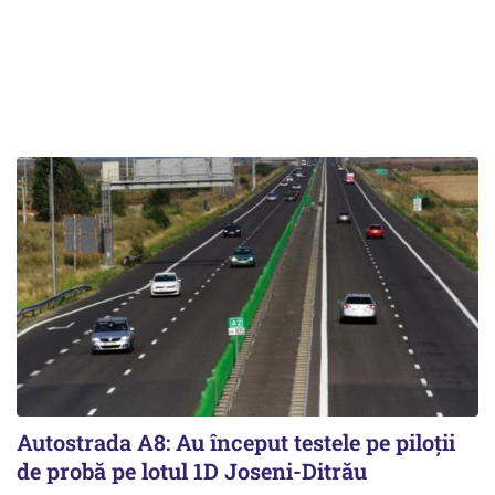
Autostrada A8: Au început testele pe piloții
de probă pe lotul 1D Joseni-Ditrău