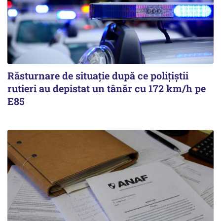
Răsturnare de situație după ce polițiștii
rutieri au depistat un tânăr cu 172 km/h pe
E85