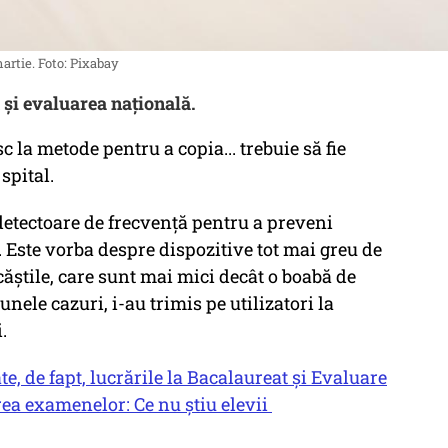
artie. Foto: Pixabay
și evaluarea națională.
c la metode pentru a copia... trebuie să fie
 spital.
detectoare de frecvență pentru a preveni
t. Este vorba despre dispozitive tot mai greu de
ăștile, care sunt mai mici decât o boabă de
unele cazuri, i-au trimis pe utilizatori la
.
, de fapt, lucrările la Bacalaureat și Evaluare
ea examenelor: Ce nu știu elevii