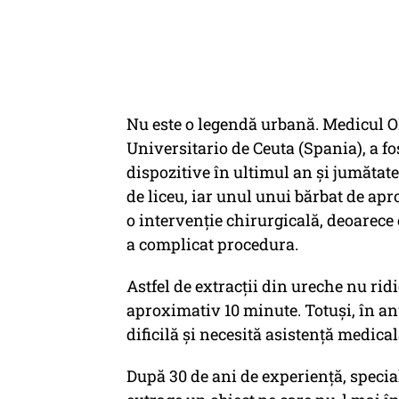
Nu este o legendă urbană. Medicul OR
Universitario de Ceuta (Spania), a fo
dispozitive în ultimul an și jumătate
de liceu, iar unul unui bărbat de apr
o intervenție chirurgicală, deoarece 
a complicat procedura.
Astfel de extracții din ureche nu ridi
aproximativ 10 minute. Totuși, în an
dificilă și necesită asistență medical
După 30 de ani de experiență, special