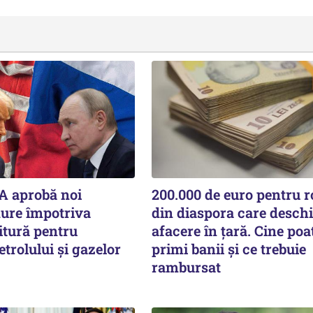
A aprobă noi
200.000 de euro pentru 
dure împotriva
din diaspora care deschi
itură pentru
afacere în țară. Cine poa
etrolului și gazelor
primi banii și ce trebuie
rambursat