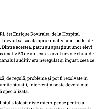
L-ist Enrique Roviralta, de la Hospital
st nevoit să scoată aproximativ cinci astfel de
. Dintre acestea, patru au aparținut unor elevi
oximativ 50 de ani, care a avut nevoie chiar de
canalul auditiv era neregulat și îngust, ceea ce
că, de regulă, probleme și pot fi rezolvate în
umite situații, intervenția poate deveni mai
ă specializată.
istul a folosit niște micro-pense pentru a