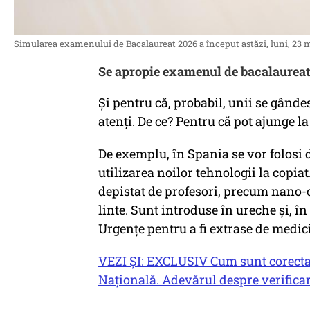
Simularea examenului de Bacalaureat 2026 a început astăzi, luni, 23 m
Se apropie examenul de bacalaureat 
Și pentru că, probabil, unii se gândes
atenți. De ce? Pentru că pot ajunge la
De exemplu, în Spania se vor folosi 
utilizarea noilor tehnologii la copia
depistat de profesori, precum nano-c
linte. Sunt introduse în ureche și, în 
Urgențe pentru a fi extrase de medici
VEZI ȘI: EXCLUSIV Cum sunt corectate
Națională. Adevărul despre verificar