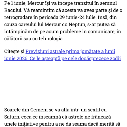
Pe 1 iunie, Mercur își va începe tranzitul în semnul
Racului. Vă reamintim că acesta va avea parte și de o
retrogradare în perioada 29 iunie-24 iulie. Însă, din
cauza careului lui Mercur cu Neptun, s-ar putea să
întămpinăm de pe acum probleme în comunicare, în
călătorii sau cu tehnologia.
Citește și
Previziuni astrale prima jumătate a lunii
iunie 2026. Ce le așteaptă pe cele douăsprezece zodii
Soarele din Gemeni se va afla într-un sextil cu
Saturn, ceea ce înseamnă că astrele ne frânează
unele inițiative pentru a ne da seama dacă merită să