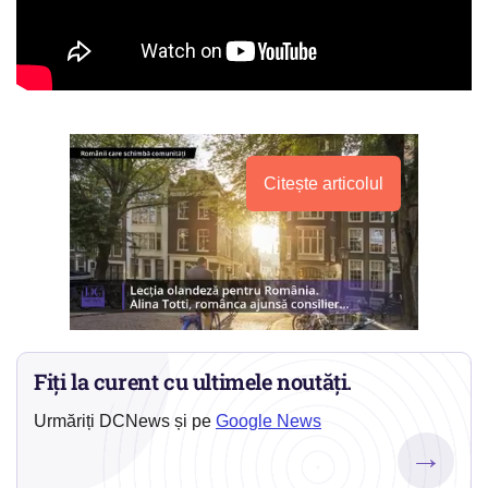
Citește articolul
Fiți la curent cu ultimele noutăți.
Urmăriți DCNews și pe
Google News
→