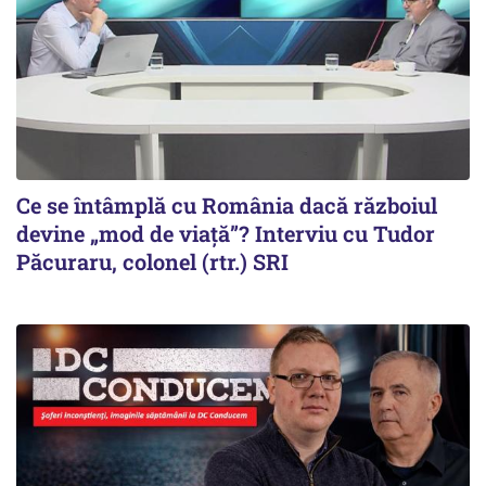
Ce se întâmplă cu România dacă războiul
devine „mod de viață”? Interviu cu Tudor
Păcuraru, colonel (rtr.) SRI