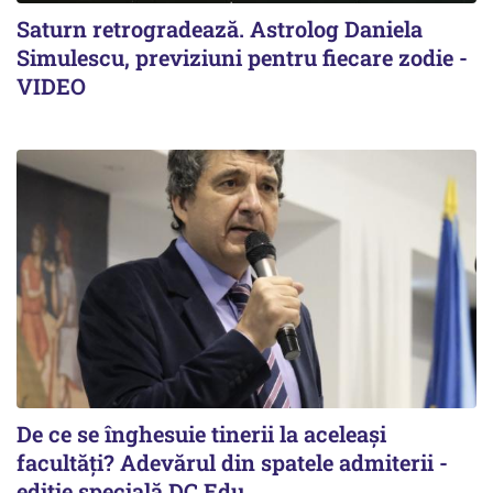
Saturn retrogradează. Astrolog Daniela
Simulescu, previziuni pentru fiecare zodie -
VIDEO
De ce se înghesuie tinerii la aceleași
facultăți? Adevărul din spatele admiterii -
ediție specială DC Edu