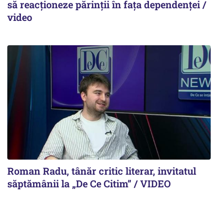
să reacționeze părinții în fața dependenței /
video
Roman Radu, tânăr critic literar, invitatul
săptămânii la „De Ce Citim” / VIDEO