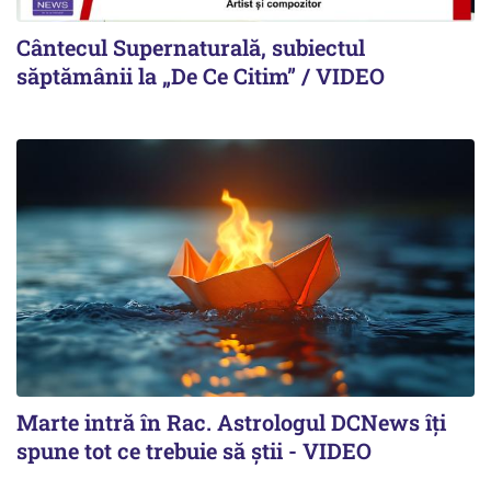
Cântecul Supernaturală, subiectul
săptămânii la „De Ce Citim” / VIDEO
Marte intră în Rac. Astrologul DCNews îți
spune tot ce trebuie să știi - VIDEO