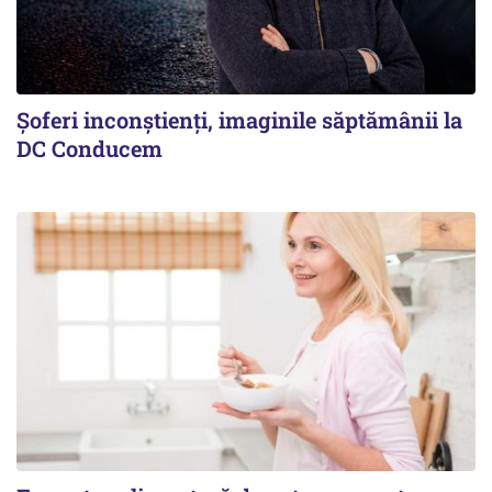
Şoferi inconştienţi, imaginile săptămânii la
DC Conducem