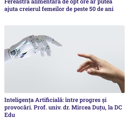
Fereastra alimentară de opt ore ar putea
ajuta creierul femeilor de peste 50 de ani
Inteligența Artificială: între progres și
provocări. Prof. univ. dr. Mircea Duțu, la DC
Edu