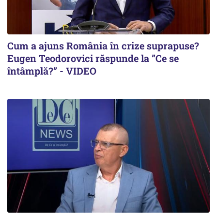
Cum a ajuns România în crize suprapuse?
Eugen Teodorovici răspunde la ”Ce se
întâmplă?” - VIDEO