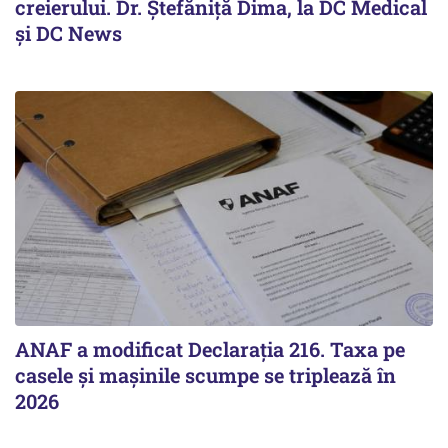
creierului. Dr. Ștefăniță Dima, la DC Medical
și DC News
ANAF a modificat Declarația 216. Taxa pe
casele și mașinile scumpe se triplează în
2026