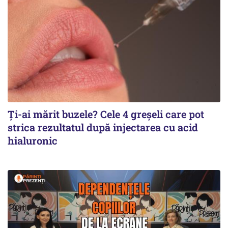
Ți-ai mărit buzele? Cele 4 greșeli care pot
strica rezultatul după injectarea cu acid
hialuronic