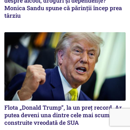
despre alcool, droguri și dependențe?
Monica Sandu spune că părinții încep prea
târziu
Flota „Donald Trump”, la un preț record. Ar
putea deveni una dintre cele mai scumpe
construite vreodată de SUA