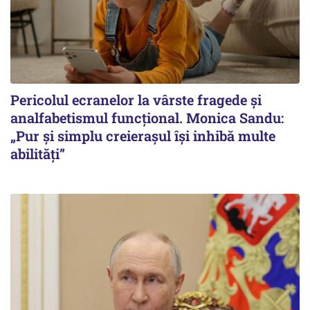
Pericolul ecranelor la vârste fragede și
analfabetismul funcțional. Monica Sandu:
„Pur și simplu creierașul își inhibă multe
abilități”