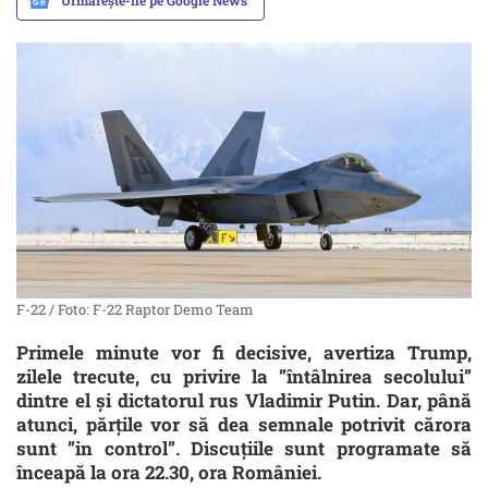
Urmărește-ne pe Google News
F-22 / Foto: F-22 Raptor Demo Team
Primele minute vor fi decisive, avertiza Trump,
zilele trecute, cu privire la ”întâlnirea secolului”
dintre el și dictatorul rus Vladimir Putin. Dar, până
atunci, părțile vor să dea semnale potrivit cărora
sunt ”in control”. Discuțiile sunt programate să
înceapă la ora 22.30, ora României.