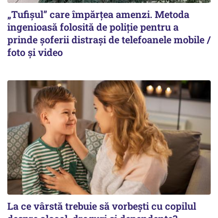
„Tufișul” care împărțea amenzi. Metoda
ingenioasă folosită de poliție pentru a
prinde șoferii distrași de telefoanele mobile /
foto și video
La ce vârstă trebuie să vorbești cu copilul