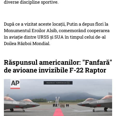
diverse discipline sportive.
După ce a vizitat aceste locații, Putin a depus flori la
Monumentul Eroilor Alsib, comemorând cooperarea
în aviație dintre URSS și SUA în timpul celui de-al
Doilea Război Mondial.
Răspunsul americanilor: "Fanfară"
de avioane invizibile F-22 Raptor