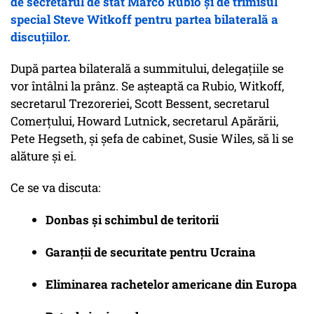
de secretarul de stat Marco Rubio și de trimisul
special Steve Witkoff pentru partea bilaterală a
discuțiilor.
După partea bilaterală a summitului, delegațiile se
vor întâlni la prânz. Se așteaptă ca Rubio, Witkoff,
secretarul Trezoreriei, Scott Bessent, secretarul
Comerțului, Howard Lutnick, secretarul Apărării,
Pete Hegseth, și șefa de cabinet, Susie Wiles, să li se
alăture și ei.
Ce se va discuta:
Donbas și schimbul de teritorii
Garanții de securitate pentru Ucraina
Eliminarea rachetelor americane din Europa