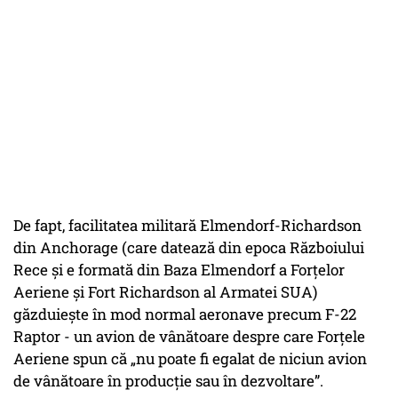
De fapt, facilitatea militară Elmendorf-Richardson
din Anchorage (care datează din epoca Războiului
Rece și e formată din Baza Elmendorf a Forțelor
Aeriene și Fort Richardson al Armatei SUA)
găzduiește în mod normal aeronave precum F-22
Raptor - un avion de vânătoare despre care Forțele
Aeriene spun că „nu poate fi egalat de niciun avion
de vânătoare în producție sau în dezvoltare”.