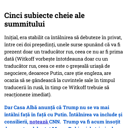
Cinci subiecte cheie ale
summitului
Inițial, era stabilit ca întâlnirea să debuteze în privat,
între cei doi președinți, unele surse spunând că va fi
prezent doar un traducător rus, ceea ce nu ar fi prima
dată (Witkoff vorbește întotdeauna doar cu un
traducător rus, ceea ce este o greșeală uriașă de
negociere, deoarece Putin, care știe engleza, are
ocazia să se gândească la cuvintele sale în timpul
traducerii în rusă, în timp ce Witkoff trebuie să
reacționeze imediat).
Dar Casa Albă anunță că Trump nu se va mai
întâlni față în față cu Putin. Întâlnirea va include și
consilierii,
notează
CNN. Trump va fi acum însoțit