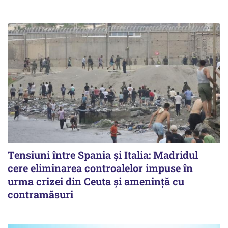
Tensiuni între Spania și Italia: Madridul
cere eliminarea controalelor impuse în
urma crizei din Ceuta și amenință cu
contramăsuri