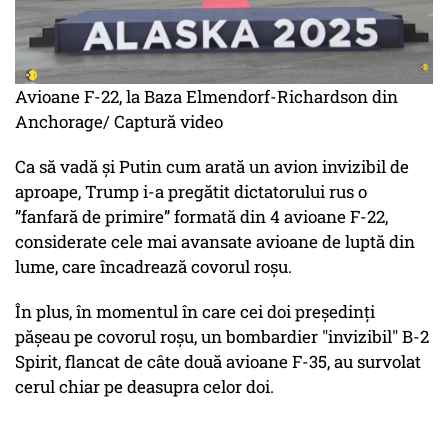
Avioane F-22, la Baza Elmendorf-Richardson din
Anchorage/ Captură video
Ca să vadă și Putin cum arată un avion invizibil de
aproape, Trump i-a pregătit dictatorului rus o
”fanfară de primire” formată din 4 avioane F-22,
considerate cele mai avansate avioane de luptă din
lume, care încadrează covorul roșu.
În plus, în momentul în care cei doi președinți
pășeau pe covorul roșu, un bombardier "invizibil" B-2
Spirit, flancat de câte două avioane F-35, au survolat
cerul chiar pe deasupra celor doi.