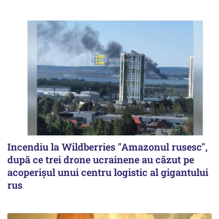
Incendiu la Wildberries "Amazonul rusesc",
după ce trei drone ucrainene au căzut pe
acoperişul unui centru logistic al gigantului
rus