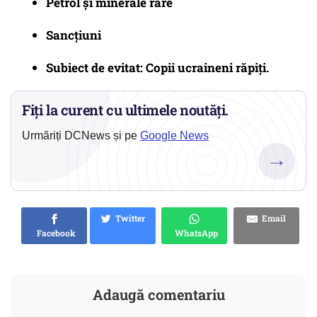
Petrol și minerale rare
Sancțiuni
Subiect de evitat: Copii ucraineni răpiți.
Fiți la curent cu ultimele noutăți.
Urmăriți DCNews și pe
Google News
→
Twitter
Email
Facebook
WhatsApp
Adaugă comentariu