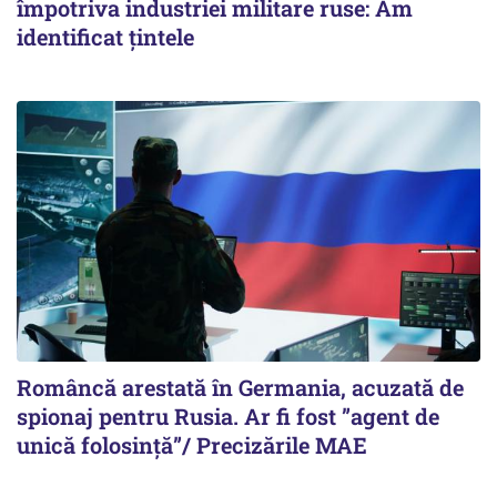
împotriva industriei militare ruse: Am
identificat țintele
Româncă arestată în Germania, acuzată de
spionaj pentru Rusia. Ar fi fost ”agent de
unică folosință”/ Precizările MAE