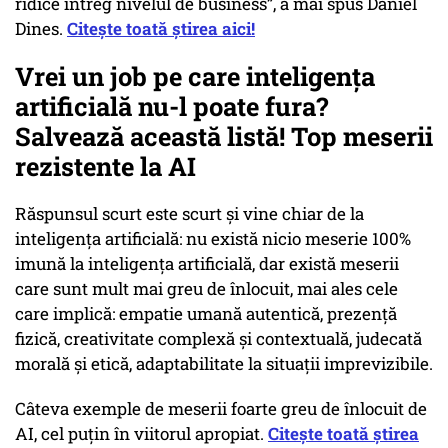
ridice întreg nivelul de business”, a mai spus Daniel
Dines.
Citește toată știrea aici!
Vrei un job pe care inteligența
artificială nu-l poate fura?
Salvează această listă! Top meserii
rezistente la AI
Răspunsul scurt este scurt și vine chiar de la
inteligența artificială: nu există nicio meserie 100%
imună la inteligența artificială, dar există meserii
care sunt mult mai greu de înlocuit, mai ales cele
care implică: empatie umană autentică, prezență
fizică, creativitate complexă și contextuală, judecată
morală și etică, adaptabilitate la situații imprevizibile.
Câteva exemple de meserii foarte greu de înlocuit de
AI, cel puțin în viitorul apropiat.
Citește toată știrea