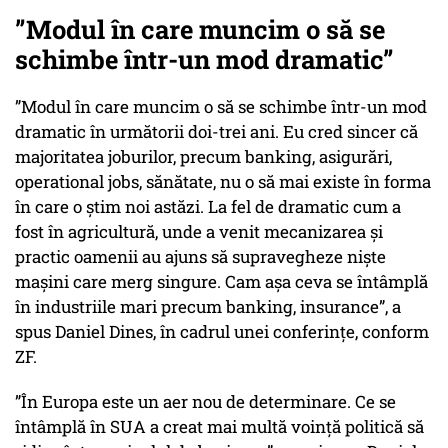
”Modul în care muncim o să se
schimbe într-un mod dramatic”
”Modul în care muncim o să se schimbe într-un mod
dramatic în următorii doi-trei ani. Eu cred sincer că
majoritatea joburilor, precum banking, asigurări,
operational jobs, sănătate, nu o să mai existe în forma
în care o ştim noi astăzi. La fel de dramatic cum a
fost în agricultură, unde a venit mecanizarea şi
practic oamenii au ajuns să supravegheze nişte
maşini care merg singure. Cam aşa ceva se întâmplă
în industriile mari precum banking, insurance”, a
spus Daniel Dines, în cadrul unei conferințe, conform
ZF.
”În Europa este un aer nou de determinare. Ce se
întâmplă în SUA a creat mai multă voinţă politică să