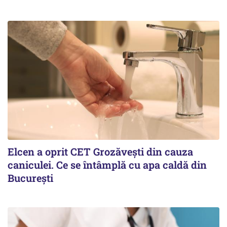
Elcen a oprit CET Grozăvești din cauza
caniculei. Ce se întâmplă cu apa caldă din
București