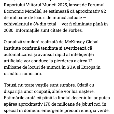
Raportului Viitorul Muncii 2025, lansat de Forumul
Economic Mondial, se estimează că aproximativ 92
de milioane de locuri de muncă actuale —
echivalentul a 8% din total — vor fi eliminate până în
2030. Informațiile sunt citate de Forbes.
O analiză similară realizată de McKinsey Global
Institute confirmă tendința și avertizează că
automatizarea și avansul rapid al inteligenței
artificiale vor conduce la pierderea a circa 12
milioane de locuri de muncă în SUA și Europa în
următorii cinci ani.
Totuși, nu toate veștile sunt sumbre. Odată cu
dispariția unor ocupații, altele vor lua naștere.
Estimările arată că până la finalul deceniului ar putea
apărea aproximativ 170 de milioane de joburi noi, în
special în domenii emergente precum energia verde,