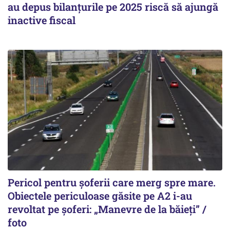
au depus bilanțurile pe 2025 riscă să ajungă
inactive fiscal
Pericol pentru șoferii care merg spre mare.
Obiectele periculoase găsite pe A2 i-au
revoltat pe șoferi: „Manevre de la băieți” /
foto