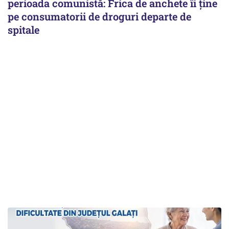
perioada comunistă: Frica de anchete îi ține
pe consumatorii de droguri departe de
spitale