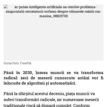
Sursa Foto: FreePik
Până în 2030, lumea muncii se va transforma
radical: zeci de meserii cunoscute astăzi vor fi
înlocuite de algoritmi și automatizări.
Până la sfârșitul acestui deceniu, piața muncii va
suferi transformări radicale, iar numeroase meserii
tradiționale riscă să dispară complet. Conform