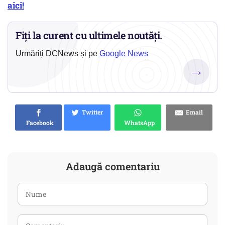
aici!
Fiți la curent cu ultimele noutăți.
Urmăriți DCNews și pe
Google News
→
Twitter
Email
Facebook
WhatsApp
Adaugă comentariu