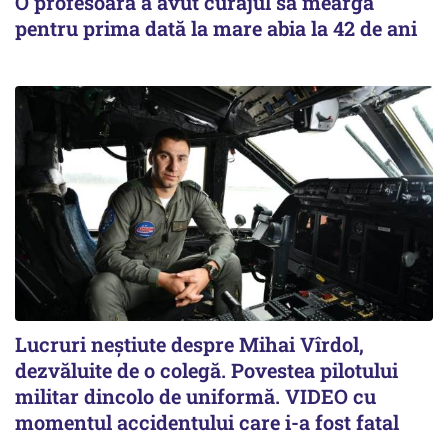
O profesoară a avut curajul să meargă
pentru prima dată la mare abia la 42 de ani
Lucruri neștiute despre Mihai Vîrdol,
dezvăluite de o colegă. Povestea pilotului
militar dincolo de uniformă. VIDEO cu
momentul accidentului care i-a fost fatal