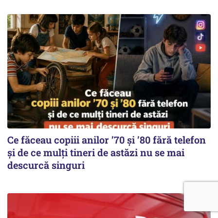
Ce făceau copiii anilor ’70 și ’80 fără telefon
și de ce mulți tineri de astăzi nu se mai
descurcă singuri