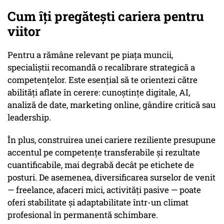
Cum îți pregătești cariera pentru
viitor
Pentru a rămâne relevant pe piața muncii,
specialiștii recomandă o recalibrare strategică a
competențelor. Este esențial să te orientezi către
abilități aflate în cerere: cunoștințe digitale, AI,
analiză de date, marketing online, gândire critică sau
leadership.
În plus, construirea unei cariere reziliente presupune
accentul pe competențe transferabile și rezultate
cuantificabile, mai degrabă decât pe etichete de
posturi. De asemenea, diversificarea surselor de venit
— freelance, afaceri mici, activități pasive — poate
oferi stabilitate și adaptabilitate într-un climat
profesional în permanentă schimbare.