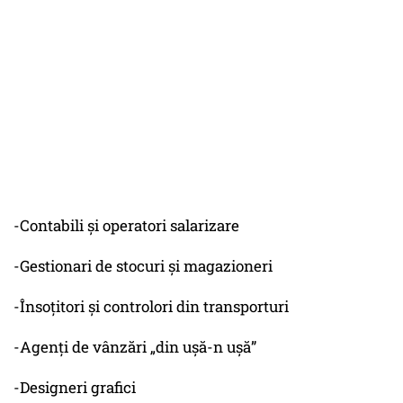
-Contabili și operatori salarizare
-Gestionari de stocuri și magazioneri
-Însoțitori și controlori din transporturi
-Agenți de vânzări „din ușă-n ușă”
-Designeri grafici