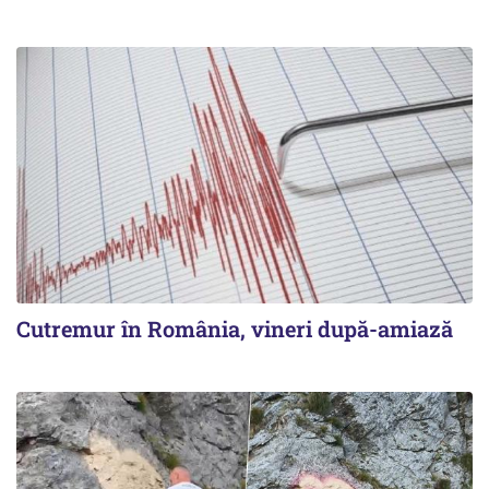
Cutremur în România, vineri după-amiază