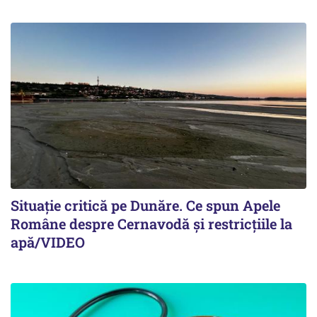
Situație critică pe Dunăre. Ce spun Apele
Române despre Cernavodă și restricțiile la
apă/VIDEO