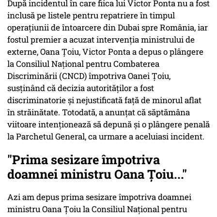
După incidentul în care fiica lui Victor Ponta nu a fost
inclusă pe listele pentru repatriere în timpul
operațiunii de întoarcere din Dubai spre România, iar
fostul premier a acuzat intervenţia ministrului de
externe, Oana Țoiu, Victor Ponta a depus o plângere
la Consiliul Național pentru Combaterea
Discriminării (CNCD) împotriva Oanei Țoiu,
susținând că decizia autorităților a fost
discriminatorie și nejustificată față de minorul aflat
în străinătate. Totodată, a anunțat că săptămâna
viitoare intenționează să depună și o plângere penală
la Parchetul General, ca urmare a aceluiasi incident.
"Prima sesizare împotriva
doamnei ministru Oana Țoiu..."
Azi am depus prima sesizare împotriva doamnei
ministru Oana Țoiu la Consiliul Național pentru