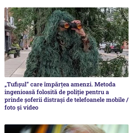
„Tufișul” care împărțea amenzi. Metoda
ingenioasă folosită de poliție pentru a
prinde șoferii distrași de telefoanele mobile /
foto și video