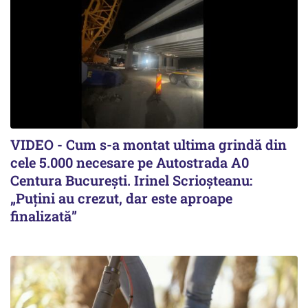
VIDEO - Cum s-a montat ultima grindă din
cele 5.000 necesare pe Autostrada A0
Centura București. Irinel Scrioșteanu:
„Puțini au crezut, dar este aproape
finalizată”