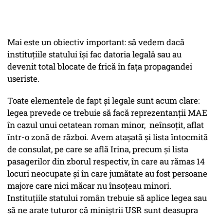
Mai este un obiectiv important: să vedem dacă
instituțiile statului își fac datoria legală sau au
devenit total blocate de frică în fața propagandei
useriste.
Toate elementele de fapt și legale sunt acum clare:
legea prevede ce trebuie să facă reprezentanții MAE
în cazul unui cetatean roman minor, neînsoțit, aflat
într-o zonă de război. Avem atașată și lista întocmită
de consulat, pe care se află Irina, precum și lista
pasagerilor din zborul respectiv, în care au rămas 14
locuri neocupate și în care jumătate au fost persoane
majore care nici măcar nu însoțeau minori.
Instituțiile statului român trebuie să aplice legea sau
să ne arate tuturor că miniștrii USR sunt deasupra