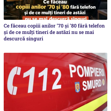
Ce făceau copiii anilor ’70 și ’80 fără telefon
și de ce mulți tineri de astăzi nu se mai
descurcă singuri