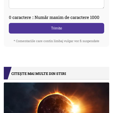
0
caractere :: Număr maxim de caractere 1000
Trimite
* Comentariile care contin limbaj vulgar vor fi suspendate
CITEȘTE MAI MULTE DIN STIRI