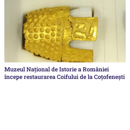
Muzeul Național de Istorie a României
începe restaurarea Coifului de la Coțofenești