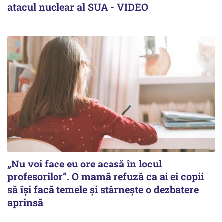
atacul nuclear al SUA - VIDEO
„Nu voi face eu ore acasă în locul
profesorilor”. O mamă refuză ca ai ei copii
să își facă temele și stârnește o dezbatere
aprinsă