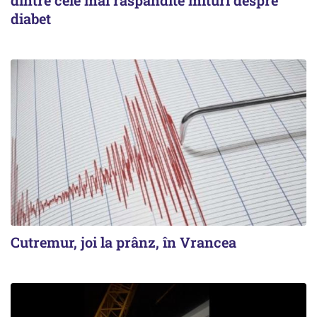
dintre cele mai răspândite mituri despre
diabet
Cutremur, joi la prânz, în Vrancea