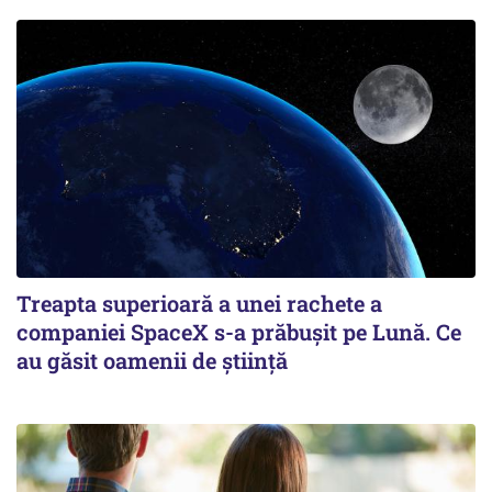
Treapta superioară a unei rachete a
companiei SpaceX s-a prăbușit pe Lună. Ce
au găsit oamenii de știință