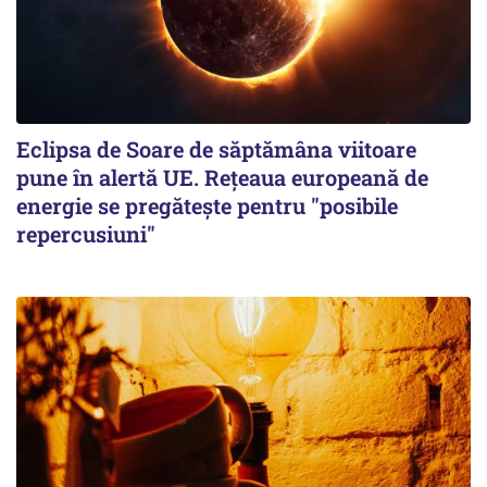
Eclipsa de Soare de săptămâna viitoare
pune în alertă UE. Rețeaua europeană de
energie se pregătește pentru "posibile
repercusiuni"