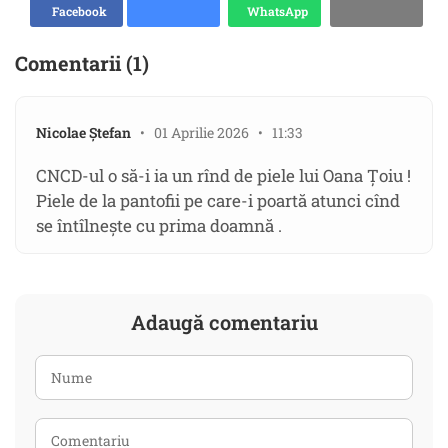
Facebook
WhatsApp
Comentarii (1)
Nicolae Ștefan
• 01 Aprilie 2026 • 11:33
CNCD-ul o să-i ia un rînd de piele lui Oana Țoiu !
Piele de la pantofii pe care-i poartă atunci cînd
se întîlnește cu prima doamnă .
Adaugă comentariu