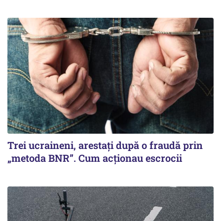
Trei ucraineni, arestați după o fraudă prin
„metoda BNR”. Cum acționau escrocii