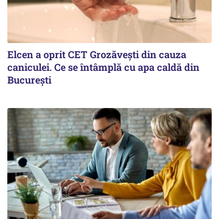
Elcen a oprit CET Grozăvești din cauza
caniculei. Ce se întâmplă cu apa caldă din
București