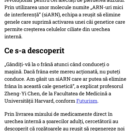
Prin utilizarea unor molecule numite „ARN-uri mici
de interferență” (siARN), echipa a reușit să elimine
genele care suprimă activarea unei căi genetice care
permite creșterea celulelor ciliate din urechea
internă.
Ce s-a descoperit
„Gândiți-vă la o frână atunci când conduceți o
mașină. Dacă frâna este mereu acționată, nu puteți
conduce. Am găsit un siARN care ar putea să elimine
frâna în această cale genetică”, a explicat profesorul
Zheng-Yi Chen, de la Facultatea de Medicină a
Universității Harvard, conform
Futurism
.
Prin livrarea mixului de medicamente direct în
urechea internă a șoarecilor adulți, cercetătorii au
descoperit că rozătoarele au reușit să regenereze noi