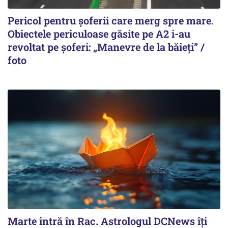
Pericol pentru șoferii care merg spre mare.
Obiectele periculoase găsite pe A2 i-au
revoltat pe șoferi: „Manevre de la băieți” /
foto
Marte intră în Rac. Astrologul DCNews îți