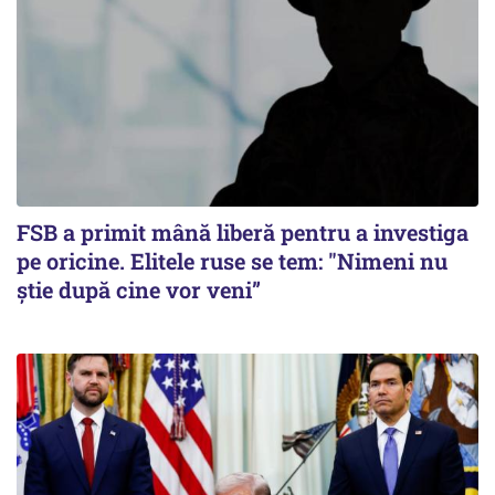
FSB a primit mână liberă pentru a investiga
pe oricine. Elitele ruse se tem: "Nimeni nu
știe după cine vor veni”