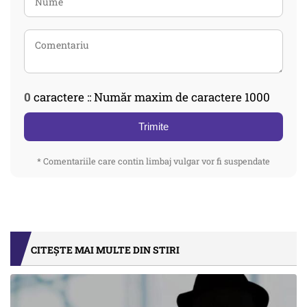
0
caractere :: Număr maxim de caractere 1000
Trimite
* Comentariile care contin limbaj vulgar vor fi suspendate
CITEȘTE MAI MULTE DIN STIRI