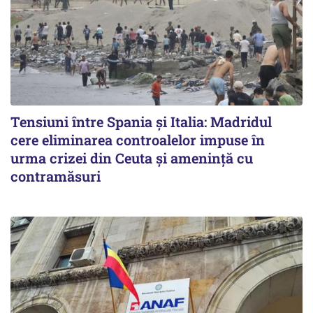
Tensiuni între Spania și Italia: Madridul
cere eliminarea controalelor impuse în
urma crizei din Ceuta și amenință cu
contramăsuri