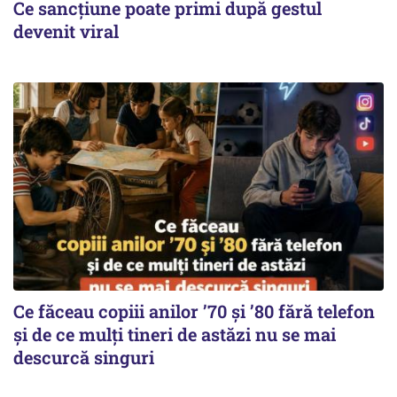
Ce sancțiune poate primi după gestul
devenit viral
Ce făceau copiii anilor ’70 și ’80 fără telefon
și de ce mulți tineri de astăzi nu se mai
descurcă singuri