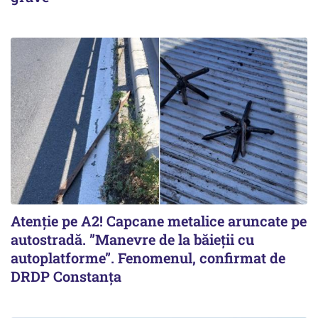
Atenție pe A2! Capcane metalice aruncate pe
autostradă. ”Manevre de la băieții cu
autoplatforme”. Fenomenul, confirmat de
DRDP Constanța