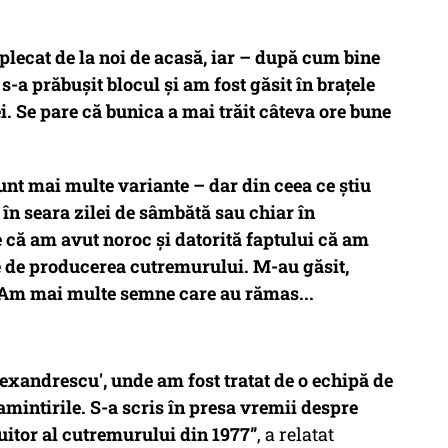
 plecat de la noi de acasă, iar – după cum bine
 s-a prăbușit blocul și am fost găsit în brațele
ei. Se pare că bunica a mai trăit câteva ore bune
sunt mai multe variante – dar din ceea ce știu
, în seara zilei de sâmbătă sau chiar în
 că am avut noroc și datorită faptului că am
te de producerea cutremurului. M-au găsit,
). Am mai multe semne care au rămas...
lexandrescu', unde am fost tratat de o echipă de
amintirile. S-a scris în presa vremii despre
uitor al cutremurului din 1977
”
, a relatat