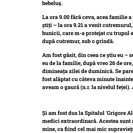
bebeluș.
La ora 9.00 fără ceva, acea familie a
știți – la ora 9.21 a venit cutremurul,
bunicii, care m-a protejat cu trupul 
după cutremur, sub o grindă.
Am fost găsit, din ceea ce știu eu – 
eu de la familie, după vreo 26 de ore
dimineața zilei de duminică. Se pare
fost alăptat cu câteva minute înain
aveam o gaură (n.r. la nivelul feței
Și am fost dus la Spitalul 'Grigore A
medici extraordinară.
Acestea sunt 
mine, ca fiind cel mai mic supravieț