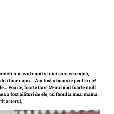
unicii n-a avut copii și nici sora cea mică,
a face copii... Am fost o bucurie pentru ele!
.. Foarte, foarte tare! M-au iubit foarte mult
 mea a fost alături de ele, cu familia mea: mama,
tit actorul.