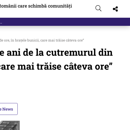
Românii care schimbă comunități
 ore, în brațele bunicii, care mai trăise câteva ore”
e ani de la cutremurul din
care mai trăise câteva ore”
le News