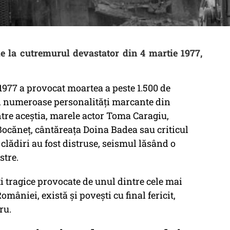
la cutremurul devastator din 4 martie 1977,
1977 a provocat moartea a peste 1.500 de
i numeroase personalități marcante din
rintre aceștia, marele actor Toma Caragiu,
Bocăneț, cântăreața Doina Badea sau criticul
 clădiri au fost distruse, seismul lăsând o
stre.
 tragice provocate de unul dintre cele mai
mâniei, există și povești cu final fericit,
ru.