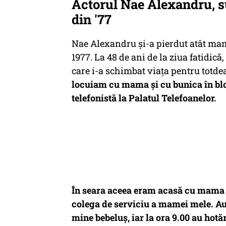
Actorul Nae Alexandru, s
din '77
Nae Alexandru și-a pierdut atât mam
1977. La 48 de ani de la ziua fatidi
care i-a schimbat viața pentru totd
locuiam cu mama și cu bunica în blo
telefonistă la Palatul Telefoanelor.
În seara aceea eram acasă cu mama și
colega de serviciu a mamei mele. Au 
mine bebeluș, iar la ora 9.00 au hot