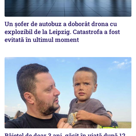
Un șofer de autobuz a doborât drona cu
explozibil de la Leipzig. Catastrofa a fost
evitată în ultimul moment
Băiețel de doar 3 ani, găsit în viață după 12