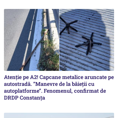
Atenție pe A2! Capcane metalice aruncate pe
autostradă. ”Manevre de la băieții cu
autoplatforme”. Fenomenul, confirmat de
DRDP Constanța