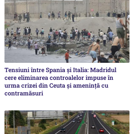
Tensiuni între Spania și Italia: Madridul
cere eliminarea controalelor impuse în
urma crizei din Ceuta și amenință cu
contramăsuri