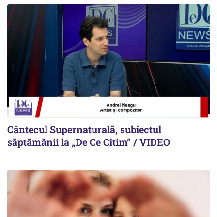
Cântecul Supernaturală, subiectul
săptămânii la „De Ce Citim” / VIDEO