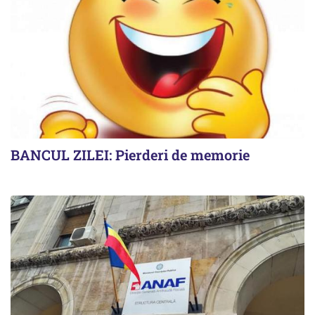
BANCUL ZILEI: Pierderi de memorie