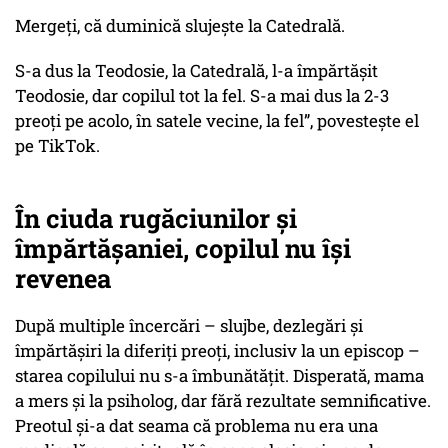
Mergeți, că duminică slujește la Catedrală.
S-a dus la Teodosie, la Catedrală, l-a împărtășit
Teodosie, dar copilul tot la fel. S-a mai dus la 2-3
preoți pe acolo, în satele vecine, la fel”, povestește el
pe TikTok.
În ciuda rugăciunilor și
împărtășaniei, copilul nu își
revenea
După multiple încercări – slujbe, dezlegări și
împărtășiri la diferiți preoți, inclusiv la un episcop –
starea copilului nu s-a îmbunătățit. Disperată, mama
a mers și la psiholog, dar fără rezultate semnificative.
Preotul și-a dat seama că problema nu era una