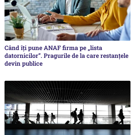
Când îți pune ANAF firma pe „lista
datornicilor”. Pragurile de la care restanțele
devin publice