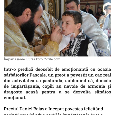
Împărtășanie. Sursă Foto: 7-zile.com
Într-o predică deosebit de emoționantă cu ocazia
sărbătorilor Pascale, un preot a povestit un caz real
din activitatea sa pastorală, subliniind că, dincolo
de împărtășanie, copiii au nevoie de armonie și
dragoste acasă pentru a se dezvolta sănătos
emoțional.
Preotul Daniel Balaș a început povestea felicitând