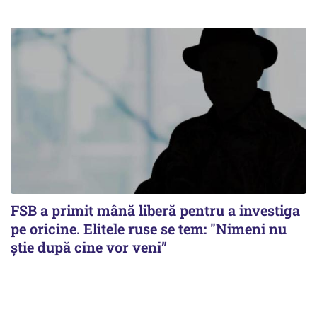
FSB a primit mână liberă pentru a investiga
pe oricine. Elitele ruse se tem: "Nimeni nu
știe după cine vor veni”