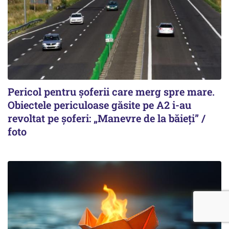
Pericol pentru șoferii care merg spre mare.
Obiectele periculoase găsite pe A2 i-au
revoltat pe șoferi: „Manevre de la băieți” /
foto