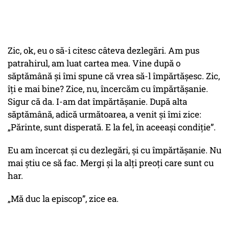
Zic, ok, eu o să-i citesc câteva dezlegări. Am pus
patrahirul, am luat cartea mea. Vine după o
săptămână și îmi spune că vrea să-l împărtășesc. Zic,
îți e mai bine? Zice, nu, încercăm cu împărtășanie.
Sigur că da. I-am dat împărtășanie. După alta
săptămână, adică următoarea, a venit și îmi zice:
„Părinte, sunt disperată. E la fel, în aceeași condiție”.
Eu am încercat și cu dezlegări, și cu împărtășanie. Nu
mai știu ce să fac. Mergi și la alți preoți care sunt cu
har.
„Mă duc la episcop”, zice ea.