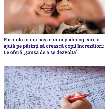
Formula în doi pași a unui psiholog care îi
ajută pe părinți să crească copii încrezători:
Le oferă „șansa de a se dezvolta”