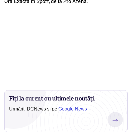
Ora Exactă în Sport, de la Pro Arena.
Fiți la curent cu ultimele noutăți.
Urmăriți DCNews și pe
Google News
→