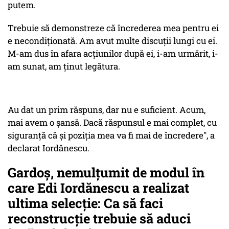
putem.
Trebuie să demonstreze că încrederea mea pentru ei
e necondiționată. Am avut multe discuții lungi cu ei.
M-am dus în afara acțiunilor după ei, i-am urmărit, i-
am sunat, am ținut legătura.
Au dat un prim răspuns, dar nu e suficient. Acum,
mai avem o șansă. Dacă răspunsul e mai complet, cu
siguranță că și poziția mea va fi mai de încredere", a
declarat Iordănescu.
Gardoș, nemulțumit de modul în
care Edi Iordănescu a realizat
ultima selecție: Ca să faci
reconstrucție trebuie să aduci