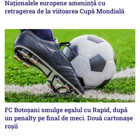
Naţionalele europene ameninţă cu
retragerea de la viitoarea Cupă Mondială
FC Botoşani smulge egalul cu Rapid, după
un penalty pe final de meci. Două cartonaşe
roşii