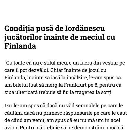
Condiţia pusă de Iordănescu
jucătorilor înainte de meciul cu
Finlanda
"Cu toate că nu e stilul meu, e un lucru din vestiar pe
care îl pot dezvălui. Chiar înainte de jocul cu
Finlanda, înainte să iasă la încălzire, le-am spus că
am biletul luat să merg la Frankfurt pe 8, pentru că
ziua ulterioară trebuie să fiu la tragerea la sorți.
Dar le-am spus că dacă nu văd semnalele pe care le
căutăm, dacă nu primesc răspunsurile pe care le caut
de când am venit, am spus că eu nu mă urc în acel
avion. Pentru că trebuie să ne demonstrăm nouă că