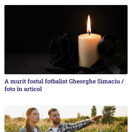
A murit fostul fotbalist Gheorghe Simaciu /
foto în articol