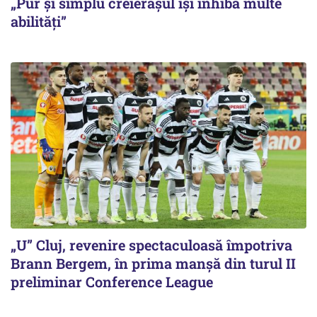
„Pur și simplu creierașul își inhibă multe
abilități”
„U” Cluj, revenire spectaculoasă împotriva
Brann Bergem, în prima manșă din turul II
preliminar Conference League