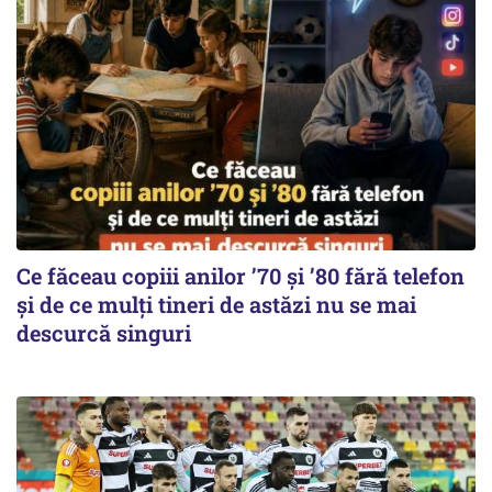
Ce făceau copiii anilor ’70 și ’80 fără telefon
și de ce mulți tineri de astăzi nu se mai
descurcă singuri