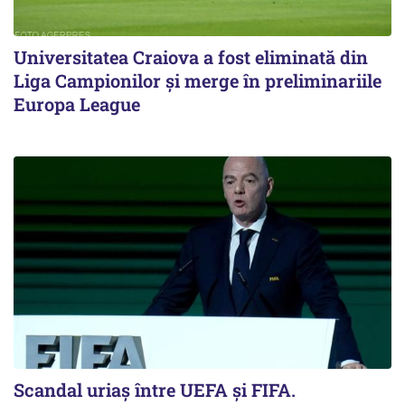
Universitatea Craiova a fost eliminată din
Liga Campionilor şi merge în preliminariile
Europa League
Scandal uriaş între UEFA şi FIFA.