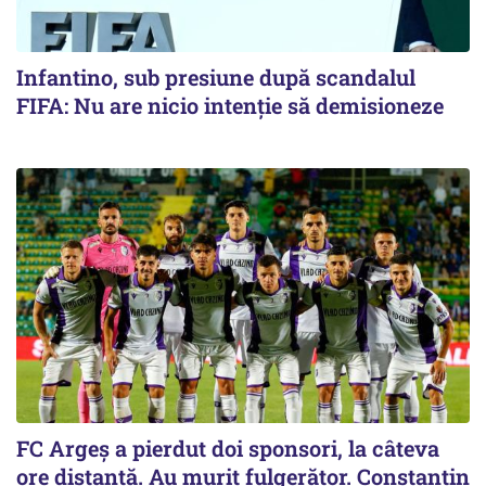
Infantino, sub presiune după scandalul
FIFA: Nu are nicio intenție să demisioneze
FC Argeș a pierdut doi sponsori, la câteva
ore distanță. Au murit fulgerător. Constantin