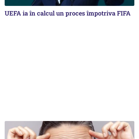
UEFA ia în calcul un proces împotriva FIFA