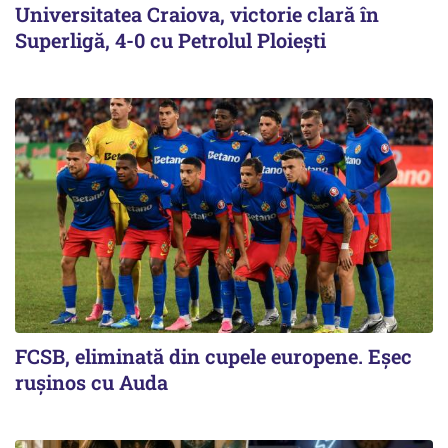
Universitatea Craiova, victorie clară în
Superligă, 4-0 cu Petrolul Ploieşti
FCSB, eliminată din cupele europene. Eşec
ruşinos cu Auda