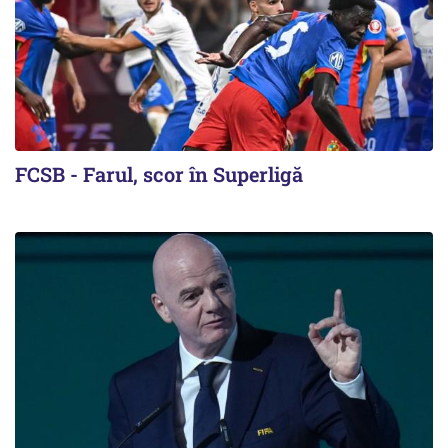
FCSB - Farul, scor în Superligă