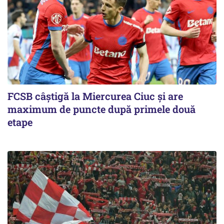
FCSB câştigă la Miercurea Ciuc şi are
maximum de puncte după primele două
etape