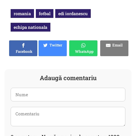
romania
fotbal
edi iordanescu
echipa nationala
Twitter
Email
Facebook
WhatsApp
Adaugă comentariu