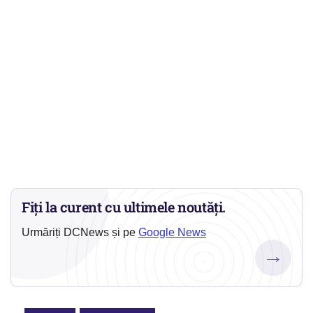
Fiți la curent cu ultimele noutăți.
Urmăriți DCNews și pe
Google News
→