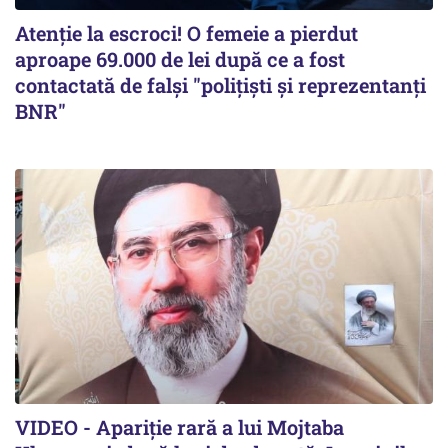
Atenție la escroci! O femeie a pierdut
aproape 69.000 de lei după ce a fost
contactată de falși "polițiști și reprezentanți
BNR"
VIDEO - Apariție rară a lui Mojtaba